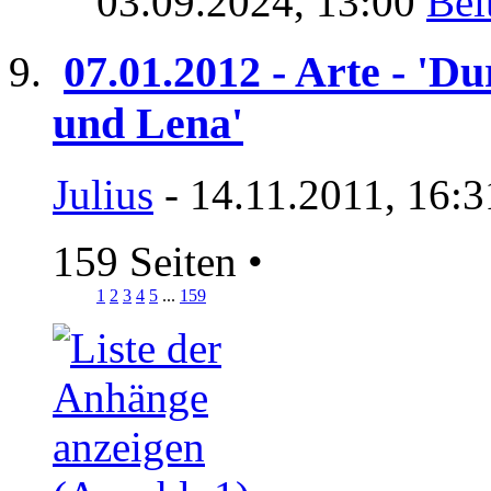
03.09.2024,
13:00
07.01.2012 - Arte - 'Du
und Lena'
Julius
- 14.11.2011, 16:3
159 Seiten
•
1
2
3
4
5
...
159