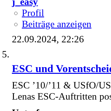
j_easy
Profil
Beiträge anzeigen
22.09.2024,
22:26
ESC und Vorentschei
ESC ’10/’11 & USfO/USf
Lenas ESC-Auftritten pos