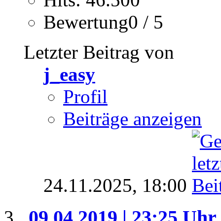
Bewertung0 / 5
Letzter Beitrag von
j_easy
Profil
Beiträge anzeigen
24.11.2025,
18:00
09.04.2019 | 23:25 Uhr