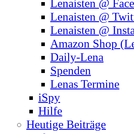
Lenaisten @ Fac
Lenaisten @ Twit
Lenaisten @ Inst
Amazon Shop (Le
Daily-Lena
Spenden
Lenas Termine
iSpy
Hilfe
Heutige Beiträge