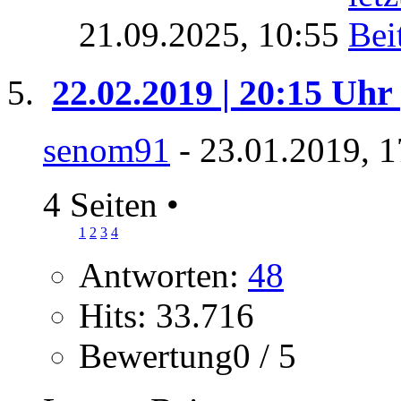
21.09.2025,
10:55
22.02.2019 | 20:15 Uhr
senom91
- 23.01.2019, 1
4 Seiten
•
1
2
3
4
Antworten:
48
Hits: 33.716
Bewertung0 / 5