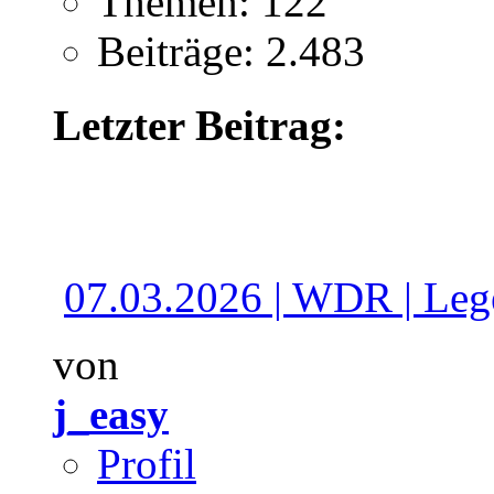
Themen: 122
Beiträge: 2.483
Letzter Beitrag:
07.03.2026 | WDR | Lege
von
j_easy
Profil