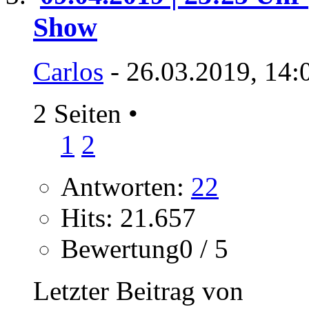
Show
Carlos
- 26.03.2019, 14:
2 Seiten
•
1
2
Antworten:
22
Hits: 21.657
Bewertung0 / 5
Letzter Beitrag von