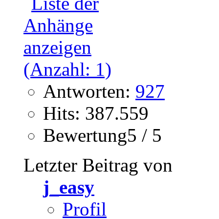
Antworten:
927
Hits: 387.559
Bewertung5 / 5
Letzter Beitrag von
j_easy
Profil