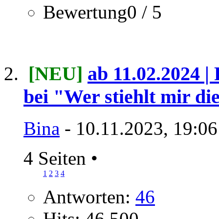
Bewertung0 / 5
[NEU]
ab 11.02.2024 |
bei "Wer stiehlt mir d
Bina
- 10.11.2023, 19:06
4 Seiten
•
1
2
3
4
Antworten:
46
Hits: 46.500