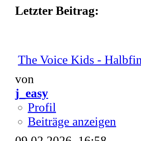
Letzter Beitrag:
The Voice Kids - Halbfin
von
j_easy
Profil
Beiträge anzeigen
09.02.2026,
16:58