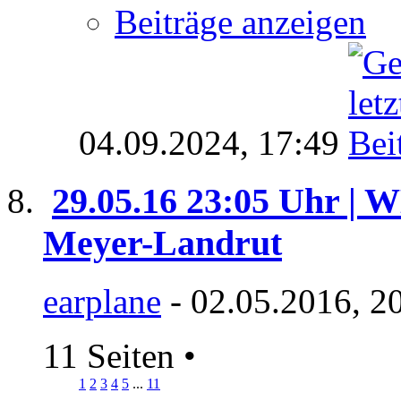
Beiträge anzeigen
04.09.2024,
17:49
29.05.16 23:05 Uhr | 
Meyer-Landrut
earplane
- 02.05.2016, 2
11 Seiten
•
1
2
3
4
5
...
11