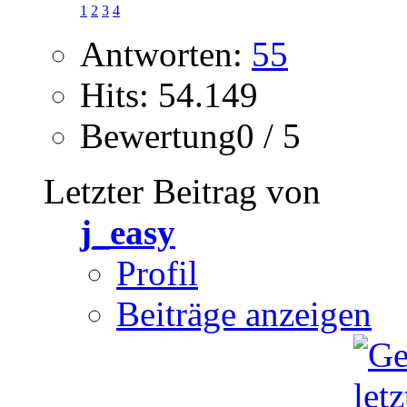
1
2
3
4
Antworten:
55
Hits: 54.149
Bewertung0 / 5
Letzter Beitrag von
j_easy
Profil
Beiträge anzeigen