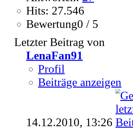
Hits: 27.546
Bewertung0 / 5
Letzter Beitrag von
LenaFan91
Profil
Beiträge anzeigen
14.12.2010,
13:26