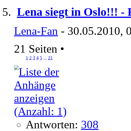
Lena siegt in Oslo!!!
Lena-Fan
- 30.05.2010, 
21 Seiten
•
1
2
3
4
5
...
21
Antworten:
308