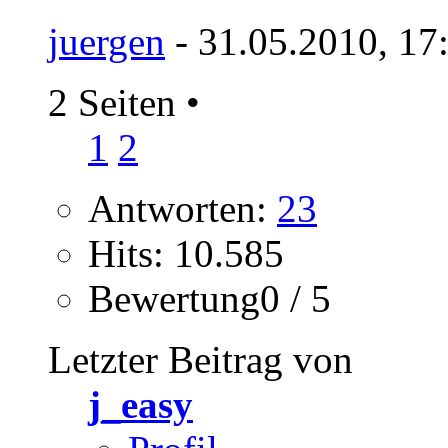
juergen
- 31.05.2010, 17
2 Seiten
•
1
2
Antworten:
23
Hits: 10.585
Bewertung0 / 5
Letzter Beitrag von
j_easy