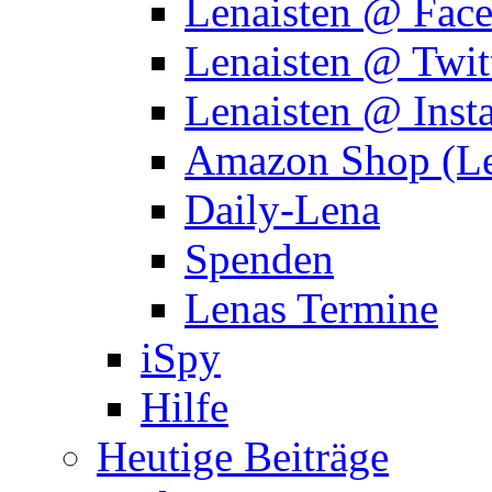
Lenaisten @ Fac
Lenaisten @ Twit
Lenaisten @ Inst
Amazon Shop (Le
Daily-Lena
Spenden
Lenas Termine
iSpy
Hilfe
Heutige Beiträge