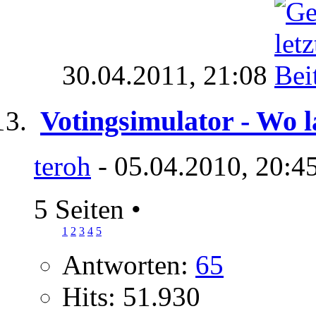
30.04.2011,
21:08
Votingsimulator - Wo 
teroh
- 05.04.2010, 20:4
5 Seiten
•
1
2
3
4
5
Antworten:
65
Hits: 51.930