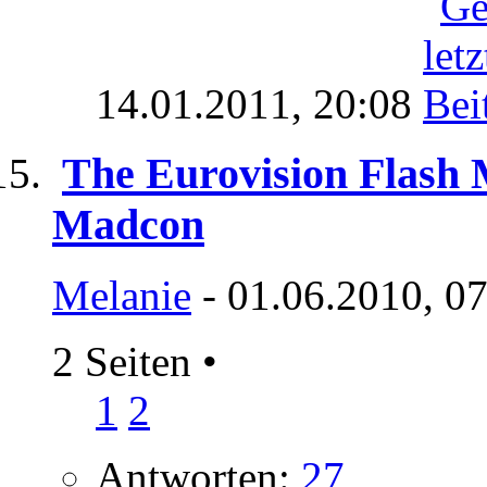
14.01.2011,
20:08
The Eurovision Flash
Madcon
Melanie
- 01.06.2010, 0
2 Seiten
•
1
2
Antworten:
27