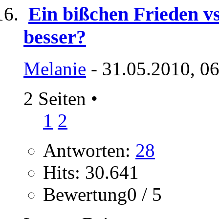
Ein bißchen Frieden vs.
besser?
Melanie
- 31.05.2010, 0
2 Seiten
•
1
2
Antworten:
28
Hits: 30.641
Bewertung0 / 5