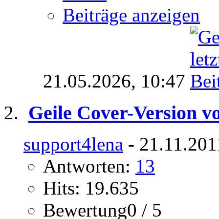
Beiträge anzeigen
21.05.2026,
10:47
Geile Cover-Version vo
support4lena
- 21.11.201
Antworten:
13
Hits: 19.635
Bewertung0 / 5