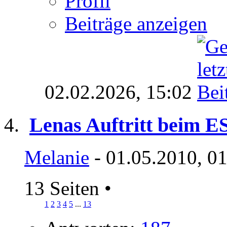
Profil
Beiträge anzeigen
02.02.2026,
15:02
Lenas Auftritt beim E
Melanie
- 01.05.2010, 0
13 Seiten
•
1
2
3
4
5
...
13