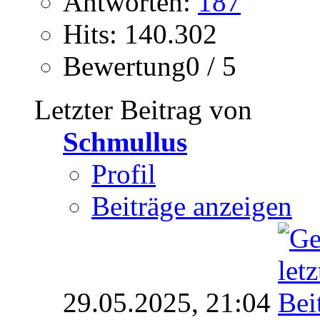
Antworten:
187
Hits: 140.302
Bewertung0 / 5
Letzter Beitrag von
Schmullus
Profil
Beiträge anzeigen
29.05.2025,
21:04