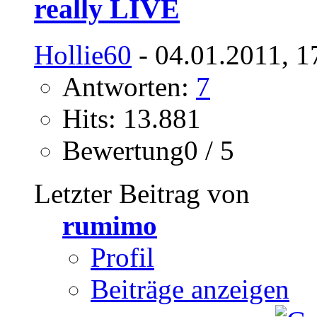
really LIVE
Hollie60
- 04.01.2011, 1
Antworten:
7
Hits: 13.881
Bewertung0 / 5
Letzter Beitrag von
rumimo
Profil
Beiträge anzeigen