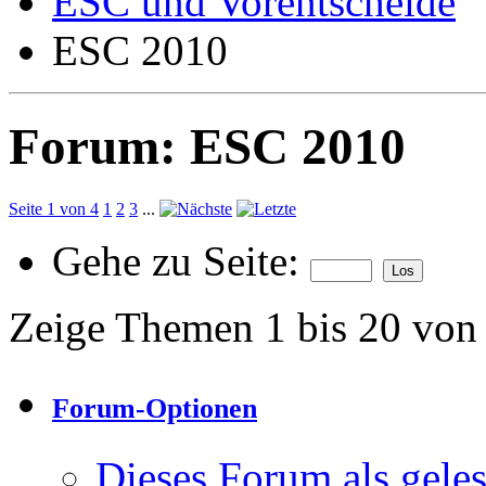
ESC und Vorentscheide
ESC 2010
Forum:
ESC 2010
Seite 1 von 4
1
2
3
...
Gehe zu Seite:
Zeige Themen 1 bis 20 von
Forum-Optionen
Dieses Forum als gele