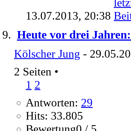
13.07.2013,
20:38
Heute vor drei Jahren
Kölscher Jung
- 29.05.20
2 Seiten
•
1
2
Antworten:
29
Hits: 33.805
Bewertung0 / 5