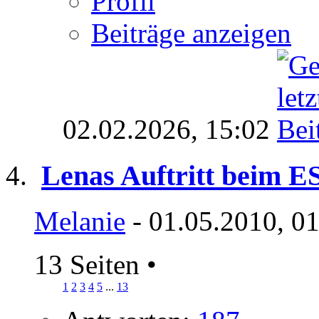
Profil
Beiträge anzeigen
02.02.2026,
15:02
Lenas Auftritt beim E
Melanie
- 01.05.2010, 0
13 Seiten
•
1
2
3
4
5
...
13