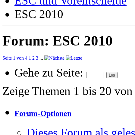
ESC und Vorentscheide
ESC 2010
Forum:
ESC 2010
Seite 1 von 4
1
2
3
...
Gehe zu Seite:
Zeige Themen 1 bis 20 von
Forum-Optionen
Dieses Forum als gele