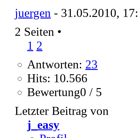
juergen
- 31.05.2010, 17
2 Seiten
•
1
2
Antworten:
23
Hits: 10.566
Bewertung0 / 5
Letzter Beitrag von
j_easy