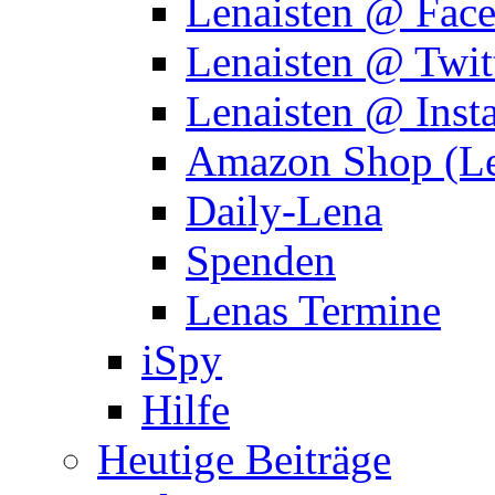
Lenaisten @ Fac
Lenaisten @ Twit
Lenaisten @ Inst
Amazon Shop (Le
Daily-Lena
Spenden
Lenas Termine
iSpy
Hilfe
Heutige Beiträge