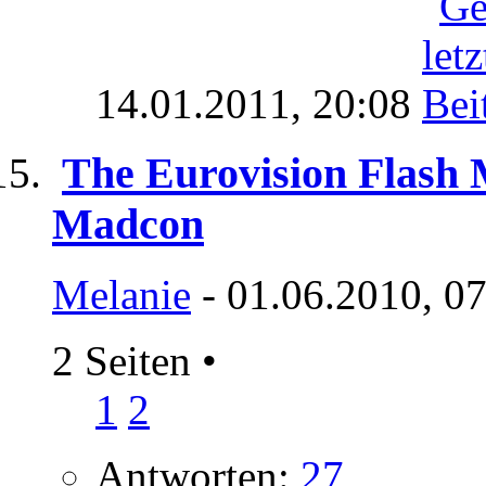
14.01.2011,
20:08
The Eurovision Flash
Madcon
Melanie
- 01.06.2010, 0
2 Seiten
•
1
2
Antworten:
27