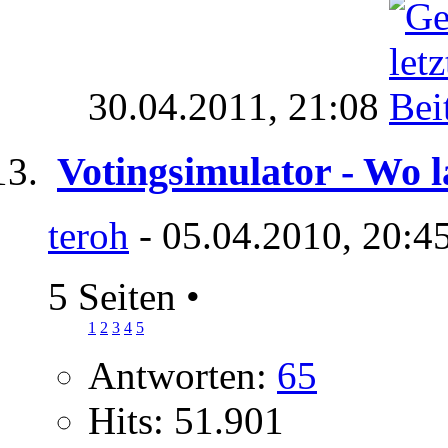
30.04.2011,
21:08
Votingsimulator - Wo 
teroh
- 05.04.2010, 20:4
5 Seiten
•
1
2
3
4
5
Antworten:
65
Hits: 51.901