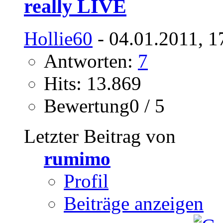
really LIVE
Hollie60
- 04.01.2011, 1
Antworten:
7
Hits: 13.869
Bewertung0 / 5
Letzter Beitrag von
rumimo
Profil
Beiträge anzeigen