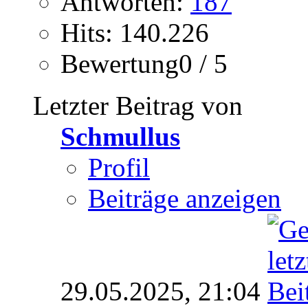
Antworten:
187
Hits: 140.226
Bewertung0 / 5
Letzter Beitrag von
Schmullus
Profil
Beiträge anzeigen
29.05.2025,
21:04