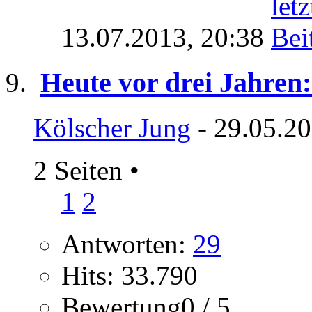
13.07.2013,
20:38
Heute vor drei Jahren
Kölscher Jung
- 29.05.20
2 Seiten
•
1
2
Antworten:
29
Hits: 33.790
Bewertung0 / 5