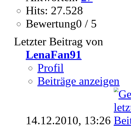
Hits: 27.528
Bewertung0 / 5
Letzter Beitrag von
LenaFan91
Profil
Beiträge anzeigen
14.12.2010,
13:26