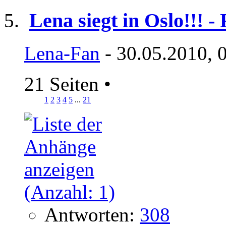
Lena siegt in Oslo!!!
Lena-Fan
- 30.05.2010, 
21 Seiten
•
1
2
3
4
5
...
21
Antworten:
308