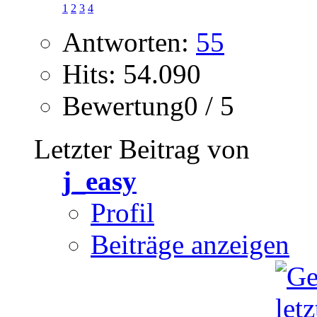
1
2
3
4
Antworten:
55
Hits: 54.090
Bewertung0 / 5
Letzter Beitrag von
j_easy
Profil
Beiträge anzeigen