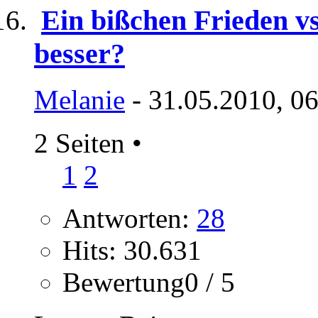
Ein bißchen Frieden vs.
besser?
Melanie
- 31.05.2010, 0
2 Seiten
•
1
2
Antworten:
28
Hits: 30.631
Bewertung0 / 5