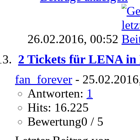
26.02.2016,
00:52
2 Tickets für LENA in
fan_forever
- 25.02.2016
Antworten:
1
Hits: 16.225
Bewertung0 / 5