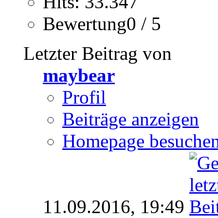
Hits: 33.347
Bewertung0 / 5
Letzter Beitrag von
maybear
Profil
Beiträge anzeigen
Homepage besuche
11.09.2016,
19:49