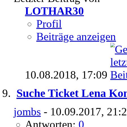
LOTHAR30
Profil
Beiträge anzeigen
10.08.2018,
17:09
Suche Ticket Lena Kon
jombs
- 10.09.2017, 21:
Antworten:
0