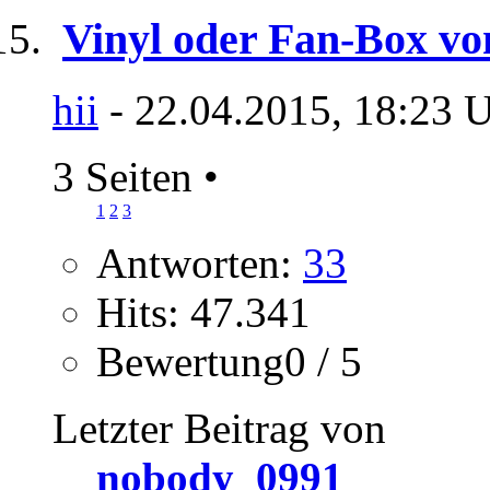
Vinyl oder Fan-Box vo
hii
- 22.04.2015, 18:23 
3 Seiten
•
1
2
3
Antworten:
33
Hits: 47.341
Bewertung0 / 5
Letzter Beitrag von
nobody_0991