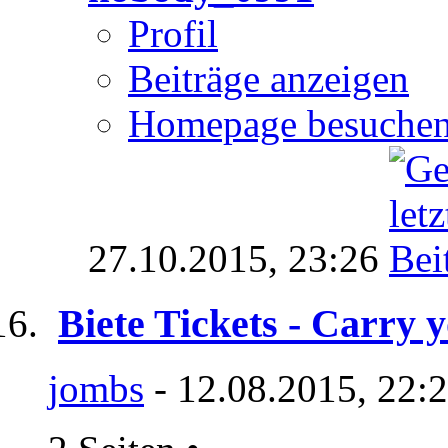
Profil
Beiträge anzeigen
Homepage besuche
27.10.2015,
23:26
Biete Tickets - Carry 
jombs
- 12.08.2015, 22: