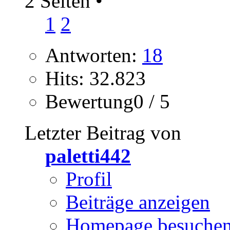
2 Seiten
•
1
2
Antworten:
18
Hits: 32.823
Bewertung0 / 5
Letzter Beitrag von
paletti442
Profil
Beiträge anzeigen
Homepage besuche