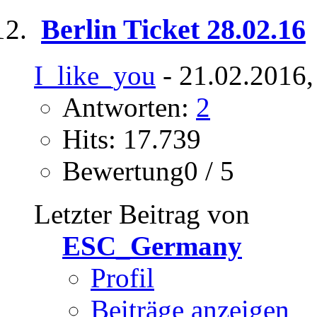
Berlin Ticket 28.02.16
I_like_you
- 21.02.2016,
Antworten:
2
Hits: 17.739
Bewertung0 / 5
Letzter Beitrag von
ESC_Germany
Profil
Beiträge anzeigen