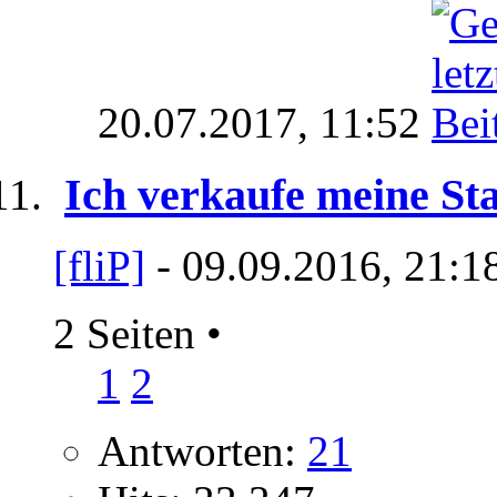
20.07.2017,
11:52
Ich verkaufe meine St
[fliP]
- 09.09.2016, 21:1
2 Seiten
•
1
2
Antworten:
21