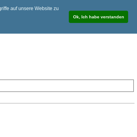
riffe auf unsere Website zu
Ok, Ich habe verstanden