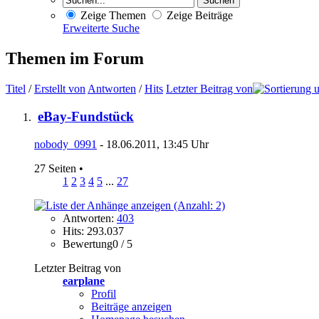
Zeige Themen
Zeige Beiträge
Erweiterte Suche
Themen im Forum
Titel
/
Erstellt von
Antworten
/
Hits
Letzter Beitrag von
eBay-Fundstück
nobody_0991
- 18.06.2011, 13:45 Uhr
27 Seiten
•
1
2
3
4
5
...
27
Antworten:
403
Hits: 293.037
Bewertung0 / 5
Letzter Beitrag von
earplane
Profil
Beiträge anzeigen