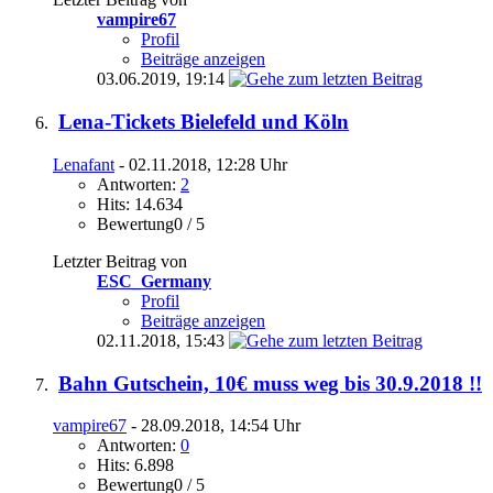
vampire67
Profil
Beiträge anzeigen
03.06.2019,
19:14
Lena-Tickets Bielefeld und Köln
Lenafant
- 02.11.2018, 12:28 Uhr
Antworten:
2
Hits: 14.634
Bewertung0 / 5
Letzter Beitrag von
ESC_Germany
Profil
Beiträge anzeigen
02.11.2018,
15:43
Bahn Gutschein, 10€ muss weg bis 30.9.2018 !!
vampire67
- 28.09.2018, 14:54 Uhr
Antworten:
0
Hits: 6.898
Bewertung0 / 5