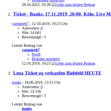
Homepage besuchen
28.10.2022,
16:28
Ticket - Banks, 17.11.2019, 20:00, Köln, Live M
vampire67
- 12.10.2019, 19:23 Uhr
Antworten:
0
Hits: 14.661
Bewertung0 / 5
Letzter Beitrag von
vampire67
Profil
Beiträge anzeigen
12.10.2019,
19:23
Lena Ticket zu verkaufen Bielefeld HEUTE
jombs
- 18.06.2019, 13:51 Uhr
Antworten:
0
Hits: 14.336
Bewertung0 / 5
Letzter Beitrag von
jombs