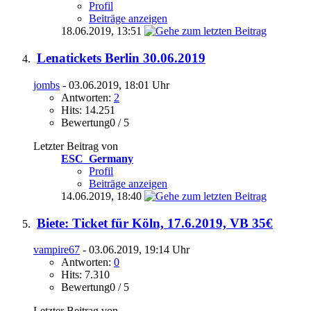
Profil
Beiträge anzeigen
18.06.2019,
13:51
Lenatickets Berlin 30.06.2019
jombs
- 03.06.2019, 18:01 Uhr
Antworten:
2
Hits: 14.251
Bewertung0 / 5
Letzter Beitrag von
ESC_Germany
Profil
Beiträge anzeigen
14.06.2019,
18:40
Biete: Ticket für Köln, 17.6.2019, VB 35€
vampire67
- 03.06.2019, 19:14 Uhr
Antworten:
0
Hits: 7.310
Bewertung0 / 5
Letzter Beitrag von