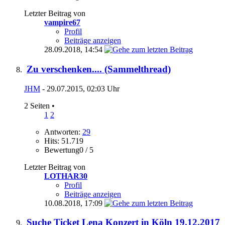
Letzter Beitrag von
vampire67
Profil
Beiträge anzeigen
28.09.2018,
14:54
Zu verschenken.... (Sammelthread)
JHM
- 29.07.2015, 02:03 Uhr
2 Seiten
•
1
2
Antworten:
29
Hits: 51.719
Bewertung0 / 5
Letzter Beitrag von
LOTHAR30
Profil
Beiträge anzeigen
10.08.2018,
17:09
Suche Ticket Lena Konzert in Köln 19.12.2017