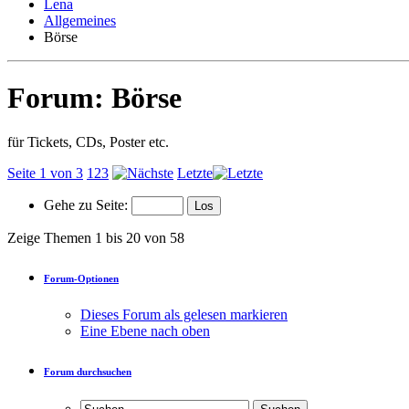
Lena
Allgemeines
Börse
Forum:
Börse
für Tickets, CDs, Poster etc.
Seite 1 von 3
1
2
3
Letzte
Gehe zu Seite:
Zeige Themen 1 bis 20 von 58
Forum-Optionen
Dieses Forum als gelesen markieren
Eine Ebene nach oben
Forum durchsuchen