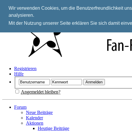
Wir verwenden Cookies, um die Benutzerfreundlichkeit unse
analysieren.
Mit der Nutzung unserer Seite erklären Sie sich damit ein
Registrieren
Hilfe
Angemeldet bleiben?
Forum
Neue Beiträge
Kalender
Aktionen
Heutige Beiträge