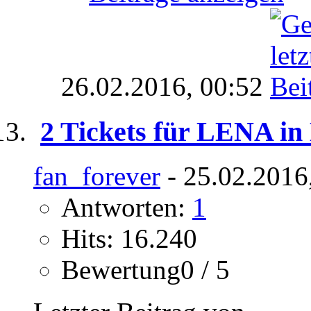
26.02.2016,
00:52
2 Tickets für LENA in
fan_forever
- 25.02.2016
Antworten:
1
Hits: 16.240
Bewertung0 / 5