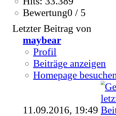
Hits: 33.389
Bewertung0 / 5
Letzter Beitrag von
maybear
Profil
Beiträge anzeigen
Homepage besuche
11.09.2016,
19:49