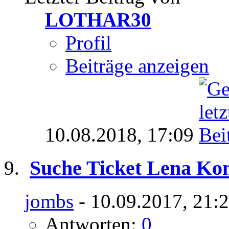
LOTHAR30
Profil
Beiträge anzeigen
10.08.2018,
17:09
Suche Ticket Lena Kon
jombs
- 10.09.2017, 21:
Antworten:
0