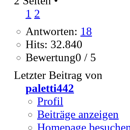
2 Seiten
•
1
2
Antworten:
18
Hits: 32.840
Bewertung0 / 5
Letzter Beitrag von
paletti442
Profil
Beiträge anzeigen
Homepage besuche