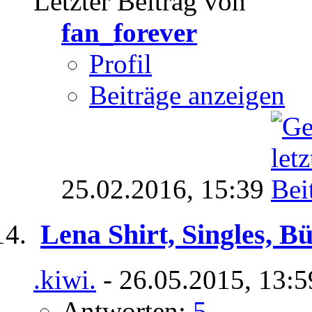
Letzter Beitrag von
fan_forever
Profil
Beiträge anzeigen
25.02.2016,
15:39
Lena Shirt, Singles, Bü
.kiwi.
- 26.05.2015, 13:5
Antworten:
5