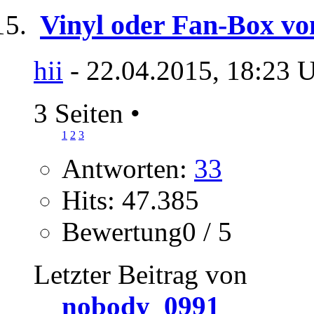
Vinyl oder Fan-Box vo
hii
- 22.04.2015, 18:23 
3 Seiten
•
1
2
3
Antworten:
33
Hits: 47.385
Bewertung0 / 5
Letzter Beitrag von
nobody_0991