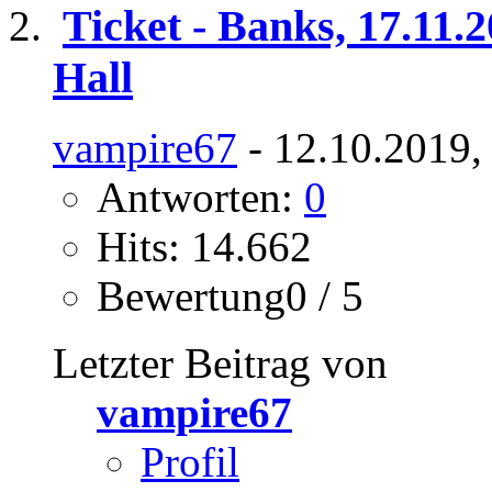
Ticket - Banks, 17.11.
Hall
vampire67
- 12.10.2019,
Antworten:
0
Hits: 14.662
Bewertung0 / 5
Letzter Beitrag von
vampire67
Profil