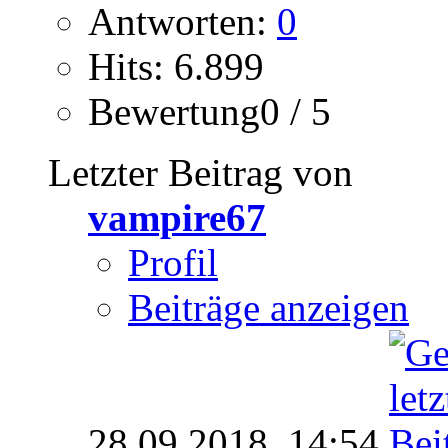
Antworten:
0
Hits: 6.899
Bewertung0 / 5
Letzter Beitrag von
vampire67
Profil
Beiträge anzeigen
28.09.2018,
14:54