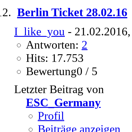
Berlin Ticket 28.02.16
I_like_you
- 21.02.2016,
Antworten:
2
Hits: 17.753
Bewertung0 / 5
Letzter Beitrag von
ESC_Germany
Profil
Beiträge anzeigen