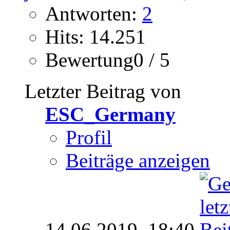
Antworten:
2
Hits: 14.251
Bewertung0 / 5
Letzter Beitrag von
ESC_Germany
Profil
Beiträge anzeigen
14.06.2019,
18:40