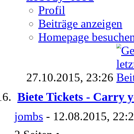
Profil
Beiträge anzeigen
Homepage besuche
27.10.2015,
23:26
Biete Tickets - Carry 
jombs
- 12.08.2015, 22: