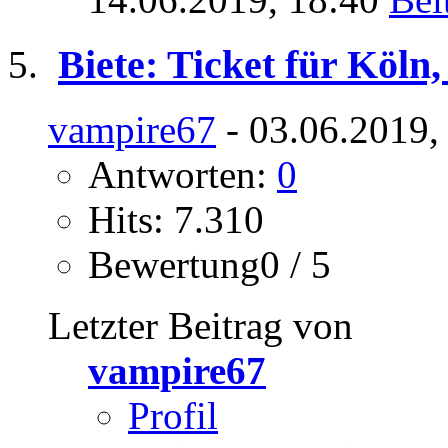
Biete: Ticket für Köln
vampire67
- 03.06.2019,
Antworten:
0
Hits: 7.310
Bewertung0 / 5
Letzter Beitrag von
vampire67
Profil