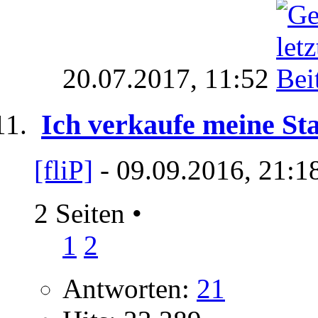
20.07.2017,
11:52
Ich verkaufe meine St
[fliP]
- 09.09.2016, 21:1
2 Seiten
•
1
2
Antworten:
21