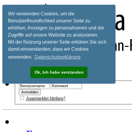
Wir verwenden Cookies, um die
Benutzerfreundlichkeit unserer Seite zu
erhöhen, Anzeigen zu personalisieren und die
Zugriffe auf unsere Website zu analysieren.
Mit der Nutzung unserer Seite erklären Sie sich
damit einverstanden, dass wir Cookies
verwenden.
Datenschutzerklärung
Registrieren
Ok, Ich habe verstanden
Hilfe
Angemeldet bleiben?