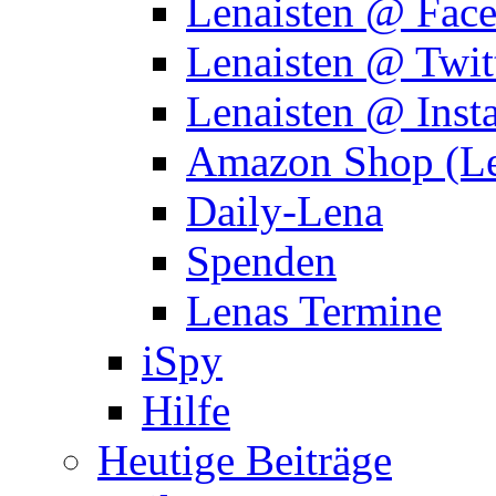
Lenaisten @ Fac
Lenaisten @ Twit
Lenaisten @ Inst
Amazon Shop (Le
Daily-Lena
Spenden
Lenas Termine
iSpy
Hilfe
Heutige Beiträge