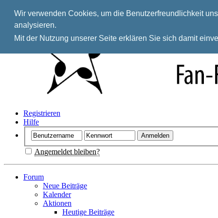
Wir verwenden Cookies, um die Benutzerfreundlichkeit unse
analysieren.
Mit der Nutzung unserer Seite erklären Sie sich damit ein
Registrieren
Hilfe
Angemeldet bleiben?
Forum
Neue Beiträge
Kalender
Aktionen
Heutige Beiträge