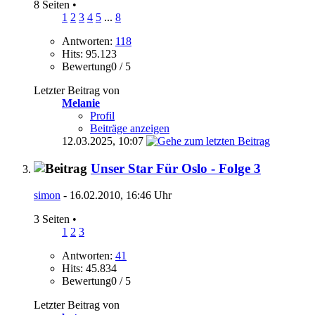
8 Seiten
•
1
2
3
4
5
...
8
Antworten:
118
Hits: 95.123
Bewertung0 / 5
Letzter Beitrag von
Melanie
Profil
Beiträge anzeigen
12.03.2025,
10:07
Unser Star Für Oslo - Folge 3
simon
- 16.02.2010, 16:46 Uhr
3 Seiten
•
1
2
3
Antworten:
41
Hits: 45.834
Bewertung0 / 5
Letzter Beitrag von