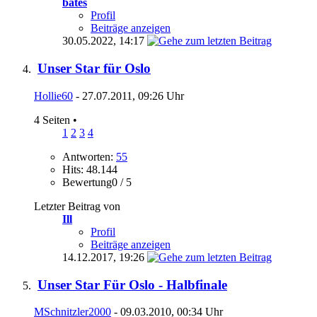
bates
Profil
Beiträge anzeigen
30.05.2022,
14:17
Unser Star für Oslo
Hollie60
- 27.07.2011, 09:26 Uhr
4 Seiten
•
1
2
3
4
Antworten:
55
Hits: 48.144
Bewertung0 / 5
Letzter Beitrag von
Ill
Profil
Beiträge anzeigen
14.12.2017,
19:26
Unser Star Für Oslo - Halbfinale
MSchnitzler2000
- 09.03.2010, 00:34 Uhr