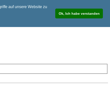
riffe auf unsere Website zu
Ok, Ich habe verstanden