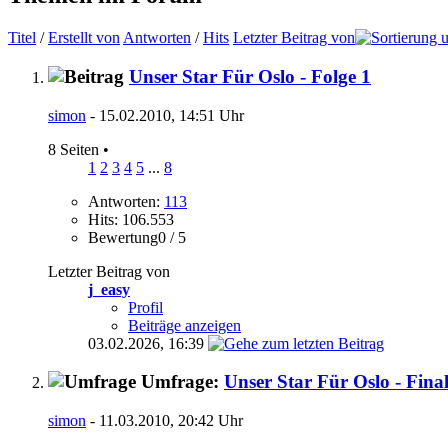
Titel
/
Erstellt von
Antworten
/
Hits
Letzter Beitrag von
Unser Star Für Oslo - Folge 1
simon
- 15.02.2010, 14:51 Uhr
8 Seiten
•
1
2
3
4
5
...
8
Antworten:
113
Hits: 106.553
Bewertung0 / 5
Letzter Beitrag von
j_easy
Profil
Beiträge anzeigen
03.02.2026,
16:39
Umfrage:
Unser Star Für Oslo - Fina
simon
- 11.03.2010, 20:42 Uhr