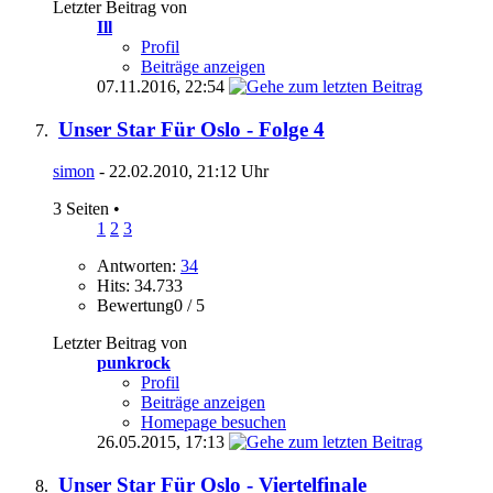
Letzter Beitrag von
Ill
Profil
Beiträge anzeigen
07.11.2016,
22:54
Unser Star Für Oslo - Folge 4
simon
- 22.02.2010, 21:12 Uhr
3 Seiten
•
1
2
3
Antworten:
34
Hits: 34.733
Bewertung0 / 5
Letzter Beitrag von
punkrock
Profil
Beiträge anzeigen
Homepage besuchen
26.05.2015,
17:13
Unser Star Für Oslo - Viertelfinale