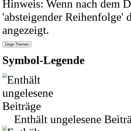
Hinweis: Wenn nach dem Da
'absteigender Reihenfolge' 
angezeigt.
Symbol-Legende
Enthält ungelesene Beitr