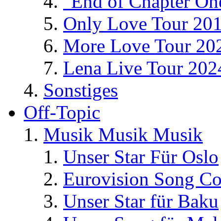
"End of Chapter On
Only Love Tour 20
More Love Tour 20
Lena Live Tour 202
Sonstiges
Off-Topic
Musik Musik Musik
Unser Star Für Oslo
Eurovision Song Co
Unser Star für Baku