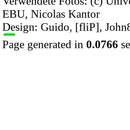
Verwendete Fotos: (c) Uni
EBU, Nicolas Kantor
Design: Guido, [fliP], Joh
Page generated in
0.0766
se