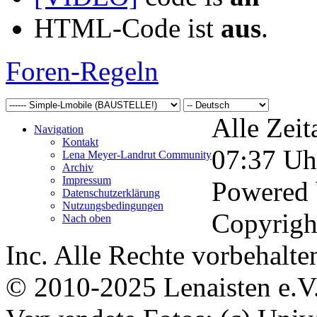
HTML-Code ist
aus
.
Foren-Regeln
Alle Zeit
Navigation
Kontakt
07:37
Uh
Lena Meyer-Landrut Community
Archiv
Impressum
Powered
Datenschutzerklärung
Nutzungsbedingungen
Copyrigh
Nach oben
Inc. Alle Rechte vorbehalte
© 2010-2025 Lenaisten e.V