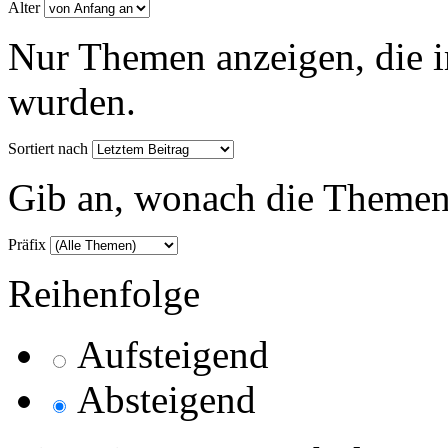
Alter
Nur Themen anzeigen, die i
wurden.
Sortiert nach
Gib an, wonach die Themenlis
Präfix
Reihenfolge
Aufsteigend
Absteigend