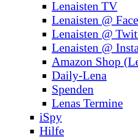
Lenaisten TV
Lenaisten @ Fac
Lenaisten @ Twit
Lenaisten @ Inst
Amazon Shop (Le
Daily-Lena
Spenden
Lenas Termine
iSpy
Hilfe