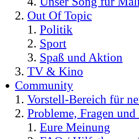
Unser Song für Ma
Out Of Topic
Politik
Sport
Spaß und Aktion
TV & Kino
Community
Vorstell-Bereich für n
Probleme, Fragen und 
Eure Meinung