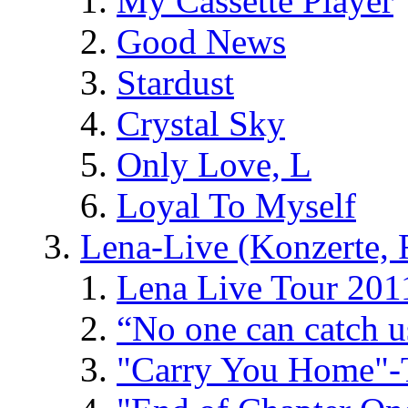
My Cassette Player
Good News
Stardust
Crystal Sky
Only Love, L
Loyal To Myself
Lena-Live (Konzerte, Fe
Lena Live Tour 201
“No one can catch 
"Carry You Home"-