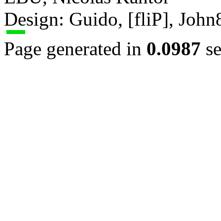
Design: Guido, [fliP], Joh
Page generated in
0.0987
se