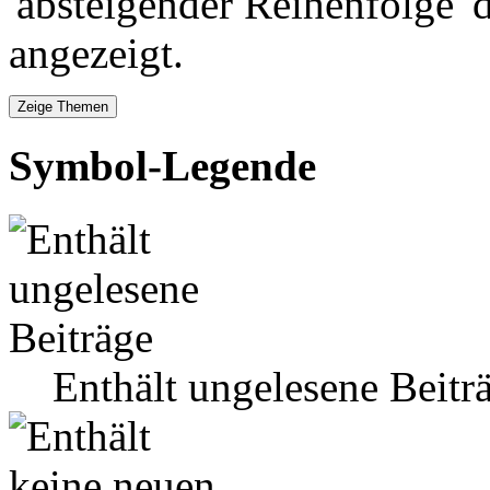
'absteigender Reihenfolge' 
angezeigt.
Symbol-Legende
Enthält ungelesene Beitr