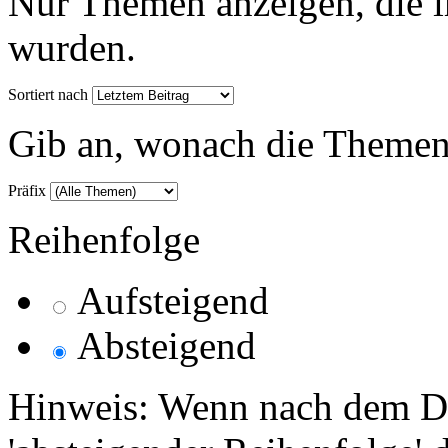
Nur Themen anzeigen, die i
wurden.
Sortiert nach
Gib an, wonach die Themenlis
Präfix
Reihenfolge
Aufsteigend
Absteigend
Hinweis: Wenn nach dem Da