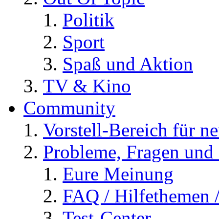
Politik
Sport
Spaß und Aktion
TV & Kino
Community
Vorstell-Bereich für n
Probleme, Fragen und 
Eure Meinung
FAQ / Hilfethemen 
Test-Center