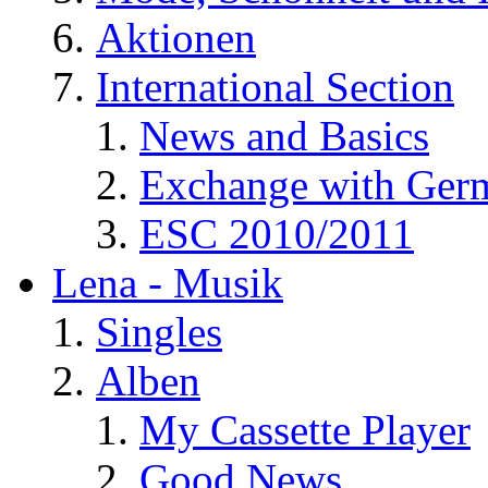
Aktionen
International Section
News and Basics
Exchange with Ger
ESC 2010/2011
Lena - Musik
Singles
Alben
My Cassette Player
Good News