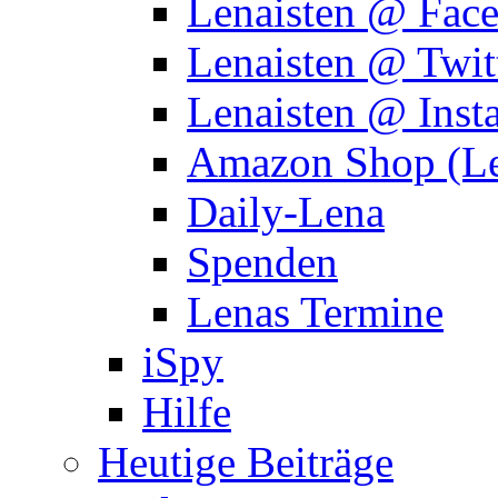
Lenaisten @ Fac
Lenaisten @ Twit
Lenaisten @ Inst
Amazon Shop (Le
Daily-Lena
Spenden
Lenas Termine
iSpy
Hilfe
Heutige Beiträge