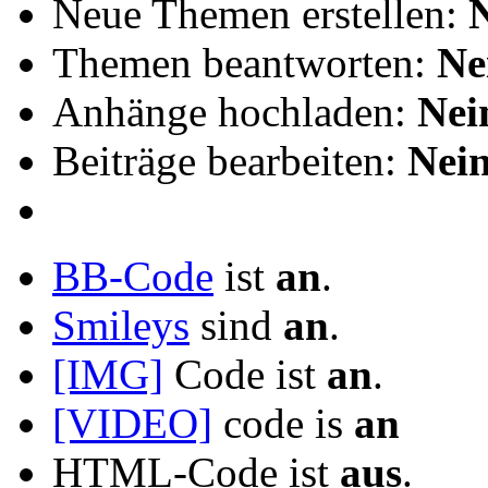
Neue Themen erstellen:
Themen beantworten:
Ne
Anhänge hochladen:
Nei
Beiträge bearbeiten:
Nei
BB-Code
ist
an
.
Smileys
sind
an
.
[IMG]
Code ist
an
.
[VIDEO]
code is
an
HTML-Code ist
aus
.