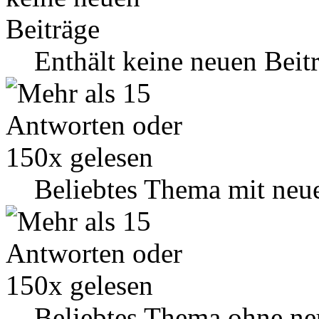
Enthält keine neuen Beit
Beliebtes Thema mit neu
Beliebtes Thema ohne ne