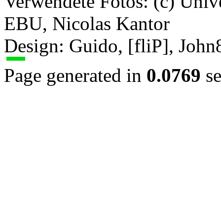
Verwendete Fotos: (c) Uni
EBU, Nicolas Kantor
Design: Guido, [fliP], Joh
Page generated in
0.0769
se