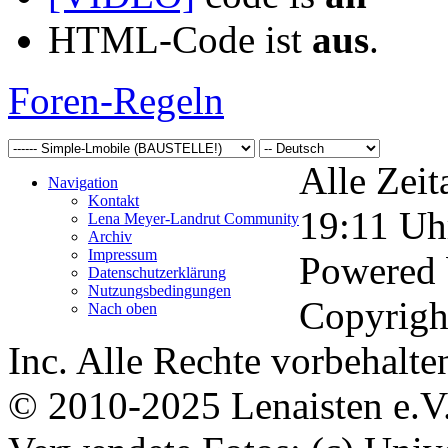
HTML-Code ist
aus
.
Foren-Regeln
Alle Zeit
Navigation
Kontakt
19:11
Uh
Lena Meyer-Landrut Community
Archiv
Impressum
Powered
Datenschutzerklärung
Nutzungsbedingungen
Copyrigh
Nach oben
Inc. Alle Rechte vorbehalte
© 2010-2025 Lenaisten e.V