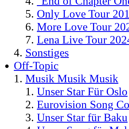
"End of Chapter On
Only Love Tour 20
More Love Tour 20
Lena Live Tour 202
Sonstiges
Off-Topic
Musik Musik Musik
Unser Star Für Oslo
Eurovision Song Co
Unser Star für Baku