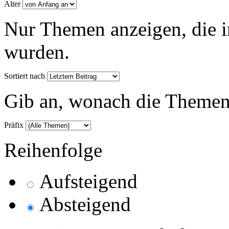
Alter
Nur Themen anzeigen, die i
wurden.
Sortiert nach
Gib an, wonach die Themenlis
Präfix
Reihenfolge
Aufsteigend
Absteigend