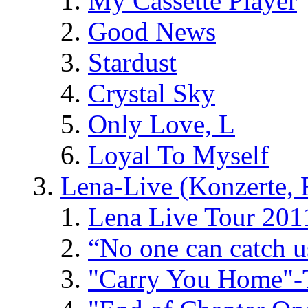
My Cassette Player
Good News
Stardust
Crystal Sky
Only Love, L
Loyal To Myself
Lena-Live (Konzerte, Fe
Lena Live Tour 201
“No one can catch 
"Carry You Home"-