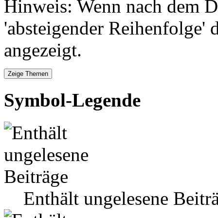
Hinweis: Wenn nach dem Da
'absteigender Reihenfolge' 
angezeigt.
Symbol-Legende
Enthält ungelesene Beitr