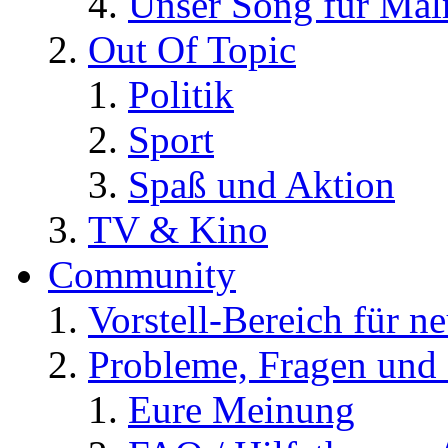
Unser Song für Ma
Out Of Topic
Politik
Sport
Spaß und Aktion
TV & Kino
Community
Vorstell-Bereich für n
Probleme, Fragen und 
Eure Meinung