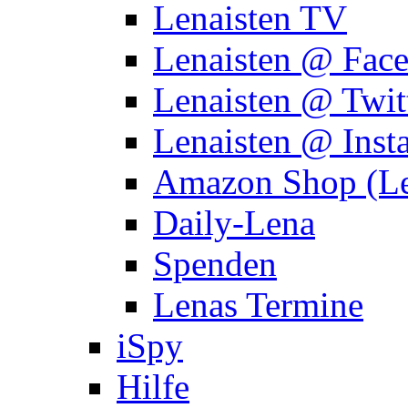
Lenaisten TV
Lenaisten @ Fac
Lenaisten @ Twit
Lenaisten @ Inst
Amazon Shop (Le
Daily-Lena
Spenden
Lenas Termine
iSpy
Hilfe