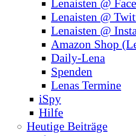
Lenaisten @ Fac
Lenaisten @ Twit
Lenaisten @ Inst
Amazon Shop (Le
Daily-Lena
Spenden
Lenas Termine
iSpy
Hilfe
Heutige Beiträge