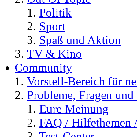
Politik
Sport
Spaß und Aktion
TV & Kino
Community
Vorstell-Bereich für n
Probleme, Fragen und 
Eure Meinung
FAQ / Hilfethemen 
Test-Center