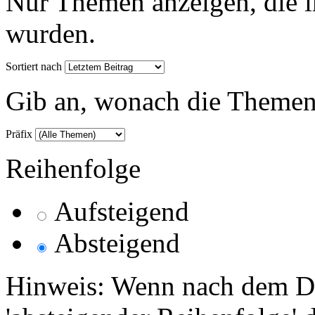
Nur Themen anzeigen, die i
wurden.
Sortiert nach
Gib an, wonach die Themenlis
Präfix
Reihenfolge
Aufsteigend
Absteigend
Hinweis: Wenn nach dem Da