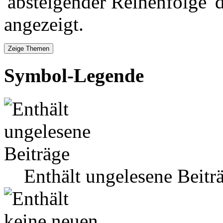
'absteigender Reihenfolge' 
angezeigt.
Symbol-Legende
Enthält ungelesene Beitr