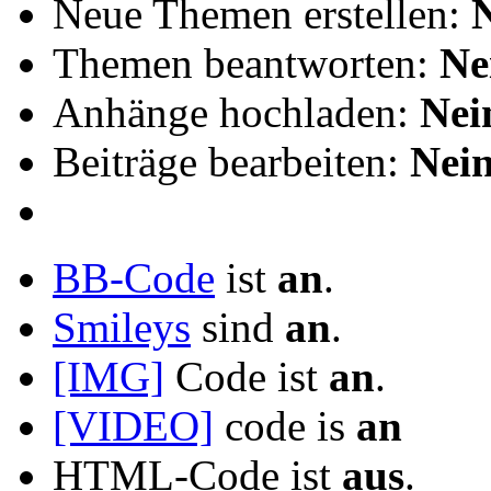
Neue Themen erstellen:
Themen beantworten:
Ne
Anhänge hochladen:
Nei
Beiträge bearbeiten:
Nei
BB-Code
ist
an
.
Smileys
sind
an
.
[IMG]
Code ist
an
.
[VIDEO]
code is
an
HTML-Code ist
aus
.