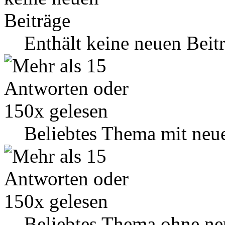
Enthält keine neuen Beit
Beliebtes Thema mit neu
Beliebtes Thema ohne ne