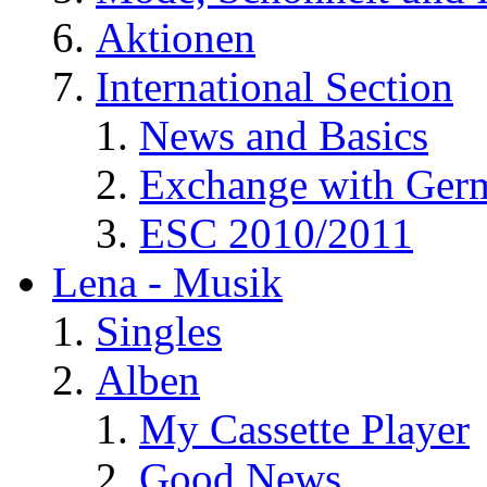
Aktionen
International Section
News and Basics
Exchange with Ger
ESC 2010/2011
Lena - Musik
Singles
Alben
My Cassette Player
Good News