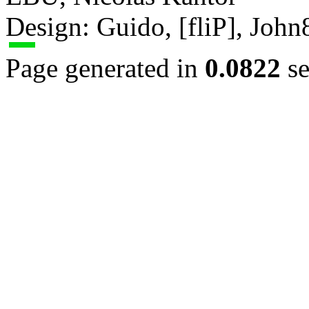
Design: Guido, [fliP], Joh
Page generated in
0.0822
se