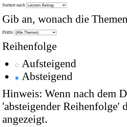
Sortiert nach
Gib an, wonach die Themenlis
Präfix
Reihenfolge
Aufsteigend
Absteigend
Hinweis: Wenn nach dem Da
'absteigender Reihenfolge' 
angezeigt.