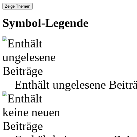
Symbol-Legende
Enthält ungelesene Beitr