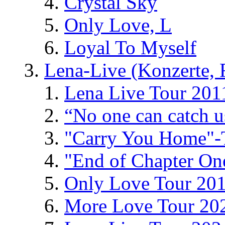
Crystal Sky
Only Love, L
Loyal To Myself
Lena-Live (Konzerte, Fe
Lena Live Tour 201
“No one can catch 
"Carry You Home"-
"End of Chapter On
Only Love Tour 20
More Love Tour 20