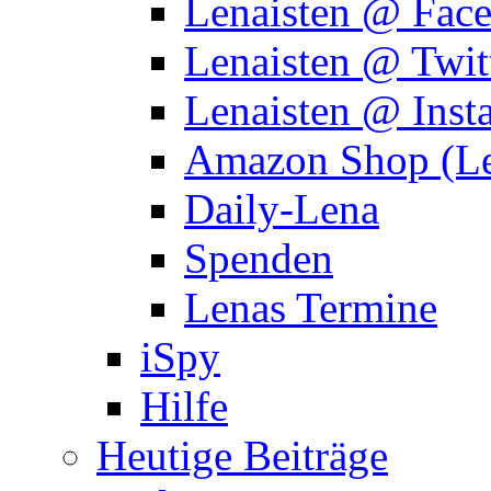
Lenaisten @ Fac
Lenaisten @ Twit
Lenaisten @ Inst
Amazon Shop (Le
Daily-Lena
Spenden
Lenas Termine
iSpy
Hilfe
Heutige Beiträge