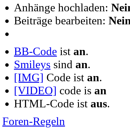
Anhänge hochladen:
Nei
Beiträge bearbeiten:
Nei
BB-Code
ist
an
.
Smileys
sind
an
.
[IMG]
Code ist
an
.
[VIDEO]
code is
an
HTML-Code ist
aus
.
Foren-Regeln