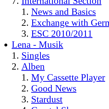
International Section
News and Basics
Exchange with Ger
ESC 2010/2011
Lena - Musik
Singles
Alben
My Cassette Player
Good News
Stardust