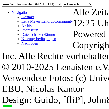
Alle Zeit
Navigation
Kontakt
12:25
Uh
Lena Meyer-Landrut Community
Archiv
Impressum
Powered
Datenschutzerklärung
Nutzungsbedingungen
Copyrigh
Nach oben
Inc. Alle Rechte vorbehalte
© 2010-2025 Lenaisten e.V
Verwendete Fotos: (c) Uni
EBU, Nicolas Kantor
Design: Guido, [fliP], Joh