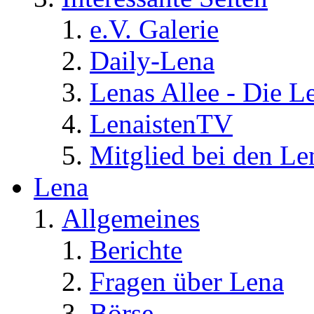
e.V. Galerie
Daily-Lena
Lenas Allee - Die L
LenaistenTV
Mitglied bei den Le
Lena
Allgemeines
Berichte
Fragen über Lena
Börse