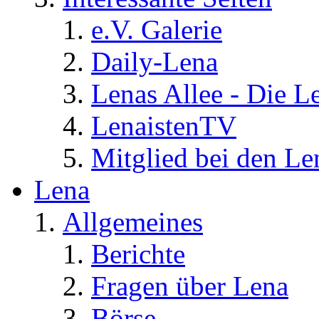
e.V. Galerie
Daily-Lena
Lenas Allee - Die L
LenaistenTV
Mitglied bei den Le
Lena
Allgemeines
Berichte
Fragen über Lena
Börse