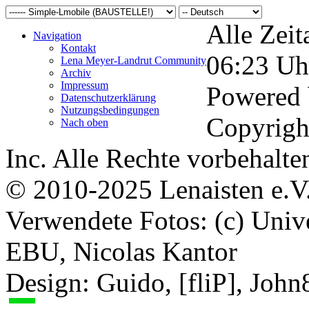
Alle Zeit
Navigation
Kontakt
06:23
Uh
Lena Meyer-Landrut Community
Archiv
Impressum
Powered
Datenschutzerklärung
Nutzungsbedingungen
Copyrigh
Nach oben
Inc. Alle Rechte vorbehalte
© 2010-2025 Lenaisten e.V
Verwendete Fotos: (c) Uni
EBU, Nicolas Kantor
Design: Guido, [fliP], Joh