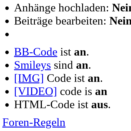
Anhänge hochladen:
Nei
Beiträge bearbeiten:
Nei
BB-Code
ist
an
.
Smileys
sind
an
.
[IMG]
Code ist
an
.
[VIDEO]
code is
an
HTML-Code ist
aus
.
Foren-Regeln