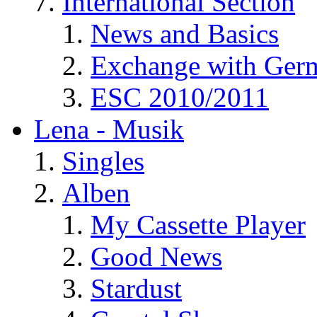
International Section
News and Basics
Exchange with Ger
ESC 2010/2011
Lena - Musik
Singles
Alben
My Cassette Player
Good News
Stardust