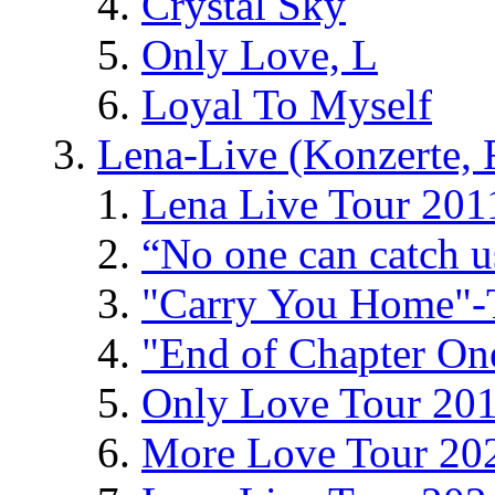
Crystal Sky
Only Love, L
Loyal To Myself
Lena-Live (Konzerte, Fe
Lena Live Tour 201
“No one can catch 
"Carry You Home"-
"End of Chapter On
Only Love Tour 20
More Love Tour 20