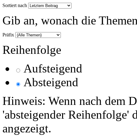
Sortiert nach
Gib an, wonach die Themenlis
Präfix
Reihenfolge
Aufsteigend
Absteigend
Hinweis: Wenn nach dem Da
'absteigender Reihenfolge' 
angezeigt.