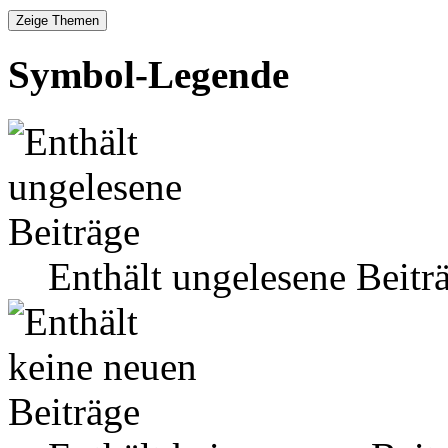
Symbol-Legende
Enthält ungelesene Beitr