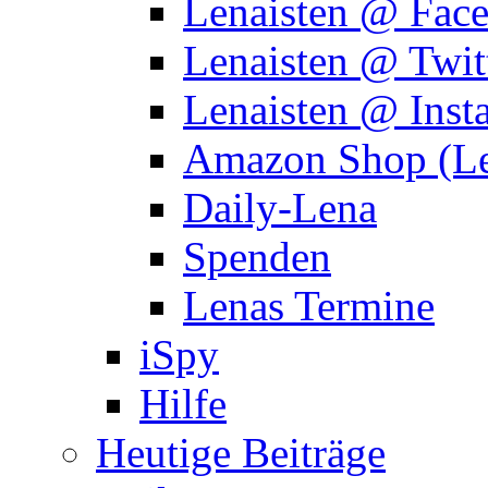
Lenaisten @ Fac
Lenaisten @ Twit
Lenaisten @ Inst
Amazon Shop (Le
Daily-Lena
Spenden
Lenas Termine
iSpy
Hilfe
Heutige Beiträge