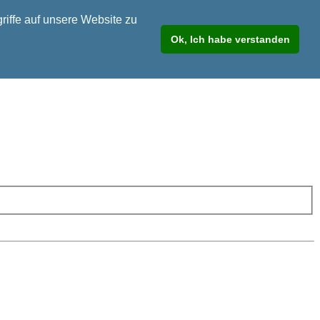
riffe auf unsere Website zu
Ok, Ich habe verstanden