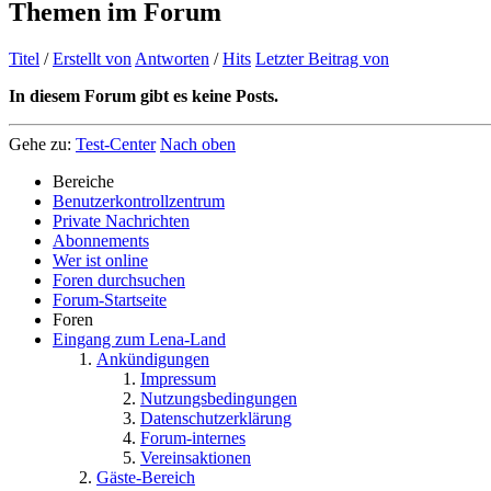
Themen im Forum
Titel
/
Erstellt von
Antworten
/
Hits
Letzter Beitrag von
In diesem Forum gibt es keine Posts.
Gehe zu:
Test-Center
Nach oben
Bereiche
Benutzerkontrollzentrum
Private Nachrichten
Abonnements
Wer ist online
Foren durchsuchen
Forum-Startseite
Foren
Eingang zum Lena-Land
Ankündigungen
Impressum
Nutzungsbedingungen
Datenschutzerklärung
Forum-internes
Vereinsaktionen
Gäste-Bereich