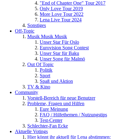
"End of Chapter One" Tour 2017
Only Love Tour 2019
More Love Tour 2022
Lena Live Tour 2024
Sonstiges
Off-Topic
Musik Musik Musik
Unser Star Für Oslo
Eurovision Song Contest
Unser Star für Baku
Unser Song für Malmö
Out Of Topic
Politik
Sport
Spaß und Aktion
TV & Kino
Community
Vorstell-Bereich für neue Benutzer
Probleme, Fragen und Hilfen
Eure Meinung
FAQ / Hilfethemen / Nutzungstips
Test-Center
Schlechter-Fan Ecke
Aktuelle Votings
Hier könnt ihr aktuell für Lena abstimmen: