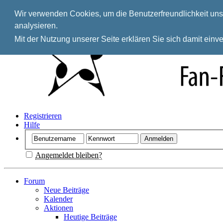
Wir verwenden Cookies, um die Benutzerfreundlichkeit unse
analysieren.
Mit der Nutzung unserer Seite erklären Sie sich damit ein
Registrieren
Hilfe
Angemeldet bleiben?
Forum
Neue Beiträge
Kalender
Aktionen
Heutige Beiträge