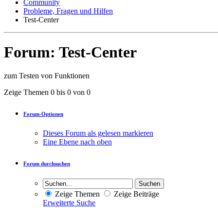
Community
Probleme, Fragen und Hilfen
Test-Center
Forum:
Test-Center
zum Testen von Funktionen
Zeige Themen 0 bis 0 von 0
Forum-Optionen
Dieses Forum als gelesen markieren
Eine Ebene nach oben
Forum durchsuchen
Zeige Themen
Zeige Beiträge
Erweiterte Suche