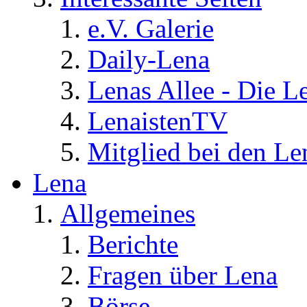
e.V. Galerie
Daily-Lena
Lenas Allee - Die L
LenaistenTV
Mitglied bei den Le
Lena
Allgemeines
Berichte
Fragen über Lena
Börse