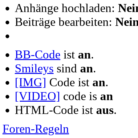
Anhänge hochladen:
Nei
Beiträge bearbeiten:
Nei
BB-Code
ist
an
.
Smileys
sind
an
.
[IMG]
Code ist
an
.
[VIDEO]
code is
an
HTML-Code ist
aus
.
Foren-Regeln