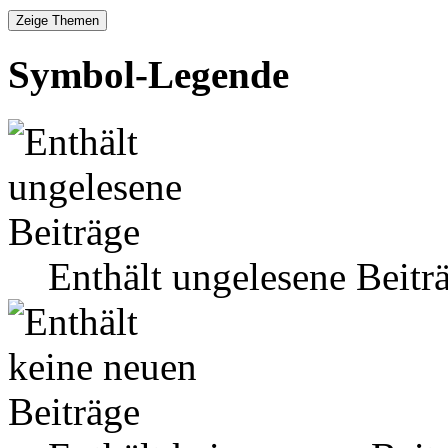
Symbol-Legende
Enthält ungelesene Beitr