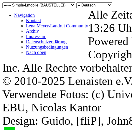
Alle Zeit
Navigation
Kontakt
13:26
Uh
Lena Meyer-Landrut Community
Archiv
Impressum
Powered
Datenschutzerklärung
Nutzungsbedingungen
Copyrigh
Nach oben
Inc. Alle Rechte vorbehalte
© 2010-2025 Lenaisten e.V
Verwendete Fotos: (c) Uni
EBU, Nicolas Kantor
Design: Guido, [fliP], Joh