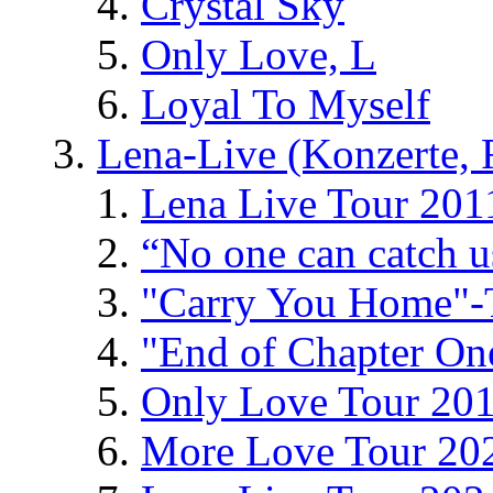
Crystal Sky
Only Love, L
Loyal To Myself
Lena-Live (Konzerte, Fe
Lena Live Tour 201
“No one can catch 
"Carry You Home"-
"End of Chapter On
Only Love Tour 20
More Love Tour 20