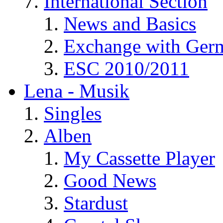
International Section
News and Basics
Exchange with Ger
ESC 2010/2011
Lena - Musik
Singles
Alben
My Cassette Player
Good News
Stardust