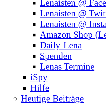
Lenaisten @ Fac
Lenaisten @ Twit
Lenaisten @ Inst
Amazon Shop (Le
Daily-Lena
Spenden
Lenas Termine
iSpy
Hilfe
Heutige Beiträge