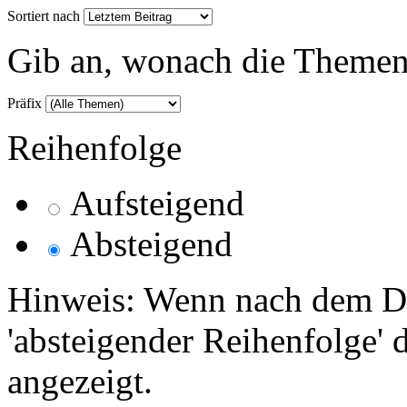
Sortiert nach
Gib an, wonach die Themenlis
Präfix
Reihenfolge
Aufsteigend
Absteigend
Hinweis: Wenn nach dem Da
'absteigender Reihenfolge' 
angezeigt.