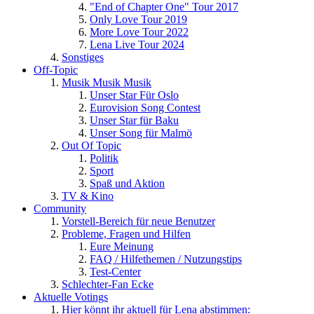
"End of Chapter One" Tour 2017
Only Love Tour 2019
More Love Tour 2022
Lena Live Tour 2024
Sonstiges
Off-Topic
Musik Musik Musik
Unser Star Für Oslo
Eurovision Song Contest
Unser Star für Baku
Unser Song für Malmö
Out Of Topic
Politik
Sport
Spaß und Aktion
TV & Kino
Community
Vorstell-Bereich für neue Benutzer
Probleme, Fragen und Hilfen
Eure Meinung
FAQ / Hilfethemen / Nutzungstips
Test-Center
Schlechter-Fan Ecke
Aktuelle Votings
Hier könnt ihr aktuell für Lena abstimmen: