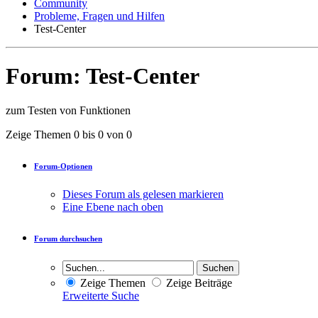
Community
Probleme, Fragen und Hilfen
Test-Center
Forum:
Test-Center
zum Testen von Funktionen
Zeige Themen 0 bis 0 von 0
Forum-Optionen
Dieses Forum als gelesen markieren
Eine Ebene nach oben
Forum durchsuchen
Zeige Themen
Zeige Beiträge
Erweiterte Suche