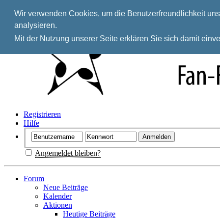
Wir verwenden Cookies, um die Benutzerfreundlichkeit unse
analysieren.
Mit der Nutzung unserer Seite erklären Sie sich damit ein
Registrieren
Hilfe
Angemeldet bleiben?
Forum
Neue Beiträge
Kalender
Aktionen
Heutige Beiträge