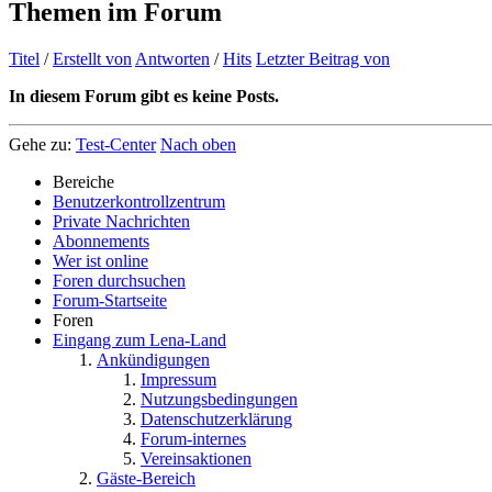
Themen im Forum
Titel
/
Erstellt von
Antworten
/
Hits
Letzter Beitrag von
In diesem Forum gibt es keine Posts.
Gehe zu:
Test-Center
Nach oben
Bereiche
Benutzerkontrollzentrum
Private Nachrichten
Abonnements
Wer ist online
Foren durchsuchen
Forum-Startseite
Foren
Eingang zum Lena-Land
Ankündigungen
Impressum
Nutzungsbedingungen
Datenschutzerklärung
Forum-internes
Vereinsaktionen
Gäste-Bereich