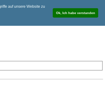
riffe auf unsere Website zu
Ok, Ich habe verstanden