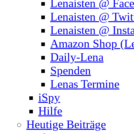
Lenaisten @ Fac
Lenaisten @ Twit
Lenaisten @ Inst
Amazon Shop (Le
Daily-Lena
Spenden
Lenas Termine
iSpy
Hilfe
Heutige Beiträge