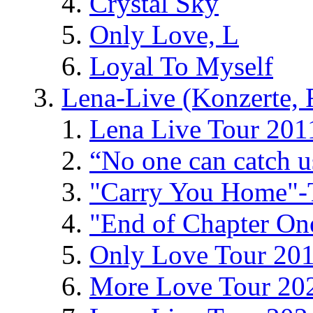
Crystal Sky
Only Love, L
Loyal To Myself
Lena-Live (Konzerte, Fe
Lena Live Tour 201
“No one can catch 
"Carry You Home"-
"End of Chapter On
Only Love Tour 20
More Love Tour 20