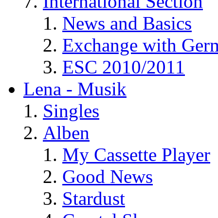
International Section
News and Basics
Exchange with Ger
ESC 2010/2011
Lena - Musik
Singles
Alben
My Cassette Player
Good News
Stardust