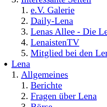
e.V. Galerie
Daily-Lena
Lenas Allee - Die L
LenaistenTV
Mitglied bei den Le
Lena
Allgemeines
Berichte
Fragen über Lena
Börse