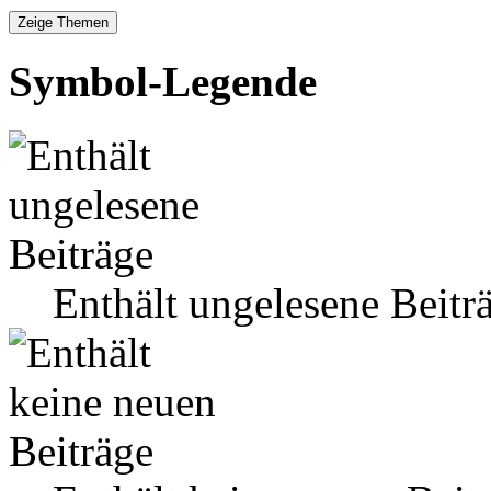
Symbol-Legende
Enthält ungelesene Beitr