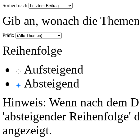
Sortiert nach
Gib an, wonach die Themenlis
Präfix
Reihenfolge
Aufsteigend
Absteigend
Hinweis: Wenn nach dem Da
'absteigender Reihenfolge' 
angezeigt.