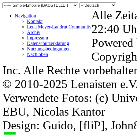
Alle Zeit
Navigation
Kontakt
22:40
Uh
Lena Meyer-Landrut Community
Archiv
Impressum
Powered
Datenschutzerklärung
Nutzungsbedingungen
Copyrigh
Nach oben
Inc. Alle Rechte vorbehalte
© 2010-2025 Lenaisten e.V
Verwendete Fotos: (c) Uni
EBU, Nicolas Kantor
Design: Guido, [fliP], Joh