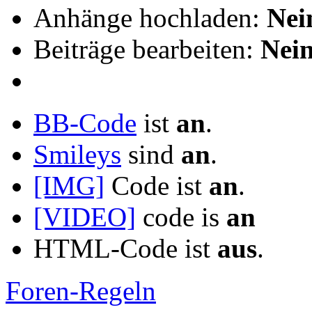
Anhänge hochladen:
Nei
Beiträge bearbeiten:
Nei
BB-Code
ist
an
.
Smileys
sind
an
.
[IMG]
Code ist
an
.
[VIDEO]
code is
an
HTML-Code ist
aus
.
Foren-Regeln