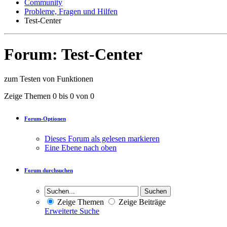
Community
Probleme, Fragen und Hilfen
Test-Center
Forum:
Test-Center
zum Testen von Funktionen
Zeige Themen 0 bis 0 von 0
Forum-Optionen
Dieses Forum als gelesen markieren
Eine Ebene nach oben
Forum durchsuchen
Zeige Themen
Zeige Beiträge
Erweiterte Suche