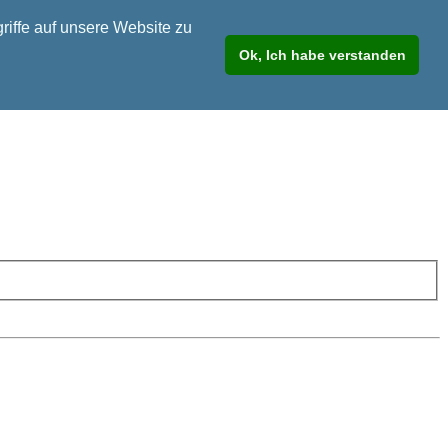
riffe auf unsere Website zu
Ok, Ich habe verstanden