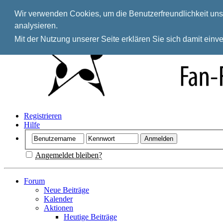
Wir verwenden Cookies, um die Benutzerfreundlichkeit unse
analysieren.
Mit der Nutzung unserer Seite erklären Sie sich damit ein
Registrieren
Hilfe
Angemeldet bleiben?
Forum
Neue Beiträge
Kalender
Aktionen
Heutige Beiträge