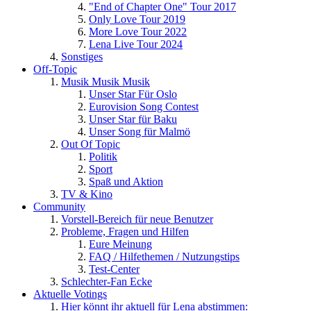
"End of Chapter One" Tour 2017
Only Love Tour 2019
More Love Tour 2022
Lena Live Tour 2024
Sonstiges
Off-Topic
Musik Musik Musik
Unser Star Für Oslo
Eurovision Song Contest
Unser Star für Baku
Unser Song für Malmö
Out Of Topic
Politik
Sport
Spaß und Aktion
TV & Kino
Community
Vorstell-Bereich für neue Benutzer
Probleme, Fragen und Hilfen
Eure Meinung
FAQ / Hilfethemen / Nutzungstips
Test-Center
Schlechter-Fan Ecke
Aktuelle Votings
Hier könnt ihr aktuell für Lena abstimmen: