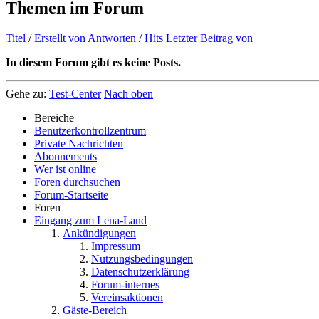
Themen im Forum
Titel
/
Erstellt von
Antworten
/
Hits
Letzter Beitrag von
In diesem Forum gibt es keine Posts.
Gehe zu:
Test-Center
Nach oben
Bereiche
Benutzerkontrollzentrum
Private Nachrichten
Abonnements
Wer ist online
Foren durchsuchen
Forum-Startseite
Foren
Eingang zum Lena-Land
Ankündigungen
Impressum
Nutzungsbedingungen
Datenschutzerklärung
Forum-internes
Vereinsaktionen
Gäste-Bereich