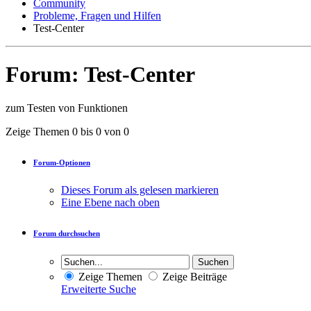
Community
Probleme, Fragen und Hilfen
Test-Center
Forum:
Test-Center
zum Testen von Funktionen
Zeige Themen 0 bis 0 von 0
Forum-Optionen
Dieses Forum als gelesen markieren
Eine Ebene nach oben
Forum durchsuchen
Zeige Themen
Zeige Beiträge
Erweiterte Suche