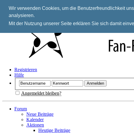
Wir verwenden Cookies, um die Benutzerfreundlichkeit unse
analysieren.
Mit der Nutzung unserer Seite erklären Sie sich damit ein
Registrieren
Hilfe
Angemeldet bleiben?
Forum
Neue Beiträge
Kalender
Aktionen
Heutige Beiträge