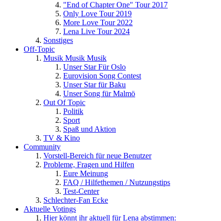
"End of Chapter One" Tour 2017
Only Love Tour 2019
More Love Tour 2022
Lena Live Tour 2024
Sonstiges
Off-Topic
Musik Musik Musik
Unser Star Für Oslo
Eurovision Song Contest
Unser Star für Baku
Unser Song für Malmö
Out Of Topic
Politik
Sport
Spaß und Aktion
TV & Kino
Community
Vorstell-Bereich für neue Benutzer
Probleme, Fragen und Hilfen
Eure Meinung
FAQ / Hilfethemen / Nutzungstips
Test-Center
Schlechter-Fan Ecke
Aktuelle Votings
Hier könnt ihr aktuell für Lena abstimmen: