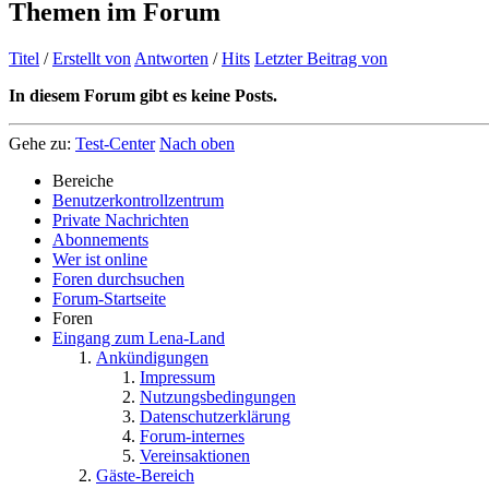
Themen im Forum
Titel
/
Erstellt von
Antworten
/
Hits
Letzter Beitrag von
In diesem Forum gibt es keine Posts.
Gehe zu:
Test-Center
Nach oben
Bereiche
Benutzerkontrollzentrum
Private Nachrichten
Abonnements
Wer ist online
Foren durchsuchen
Forum-Startseite
Foren
Eingang zum Lena-Land
Ankündigungen
Impressum
Nutzungsbedingungen
Datenschutzerklärung
Forum-internes
Vereinsaktionen
Gäste-Bereich