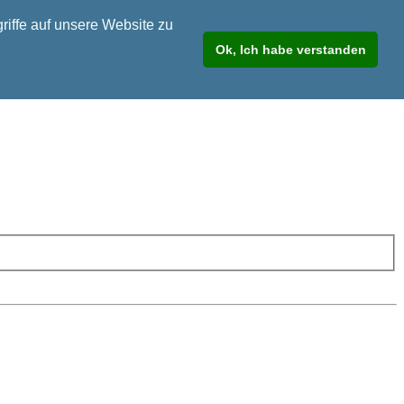
riffe auf unsere Website zu
Ok, Ich habe verstanden