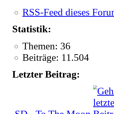
RSS-Feed dieses Foru
Statistik:
Themen: 36
Beiträge: 11.504
Letzter Beitrag:
SD - To The Moon