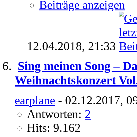
Beiträge anzeigen
12.04.2018,
21:33
Sing meinen Song – Da
Weihnachtskonzert Vol.
earplane
- 02.12.2017, 0
Antworten:
2
Hits: 9.162