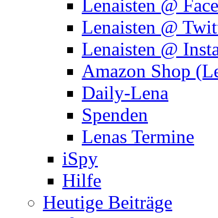
Lenaisten @ Fac
Lenaisten @ Twit
Lenaisten @ Inst
Amazon Shop (Le
Daily-Lena
Spenden
Lenas Termine
iSpy
Hilfe
Heutige Beiträge