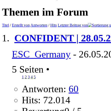
Themen im Forum
Titel
/
Erstellt von
Antworten
/
Hits
Letzter Beitrag von
CONFIDENT | 28.05.2
ESC_Germany
- 26.05.2
5 Seiten
•
1
2
3
4
5
Antworten:
60
Hits: 72.014