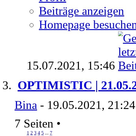
Beiträge anzeigen
Homepage besuche
15.07.2021,
15:46
OPTIMISTIC | 21.05.
Bina
- 19.05.2021, 21:2
7 Seiten
•
1
2
3
4
5
...
7