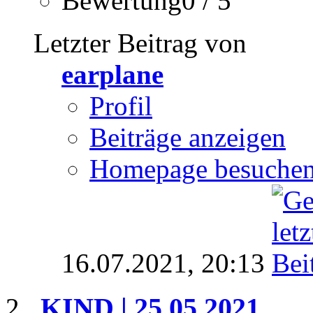
Bewertung0 / 5
Letzter Beitrag von
earplane
Profil
Beiträge anzeigen
Homepage besuche
16.07.2021,
20:13
KIND | 25.05.2021