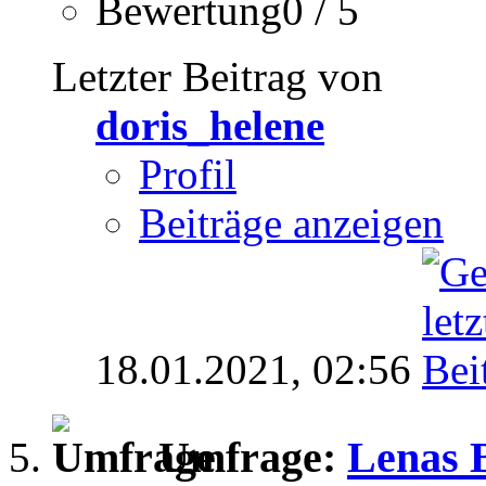
Bewertung0 / 5
Letzter Beitrag von
doris_helene
Profil
Beiträge anzeigen
18.01.2021,
02:56
Umfrage:
Lenas 