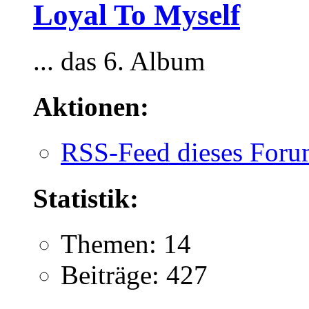
Loyal To Myself
... das 6. Album
Aktionen:
RSS-Feed dieses Foru
Statistik:
Themen: 14
Beiträge: 427