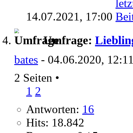
14.07.2021,
17:00
Umfrage:
Lieblin
bates
- 04.06.2020, 12:1
2 Seiten
•
1
2
Antworten:
16
Hits: 18.842