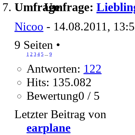
Umfrage:
Liebli
Nicoo
- 14.08.2011, 13:
9 Seiten
•
1
2
3
4
5
...
9
Antworten:
122
Hits: 135.082
Bewertung0 / 5
Letzter Beitrag von
earplane