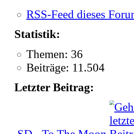
RSS-Feed dieses Foru
Statistik:
Themen: 36
Beiträge: 11.504
Letzter Beitrag:
SD - To The Moon