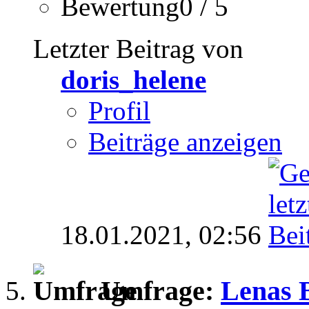
Bewertung0 / 5
Letzter Beitrag von
doris_helene
Profil
Beiträge anzeigen
18.01.2021,
02:56
Umfrage:
Lenas 