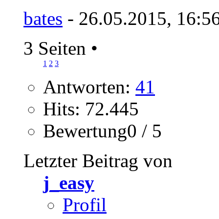
bates
- 26.05.2015, 16:5
3 Seiten
•
1
2
3
Antworten:
41
Hits: 72.445
Bewertung0 / 5
Letzter Beitrag von
j_easy
Profil