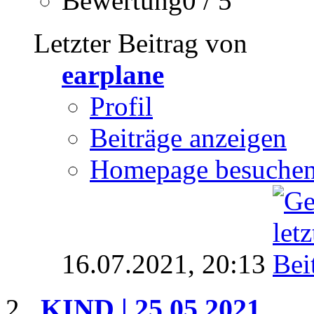
Bewertung0 / 5
Letzter Beitrag von
earplane
Profil
Beiträge anzeigen
Homepage besuche
16.07.2021,
20:13
KIND | 25.05.2021