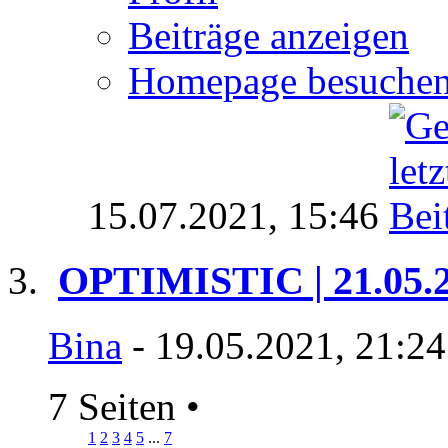
Beiträge anzeigen
Homepage besuche
15.07.2021,
15:46
OPTIMISTIC | 21.05.
Bina
- 19.05.2021, 21:2
7 Seiten
•
1
2
3
4
5
...
7