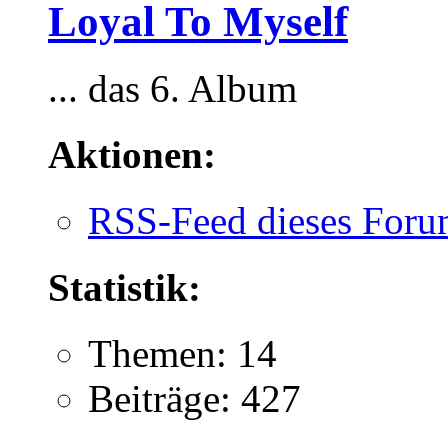
Loyal To Myself
... das 6. Album
Aktionen:
RSS-Feed dieses Foru
Statistik:
Themen: 14
Beiträge: 427