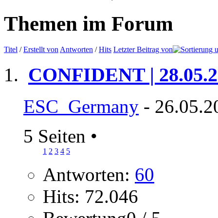
Themen im Forum
Titel
/
Erstellt von
Antworten
/
Hits
Letzter Beitrag von
CONFIDENT | 28.05.2
ESC_Germany
- 26.05.2
5 Seiten
•
1
2
3
4
5
Antworten:
60
Hits: 72.046