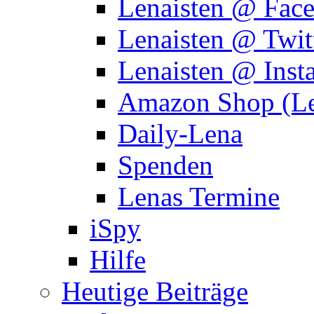
Lenaisten @ Fac
Lenaisten @ Twit
Lenaisten @ Inst
Amazon Shop (Le
Daily-Lena
Spenden
Lenas Termine
iSpy
Hilfe
Heutige Beiträge