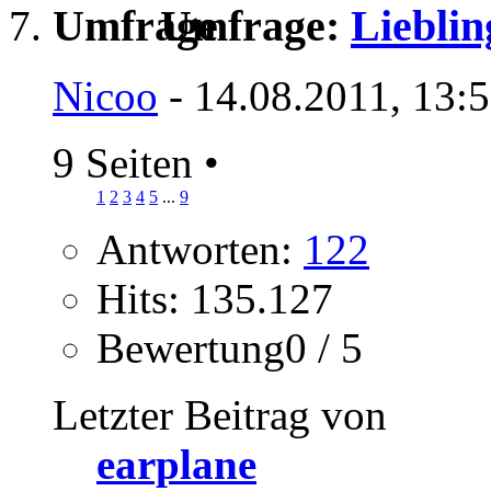
Umfrage:
Liebli
Nicoo
- 14.08.2011, 13:
9 Seiten
•
1
2
3
4
5
...
9
Antworten:
122
Hits: 135.127
Bewertung0 / 5
Letzter Beitrag von
earplane