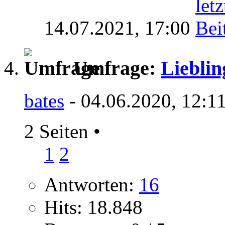
14.07.2021,
17:00
Umfrage:
Lieblin
bates
- 04.06.2020, 12:1
2 Seiten
•
1
2
Antworten:
16
Hits: 18.848