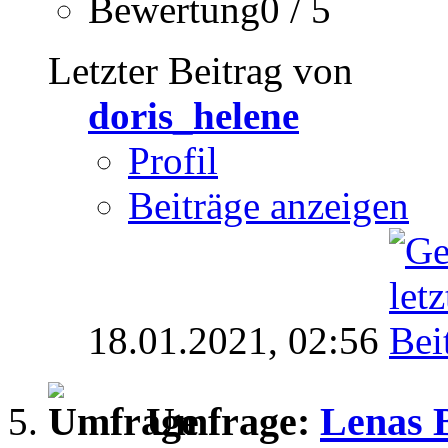
Bewertung0 / 5
Letzter Beitrag von
doris_helene
Profil
Beiträge anzeigen
18.01.2021,
02:56
Umfrage:
Lenas 