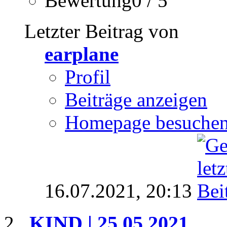
Bewertung0 / 5
Letzter Beitrag von
earplane
Profil
Beiträge anzeigen
Homepage besuche
16.07.2021,
20:13
KIND | 25.05.2021