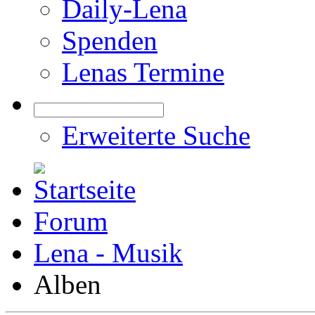
Daily-Lena
Spenden
Lenas Termine
Erweiterte Suche
Forum
Lena - Musik
Alben