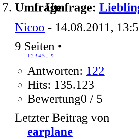
Umfrage:
Liebli
Nicoo
- 14.08.2011, 13:
9 Seiten
•
1
2
3
4
5
...
9
Antworten:
122
Hits: 135.123
Bewertung0 / 5
Letzter Beitrag von
earplane