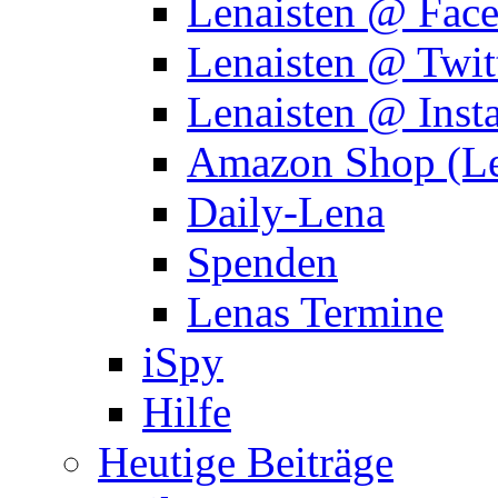
Lenaisten @ Fac
Lenaisten @ Twit
Lenaisten @ Inst
Amazon Shop (Le
Daily-Lena
Spenden
Lenas Termine
iSpy
Hilfe
Heutige Beiträge