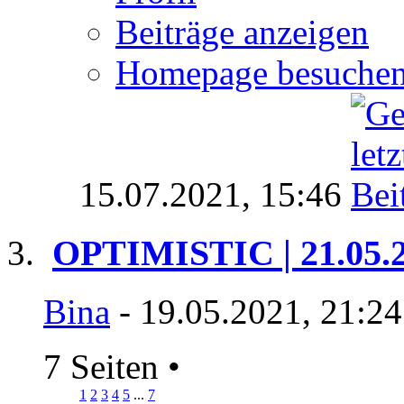
Beiträge anzeigen
Homepage besuche
15.07.2021,
15:46
OPTIMISTIC | 21.05.
Bina
- 19.05.2021, 21:2
7 Seiten
•
1
2
3
4
5
...
7