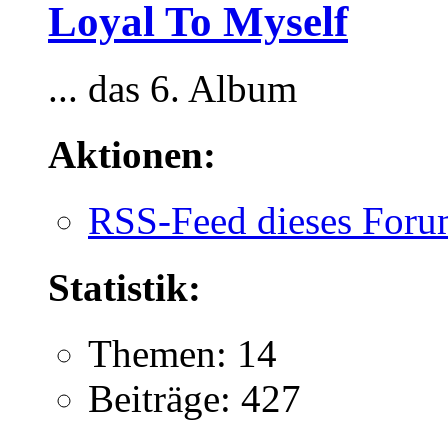
Loyal To Myself
... das 6. Album
Aktionen:
RSS-Feed dieses Foru
Statistik:
Themen: 14
Beiträge: 427