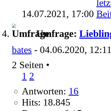
14.07.2021,
17:00
Umfrage:
Lieblin
bates
- 04.06.2020, 12:1
2 Seiten
•
1
2
Antworten:
16
Hits: 18.845