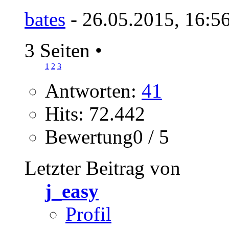
bates
- 26.05.2015, 16:5
3 Seiten
•
1
2
3
Antworten:
41
Hits: 72.442
Bewertung0 / 5
Letzter Beitrag von
j_easy
Profil