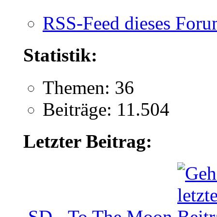
RSS-Feed dieses Foru
Statistik:
Themen: 36
Beiträge: 11.504
Letzter Beitrag:
SD - To The Moon