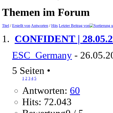
Themen im Forum
Titel
/
Erstellt von
Antworten
/
Hits
Letzter Beitrag von
CONFIDENT | 28.05.2
ESC_Germany
- 26.05.2
5 Seiten
•
1
2
3
4
5
Antworten:
60
Hits: 72.043