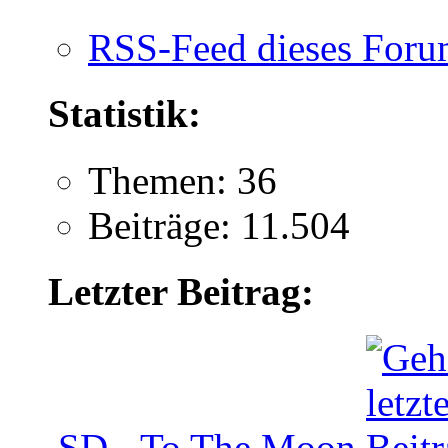
RSS-Feed dieses Foru
Statistik:
Themen: 36
Beiträge: 11.504
Letzter Beitrag:
SD - To The Moon