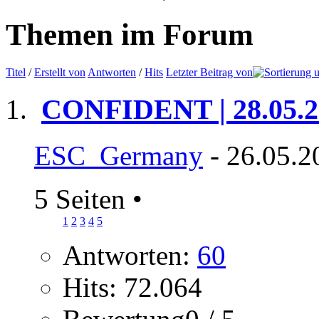
Themen im Forum
Titel
/
Erstellt von
Antworten
/
Hits
Letzter Beitrag von
CONFIDENT | 28.05.2
ESC_Germany
- 26.05.2
5 Seiten
•
1
2
3
4
5
Antworten:
60
Hits: 72.064