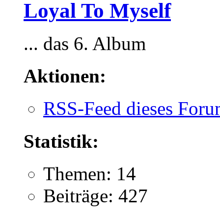
Loyal To Myself
... das 6. Album
Aktionen:
RSS-Feed dieses Foru
Statistik:
Themen: 14
Beiträge: 427