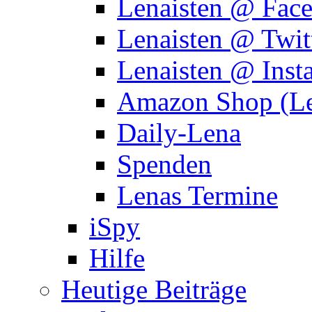
Lenaisten @ Fac
Lenaisten @ Twit
Lenaisten @ Inst
Amazon Shop (Le
Daily-Lena
Spenden
Lenas Termine
iSpy
Hilfe
Heutige Beiträge