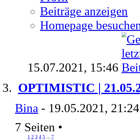
Beiträge anzeigen
Homepage besuche
15.07.2021,
15:46
OPTIMISTIC | 21.05.
Bina
- 19.05.2021, 21:2
7 Seiten
•
1
2
3
4
5
...
7