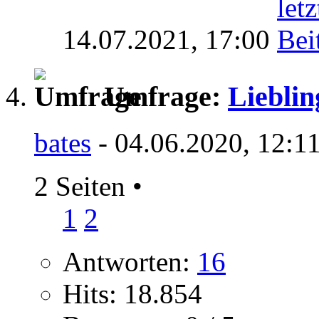
14.07.2021,
17:00
Umfrage:
Lieblin
bates
- 04.06.2020, 12:1
2 Seiten
•
1
2
Antworten:
16
Hits: 18.854