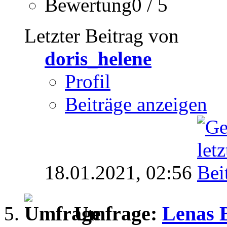
Bewertung0 / 5
Letzter Beitrag von
doris_helene
Profil
Beiträge anzeigen
18.01.2021,
02:56
Umfrage:
Lenas 