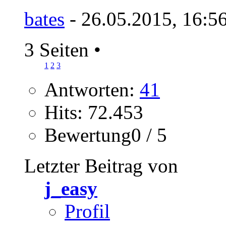
bates
- 26.05.2015, 16:5
3 Seiten
•
1
2
3
Antworten:
41
Hits: 72.453
Bewertung0 / 5
Letzter Beitrag von
j_easy
Profil