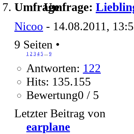
Umfrage:
Liebli
Nicoo
- 14.08.2011, 13:
9 Seiten
•
1
2
3
4
5
...
9
Antworten:
122
Hits: 135.155
Bewertung0 / 5
Letzter Beitrag von
earplane