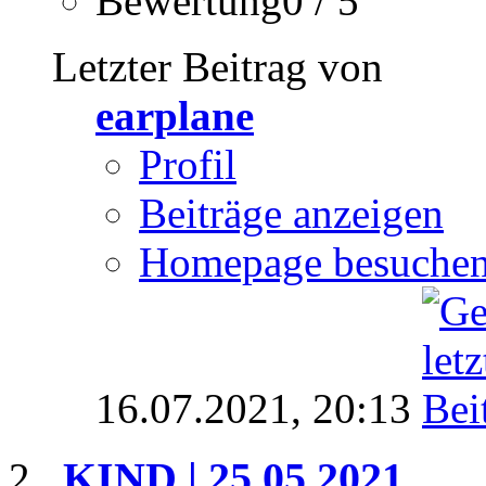
Bewertung0 / 5
Letzter Beitrag von
earplane
Profil
Beiträge anzeigen
Homepage besuche
16.07.2021,
20:13
KIND | 25.05.2021