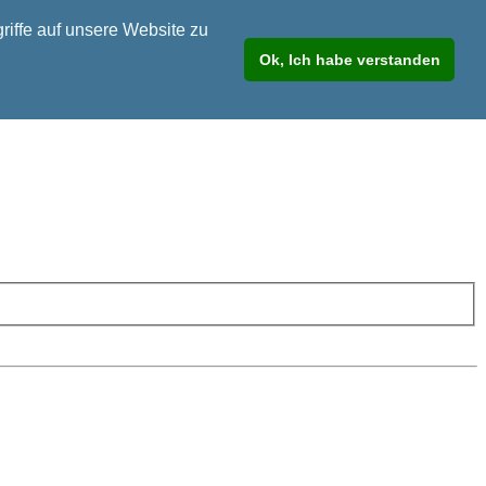
riffe auf unsere Website zu
Ok, Ich habe verstanden