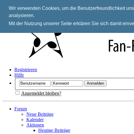
Wir verwenden Cookies, um die Benutzerfreundlichkeit unse
analysieren.
Mit der Nutzung unserer Seite erklären Sie sich damit ein
Registrieren
Hilfe
Angemeldet bleiben?
Forum
Neue Beiträge
Kalender
Aktionen
Heutige Beiträge