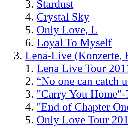
Stardust
Crystal Sky
Only Love, L
Loyal To Myself
Lena-Live (Konzerte, Fe
Lena Live Tour 201
“No one can catch 
"Carry You Home"-
"End of Chapter On
Only Love Tour 20