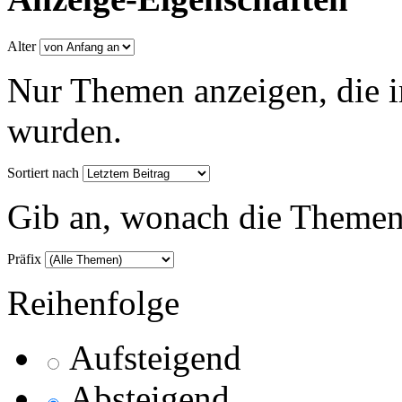
Alter
Nur Themen anzeigen, die i
wurden.
Sortiert nach
Gib an, wonach die Themenlis
Präfix
Reihenfolge
Aufsteigend
Absteigend