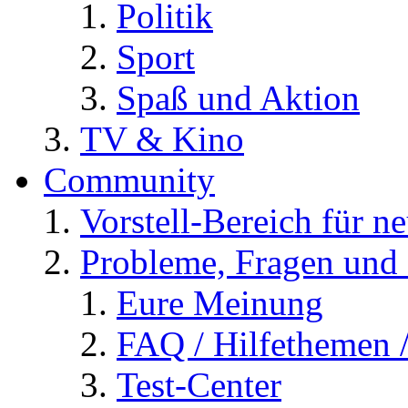
Politik
Sport
Spaß und Aktion
TV & Kino
Community
Vorstell-Bereich für n
Probleme, Fragen und 
Eure Meinung
FAQ / Hilfethemen 
Test-Center