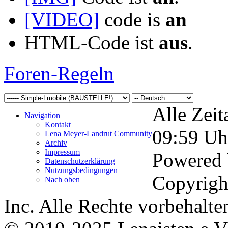
[VIDEO]
code is
an
HTML-Code ist
aus
.
Foren-Regeln
Alle Zeit
Navigation
Kontakt
09:59
Uh
Lena Meyer-Landrut Community
Archiv
Impressum
Powered
Datenschutzerklärung
Nutzungsbedingungen
Copyrigh
Nach oben
Inc. Alle Rechte vorbehalte