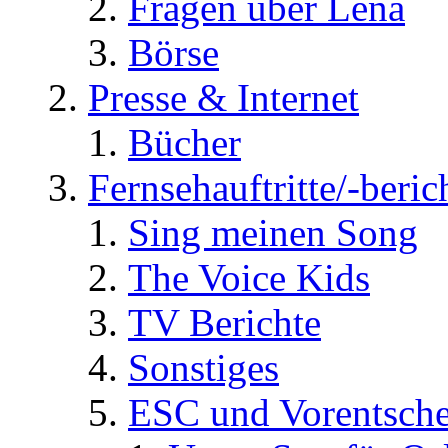
Fragen über Lena
Börse
Presse & Internet
Bücher
Fernsehauftritte/-beric
Sing meinen Song
The Voice Kids
TV Berichte
Sonstiges
ESC und Vorentsche