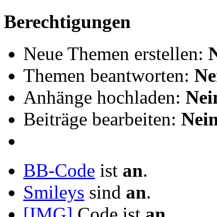
Berechtigungen
Neue Themen erstellen:
Themen beantworten:
Ne
Anhänge hochladen:
Nei
Beiträge bearbeiten:
Nei
BB-Code
ist
an
.
Smileys
sind
an
.
[IMG]
Code ist
an
.