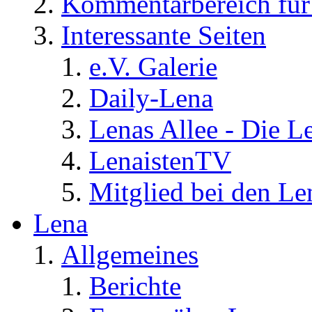
Kommentarbereich für 
Interessante Seiten
e.V. Galerie
Daily-Lena
Lenas Allee - Die L
LenaistenTV
Mitglied bei den Le
Lena
Allgemeines
Berichte