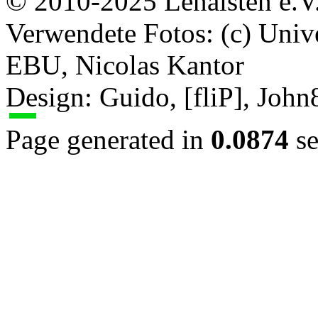
© 2010-2025 Lenaisten e.V
Verwendete Fotos: (c) Uni
EBU, Nicolas Kantor
Design: Guido, [fliP], Joh
Page generated in
0.0874
se