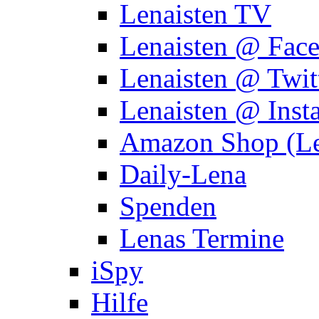
Lenaisten TV
Lenaisten @ Fac
Lenaisten @ Twit
Lenaisten @ Inst
Amazon Shop (Le
Daily-Lena
Spenden
Lenas Termine
iSpy
Hilfe