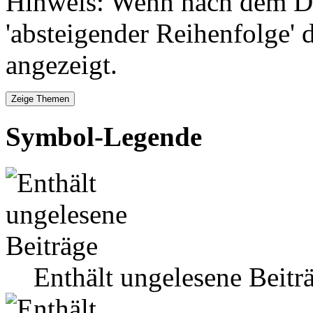
Hinweis: Wenn nach dem Da
'absteigender Reihenfolge' 
angezeigt.
Symbol-Legende
Enthält ungelesene Beitr