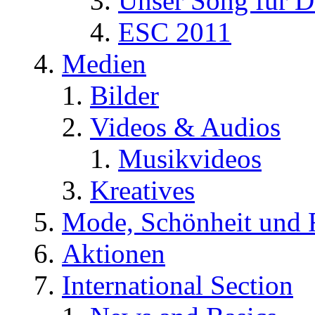
Unser Song für D
ESC 2011
Medien
Bilder
Videos & Audios
Musikvideos
Kreatives
Mode, Schönheit und 
Aktionen
International Section