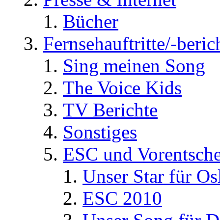
Bücher
Fernsehauftritte/-beric
Sing meinen Song
The Voice Kids
TV Berichte
Sonstiges
ESC und Vorentsche
Unser Star für Os
ESC 2010