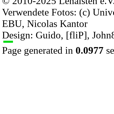
© 2010-2025 Lenaisten e.V
Verwendete Fotos: (c) Uni
EBU, Nicolas Kantor
Design: Guido, [fliP], Joh
Page generated in
0.0977
se