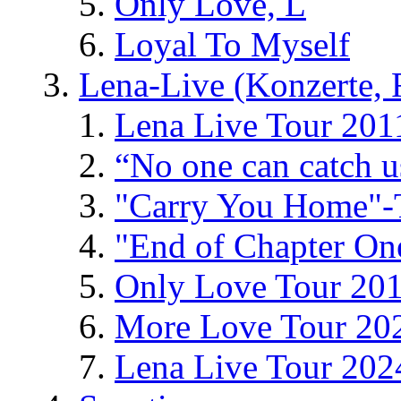
Only Love, L
Loyal To Myself
Lena-Live (Konzerte, Fe
Lena Live Tour 201
“No one can catch 
"Carry You Home"-
"End of Chapter On
Only Love Tour 20
More Love Tour 20
Lena Live Tour 202