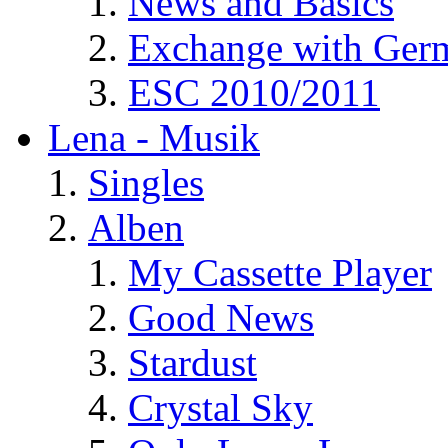
News and Basics
Exchange with Ger
ESC 2010/2011
Lena - Musik
Singles
Alben
My Cassette Player
Good News
Stardust
Crystal Sky