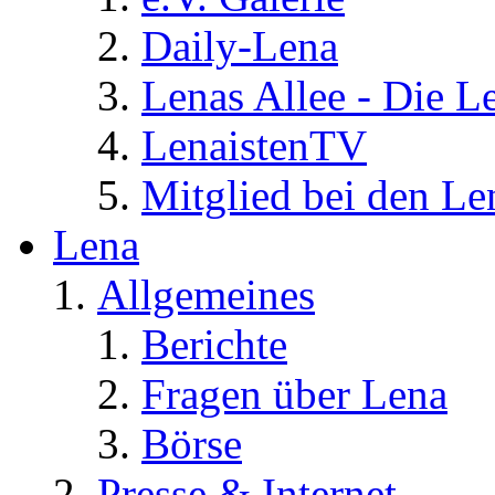
Daily-Lena
Lenas Allee - Die L
LenaistenTV
Mitglied bei den Le
Lena
Allgemeines
Berichte
Fragen über Lena
Börse
Presse & Internet