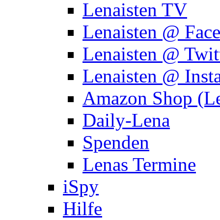
Lenaisten TV
Lenaisten @ Fac
Lenaisten @ Twit
Lenaisten @ Inst
Amazon Shop (Le
Daily-Lena
Spenden
Lenas Termine
iSpy
Hilfe