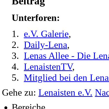
Beitrag
Unterforen:
e.V. Galerie
,
Daily-Lena
,
Lenas Allee - Die Len
LenaistenTV
,
Mitglied bei den Lena
Gehe zu:
Lenaisten e.V.
Nac
Bereiche