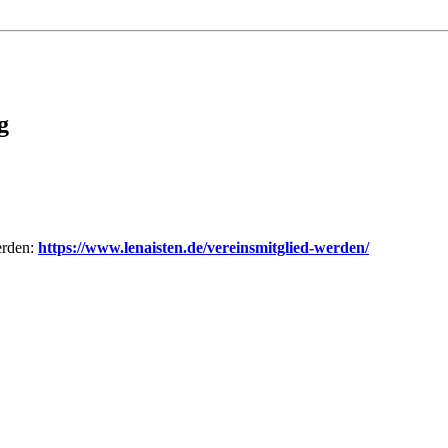
g
erden:
https://www.lenaisten.de/vereinsmitglied-werden/