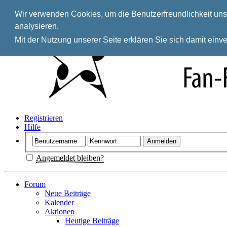
Wir verwenden Cookies, um die Benutzerfreundlichkeit unse
analysieren.
Mit der Nutzung unserer Seite erklären Sie sich damit ein
Registrieren
Hilfe
Angemeldet bleiben?
Forum
Neue Beiträge
Kalender
Aktionen
Heutige Beiträge