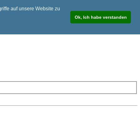
riffe auf unsere Website zu
Ok, Ich habe verstanden