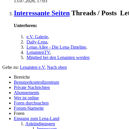
13.07.2026,
17:03
Interessante Seiten
Threads / Posts
Le
Unterforen:
e.V. Galerie
,
Daily-Lena
,
Lenas Allee - Die Lena-Timeline
,
LenaistenTV
,
Mitglied bei den Lenaisten werden
Gehe zu:
Lenaisten e.V.
Nach oben
Bereiche
Benutzerkontrollzentrum
Private Nachrichten
Abonnements
Wer ist online
Foren durchsuchen
Forum-Startseite
Foren
Eingang zum Lena-Land
Ankündigungen
Impressum