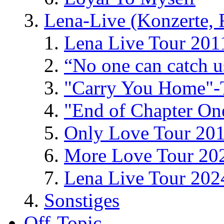
Lena-Live (Konzerte, Fe
Lena Live Tour 201
“No one can catch 
"Carry You Home"-
"End of Chapter On
Only Love Tour 20
More Love Tour 20
Lena Live Tour 202
Sonstiges
Off-Topic