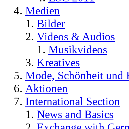
Medien
Bilder
Videos & Audios
Musikvideos
Kreatives
Mode, Schönheit und 
Aktionen
International Section
News and Basics
Exchange with Ger