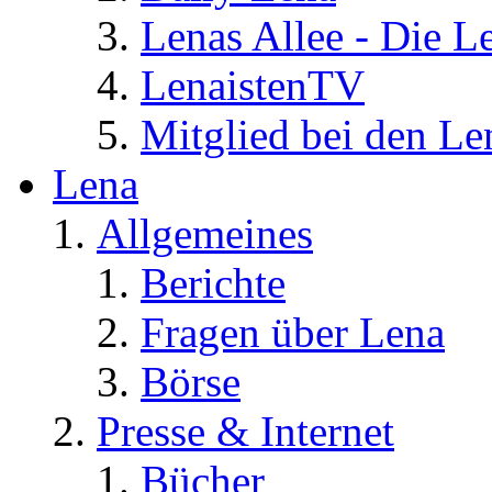
Lenas Allee - Die L
LenaistenTV
Mitglied bei den Le
Lena
Allgemeines
Berichte
Fragen über Lena
Börse
Presse & Internet
Bücher