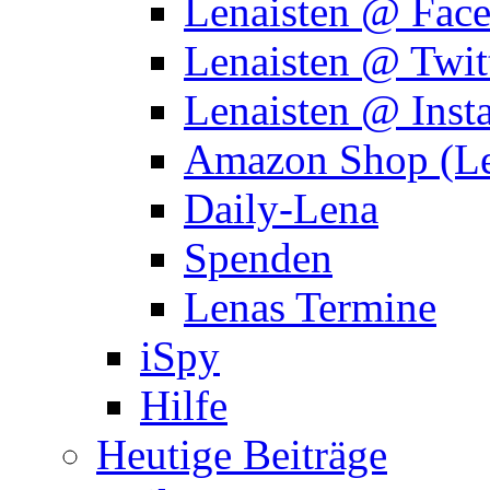
Lenaisten @ Fac
Lenaisten @ Twit
Lenaisten @ Inst
Amazon Shop (Le
Daily-Lena
Spenden
Lenas Termine
iSpy
Hilfe
Heutige Beiträge