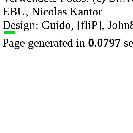
EBU, Nicolas Kantor
Design: Guido, [fliP], Joh
Page generated in
0.0797
se