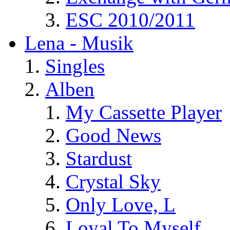
ESC 2010/2011
Lena - Musik
Singles
Alben
My Cassette Player
Good News
Stardust
Crystal Sky
Only Love, L
Loyal To Myself