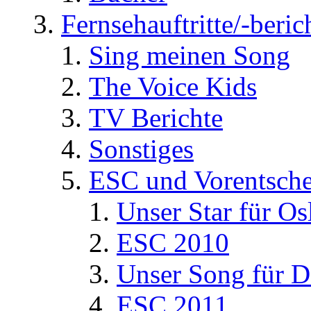
Fernsehauftritte/-beric
Sing meinen Song
The Voice Kids
TV Berichte
Sonstiges
ESC und Vorentsche
Unser Star für Os
ESC 2010
Unser Song für D
ESC 2011