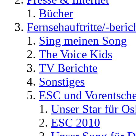
Bücher
Fernsehauftritte/-beric
Sing meinen Song
The Voice Kids
TV Berichte
Sonstiges
ESC und Vorentsche
Unser Star für Os
ESC 2010