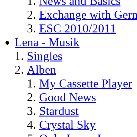
News and Basics
Exchange with Ger
ESC 2010/2011
Lena - Musik
Singles
Alben
My Cassette Player
Good News
Stardust
Crystal Sky