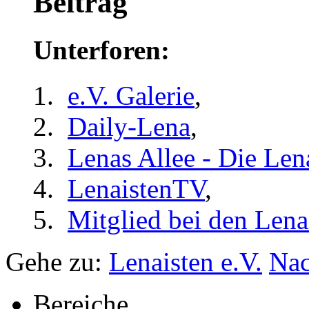
Beitrag
Unterforen:
e.V. Galerie
,
Daily-Lena
,
Lenas Allee - Die Len
LenaistenTV
,
Mitglied bei den Lena
Gehe zu:
Lenaisten e.V.
Nac
Bereiche