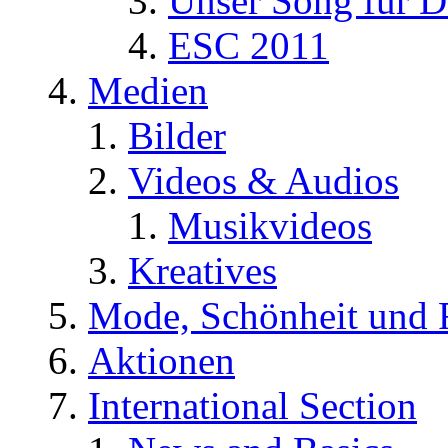
Unser Song für D
ESC 2011
Medien
Bilder
Videos & Audios
Musikvideos
Kreatives
Mode, Schönheit und 
Aktionen
International Section