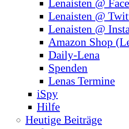
Lenaisten @ Fac
Lenaisten @ Twit
Lenaisten @ Inst
Amazon Shop (Le
Daily-Lena
Spenden
Lenas Termine
iSpy
Hilfe
Heutige Beiträge