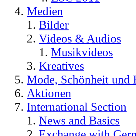
Medien
Bilder
Videos & Audios
Musikvideos
Kreatives
Mode, Schönheit und 
Aktionen
International Section
News and Basics
Exchange with Ger