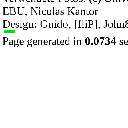
EBU, Nicolas Kantor
Design: Guido, [fliP], Joh
Page generated in
0.0734
se