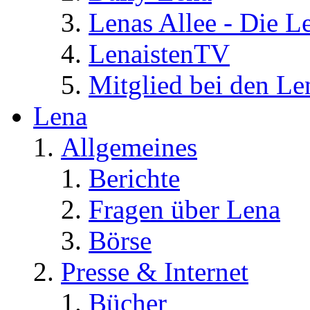
Lenas Allee - Die L
LenaistenTV
Mitglied bei den Le
Lena
Allgemeines
Berichte
Fragen über Lena
Börse
Presse & Internet
Bücher