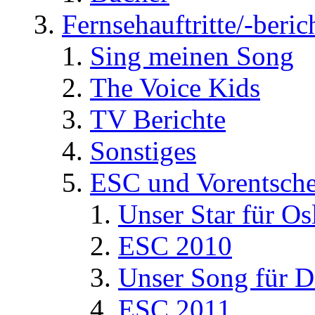
Fernsehauftritte/-beric
Sing meinen Song
The Voice Kids
TV Berichte
Sonstiges
ESC und Vorentsche
Unser Star für Os
ESC 2010
Unser Song für D
ESC 2011