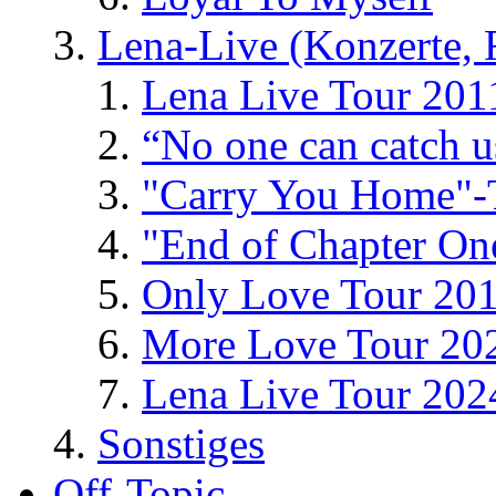
Lena-Live (Konzerte, Fe
Lena Live Tour 201
“No one can catch 
"Carry You Home"-
"End of Chapter On
Only Love Tour 20
More Love Tour 20
Lena Live Tour 202
Sonstiges
Off-Topic