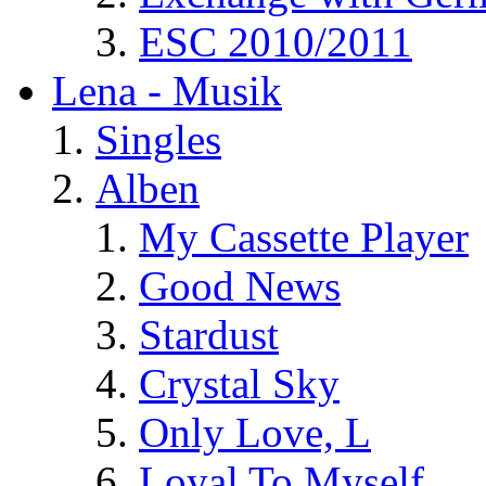
ESC 2010/2011
Lena - Musik
Singles
Alben
My Cassette Player
Good News
Stardust
Crystal Sky
Only Love, L
Loyal To Myself