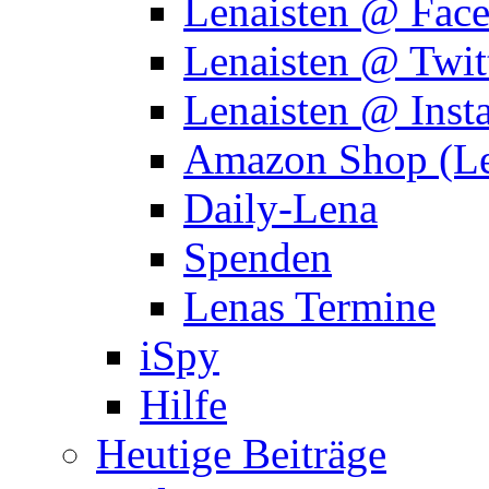
Lenaisten @ Fac
Lenaisten @ Twit
Lenaisten @ Inst
Amazon Shop (Le
Daily-Lena
Spenden
Lenas Termine
iSpy
Hilfe
Heutige Beiträge