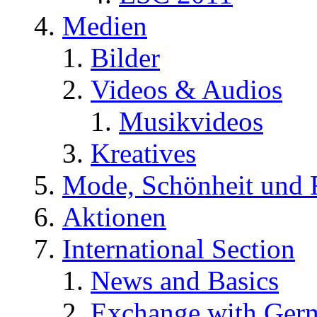
Medien
Bilder
Videos & Audios
Musikvideos
Kreatives
Mode, Schönheit und 
Aktionen
International Section
News and Basics
Exchange with Ger