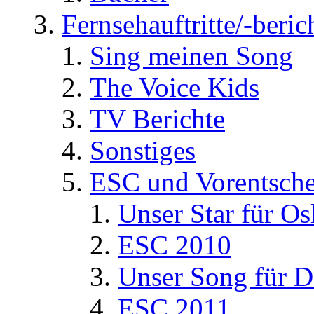
Fernsehauftritte/-beric
Sing meinen Song
The Voice Kids
TV Berichte
Sonstiges
ESC und Vorentsche
Unser Star für Os
ESC 2010
Unser Song für D
ESC 2011