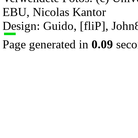
EBU, Nicolas Kantor
Design: Guido, [fliP], Joh
Page generated in
0.09
seco