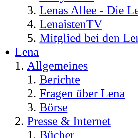
Lenas Allee - Die L
LenaistenTV
Mitglied bei den Le
Lena
Allgemeines
Berichte
Fragen über Lena
Börse
Presse & Internet
Bücher