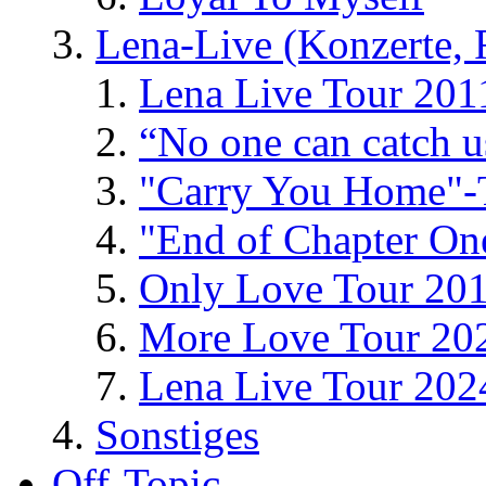
Lena-Live (Konzerte, Fe
Lena Live Tour 201
“No one can catch 
"Carry You Home"-
"End of Chapter On
Only Love Tour 20
More Love Tour 20
Lena Live Tour 202
Sonstiges
Off-Topic