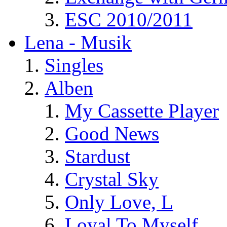
ESC 2010/2011
Lena - Musik
Singles
Alben
My Cassette Player
Good News
Stardust
Crystal Sky
Only Love, L
Loyal To Myself