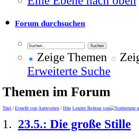
Eine Ebene nach oben
Forum durchsuchen
Zeige Themen
Zeig
Erweiterte Suche
Themen im Forum
Titel
/
Erstellt von
Antworten
/
Hits
Letzter Beitrag von
23.5.: Die große Stille