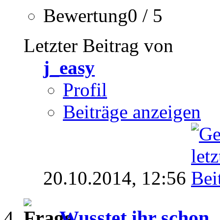
Bewertung0 / 5
Letzter Beitrag von
j_easy
Profil
Beiträge anzeigen
20.10.2014,
12:56
Wusstet ihr schon...