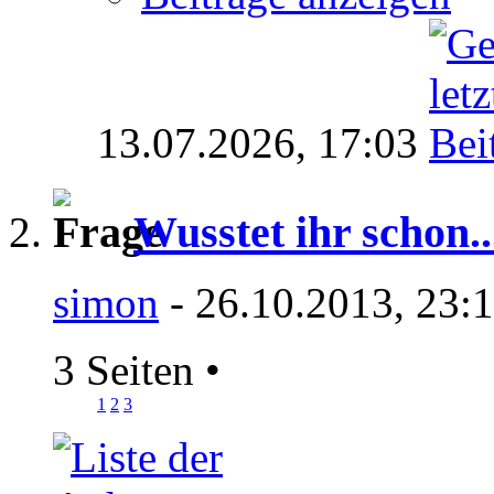
13.07.2026,
17:03
Wusstet ihr schon...
simon
- 26.10.2013, 23:
3 Seiten
•
1
2
3