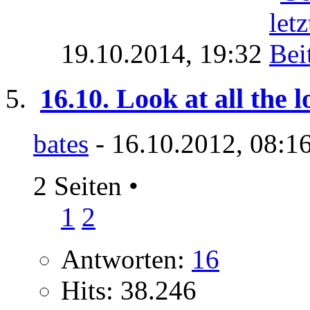
19.10.2014,
19:32
16.10. Look at all the 
bates
- 16.10.2012, 08:1
2 Seiten
•
1
2
Antworten:
16
Hits: 38.246