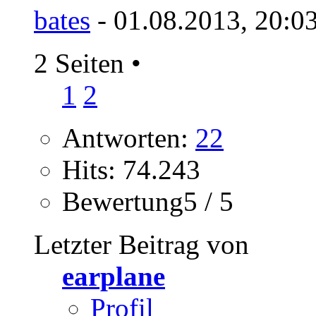
bates
- 01.08.2013, 20:0
2 Seiten
•
1
2
Antworten:
22
Hits: 74.243
Bewertung5 / 5
Letzter Beitrag von
earplane
Profil