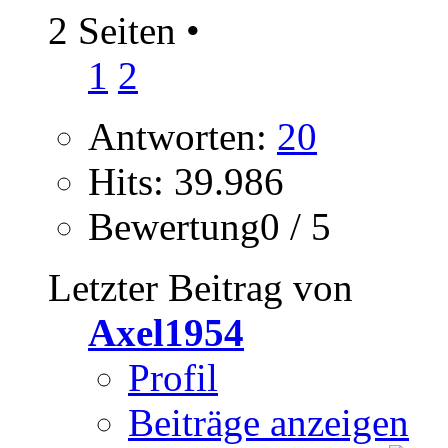
2 Seiten
•
1
2
Antworten:
20
Hits: 39.986
Bewertung0 / 5
Letzter Beitrag von
Axel1954
Profil
Beiträge anzeigen