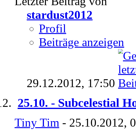
Letzter Beitrag von
stardust2012
Profil
Beiträge anzeigen
29.12.2012,
17:50
25.10. - Subcelestial
Tiny Tim
- 25.10.2012, 