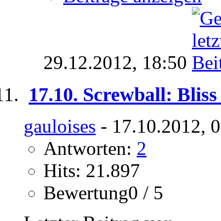
29.12.2012,
18:50
17.10. Screwball: Bliss
gauloises
- 17.10.2012, 
Antworten:
2
Hits: 21.897
Bewertung0 / 5