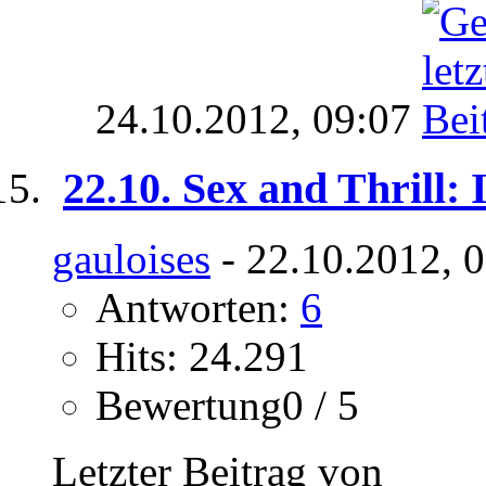
24.10.2012,
09:07
22.10. Sex and Thrill:
gauloises
- 22.10.2012, 
Antworten:
6
Hits: 24.291
Bewertung0 / 5
Letzter Beitrag von