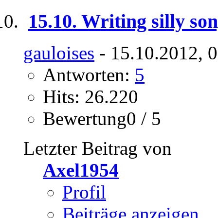
15.10. Writing silly so
gauloises
- 15.10.2012, 
Antworten:
5
Hits: 26.220
Bewertung0 / 5
Letzter Beitrag von
Axel1954
Profil
Beiträge anzeigen