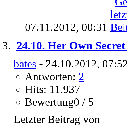
07.11.2012,
00:31
24.10. Her Own Secret
bates
- 24.10.2012, 07:5
Antworten:
2
Hits: 11.937
Bewertung0 / 5
Letzter Beitrag von