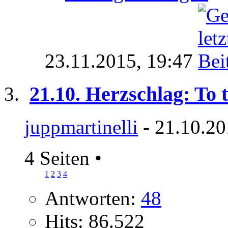
23.11.2015,
19:47
21.10. Herzschlag: To
juppmartinelli
- 21.10.20
4 Seiten
•
1
2
3
4
Antworten:
48
Hits: 86.522