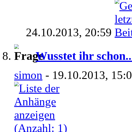
24.10.2013,
20:59
Wusstet ihr schon...
simon
- 19.10.2013, 15: