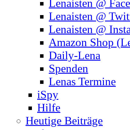
Lenaisten @ Fac
Lenaisten @ Twit
Lenaisten @ Inst
Amazon Shop (Le
Daily-Lena
Spenden
Lenas Termine
iSpy
Hilfe
Heutige Beiträge