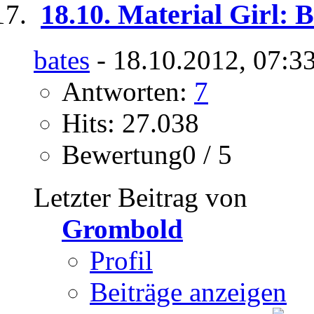
18.10. Material Girl: 
bates
- 18.10.2012, 07:3
Antworten:
7
Hits: 27.038
Bewertung0 / 5
Letzter Beitrag von
Grombold
Profil
Beiträge anzeigen