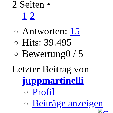
2 Seiten
•
1
2
Antworten:
15
Hits: 39.495
Bewertung0 / 5
Letzter Beitrag von
juppmartinelli
Profil
Beiträge anzeigen