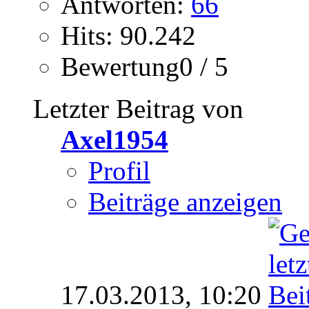
Antworten:
66
Hits: 90.242
Bewertung0 / 5
Letzter Beitrag von
Axel1954
Profil
Beiträge anzeigen
17.03.2013,
10:20