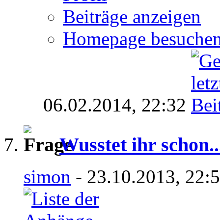
Beiträge anzeigen
Homepage besuche
06.02.2014,
22:32
Wusstet ihr schon...
simon
- 23.10.2013, 22: