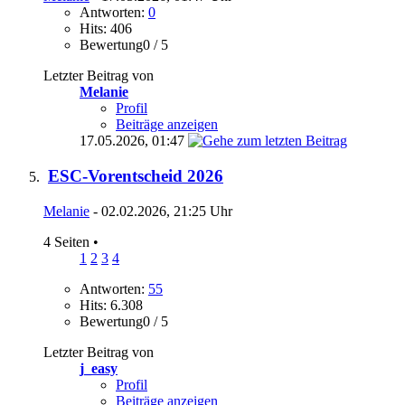
Antworten:
0
Hits: 406
Bewertung0 / 5
Letzter Beitrag von
Melanie
Profil
Beiträge anzeigen
17.05.2026,
01:47
ESC-Vorentscheid 2026
Melanie
- 02.02.2026, 21:25 Uhr
4 Seiten
•
1
2
3
4
Antworten:
55
Hits: 6.308
Bewertung0 / 5
Letzter Beitrag von
j_easy
Profil
Beiträge anzeigen