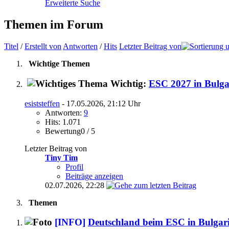
Erweiterte Suche
Themen im Forum
Titel
/
Erstellt von
Antworten
/
Hits
Letzter Beitrag von
Wichtige Themen
Wichtig:
ESC 2027 in Bulga
esiststeffen
- 17.05.2026, 21:12 Uhr
Antworten:
9
Hits: 1.071
Bewertung0 / 5
Letzter Beitrag von
Tiny Tim
Profil
Beiträge anzeigen
02.07.2026,
22:28
Themen
[INFO]
Deutschland beim ESC in Bulgar