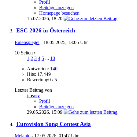
Profil
Beiträge anzeigen
Homepage besuchen
15.07.2026,
18:20
ESC 2026 in Österreich
Eulenspiegel
- 18.05.2025, 13:05 Uhr
10 Seiten
•
1
2
3
4
5
...
10
Antworten:
140
Hits: 17.449
Bewertung0 / 5
Letzter Beitrag von
j_easy
Profil
Beiträge anzeigen
29.05.2026,
15:09
Eurovision Song Contest Asia
Melanie
- 17.05.2026, 01:47 Uhr