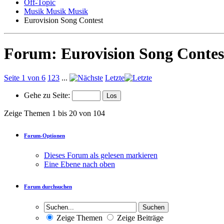
Off-Topic
Musik Musik Musik
Eurovision Song Contest
Forum:
Eurovision Song Contes
Seite 1 von 6
1
2
3
...
Letzte
Gehe zu Seite:
Zeige Themen 1 bis 20 von 104
Forum-Optionen
Dieses Forum als gelesen markieren
Eine Ebene nach oben
Forum durchsuchen
Zeige Themen
Zeige Beiträge