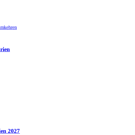
rien
ien 2027