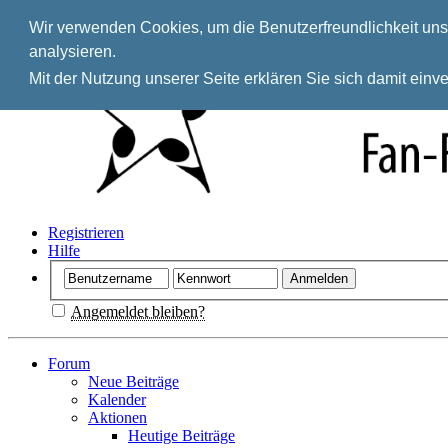
Wir verwenden Cookies, um die Benutzerfreundlichkeit unse
analysieren.
Mit der Nutzung unserer Seite erklären Sie sich damit ein
Registrieren
Hilfe
Angemeldet bleiben?
Forum
Neue Beiträge
Kalender
Aktionen
Heutige Beiträge