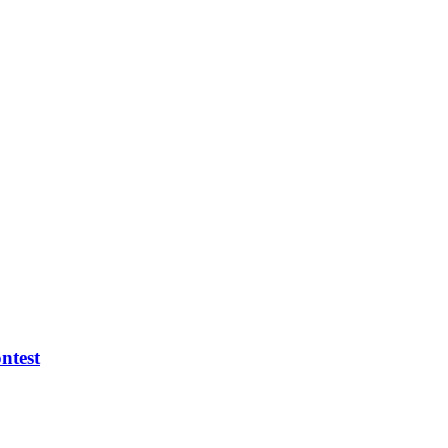
ntest