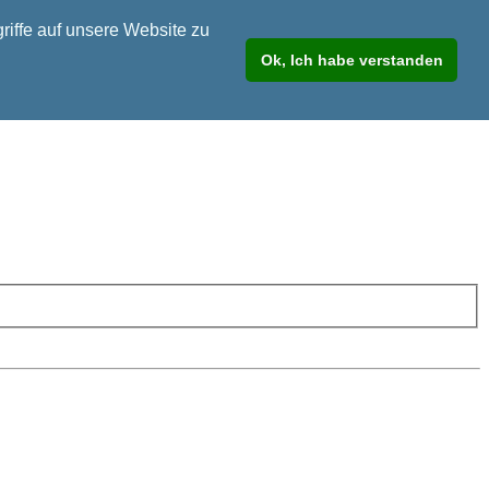
riffe auf unsere Website zu
Ok, Ich habe verstanden