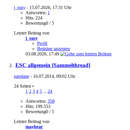
j_easy
- 15.07.2026, 17:31 Uhr
Antworten:
1
Hits: 224
Bewertung0 / 5
Letzter Beitrag von
j_easy
Profil
Beiträge anzeigen
03.08.2026,
17:49
ESC allgemein [Sammelthread]
earplane
- 16.07.2014, 09:02 Uhr
24 Seiten
•
1
2
3
4
5
...
24
Antworten:
358
Hits: 199.553
Bewertung0 / 5
Letzter Beitrag von
maybear