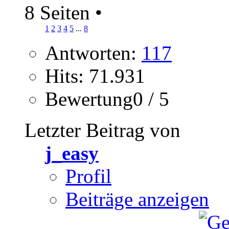
8 Seiten
•
1
2
3
4
5
...
8
Antworten:
117
Hits: 71.931
Bewertung0 / 5
Letzter Beitrag von
j_easy
Profil
Beiträge anzeigen