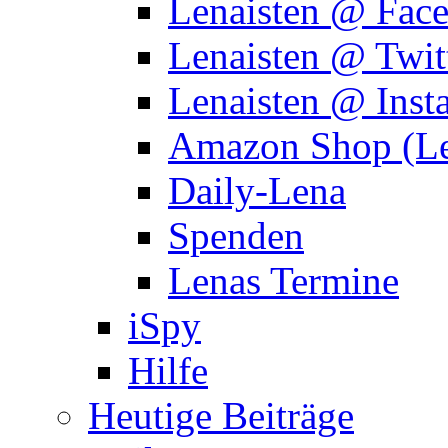
Lenaisten @ Fac
Lenaisten @ Twit
Lenaisten @ Inst
Amazon Shop (Le
Daily-Lena
Spenden
Lenas Termine
iSpy
Hilfe
Heutige Beiträge