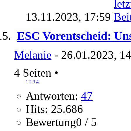
13.11.2023,
17:59
ESC Vorentscheid: Uns
Melanie
- 26.01.2023, 1
4 Seiten
•
1
2
3
4
Antworten:
47
Hits: 25.686
Bewertung0 / 5