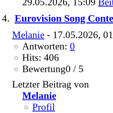
29.05.2026,
15:09
Eurovision Song Conte
Melanie
- 17.05.2026, 0
Antworten:
0
Hits: 406
Bewertung0 / 5
Letzter Beitrag von
Melanie
Profil