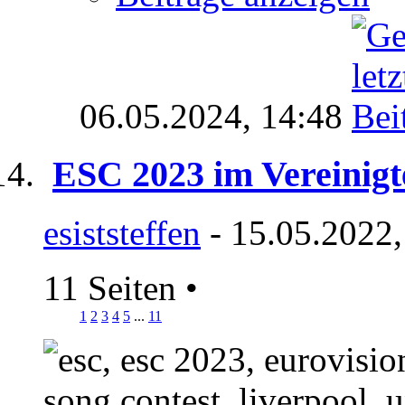
06.05.2024,
14:48
ESC 2023 im Vereinigt
esiststeffen
- 15.05.2022,
11 Seiten
•
1
2
3
4
5
...
11