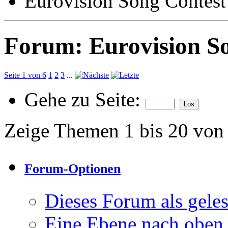
Eurovision Song Contest
Forum:
Eurovision S
Seite 1 von 6
1
2
3
...
Gehe zu Seite:
Zeige Themen 1 bis 20 von
Forum-Optionen
Dieses Forum als gele
Eine Ebene nach oben