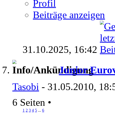
Profil
Beiträge anzeigen
31.10.2025,
16:42
Junior Eurov
Tasobi
- 31.05.2010, 18:
6 Seiten
•
1
2
3
4
5
...
6