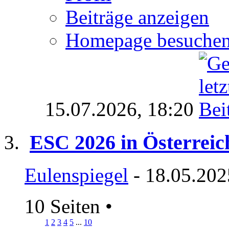
Beiträge anzeigen
Homepage besuche
15.07.2026,
18:20
ESC 2026 in Österreic
Eulenspiegel
- 18.05.202
10 Seiten
•
1
2
3
4
5
...
10