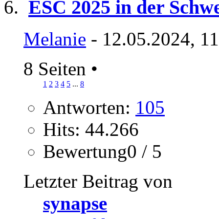
ESC 2025 in der Schwe
Melanie
- 12.05.2024, 1
8 Seiten
•
1
2
3
4
5
...
8
Antworten:
105
Hits: 44.266
Bewertung0 / 5
Letzter Beitrag von
synapse