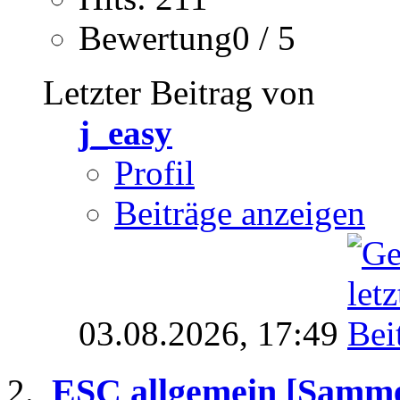
Bewertung0 / 5
Letzter Beitrag von
j_easy
Profil
Beiträge anzeigen
03.08.2026,
17:49
ESC allgemein [Samme