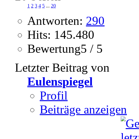
1
2
3
4
5
...
20
Antworten:
290
Hits: 145.480
Bewertung5 / 5
Letzter Beitrag von
Eulenspiegel
Profil
Beiträge anzeigen