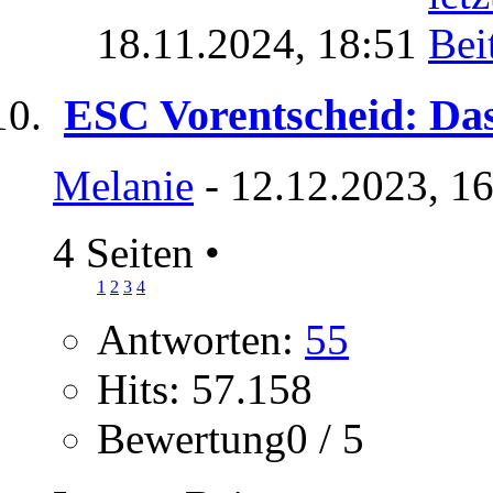
18.11.2024,
18:51
ESC Vorentscheid: Das
Melanie
- 12.12.2023, 1
4 Seiten
•
1
2
3
4
Antworten:
55
Hits: 57.158
Bewertung0 / 5