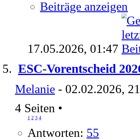
Beiträge anzeigen
17.05.2026,
01:47
ESC-Vorentscheid 202
Melanie
- 02.02.2026, 2
4 Seiten
•
1
2
3
4
Antworten:
55