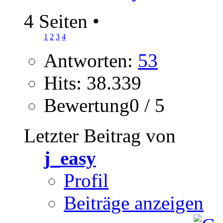
4 Seiten
•
1
2
3
4
Antworten:
53
Hits: 38.339
Bewertung0 / 5
Letzter Beitrag von
j_easy
Profil
Beiträge anzeigen