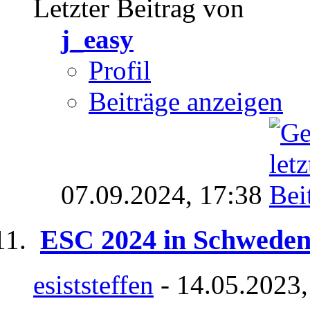
Letzter Beitrag von
j_easy
Profil
Beiträge anzeigen
07.09.2024,
17:38
ESC 2024 in Schwede
esiststeffen
- 14.05.2023,