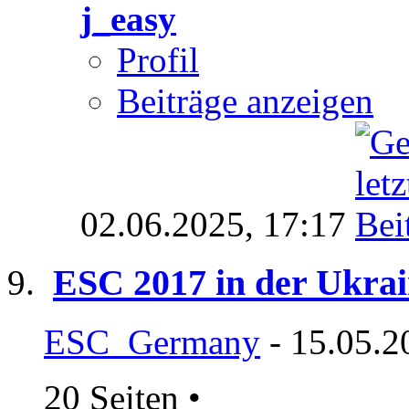
j_easy
Profil
Beiträge anzeigen
02.06.2025,
17:17
ESC 2017 in der Ukra
ESC_Germany
- 15.05.2
20 Seiten
•