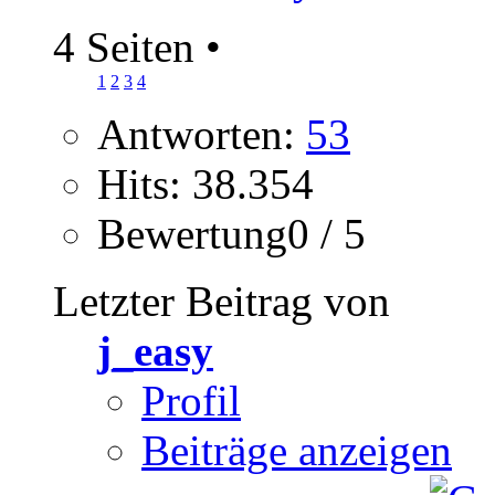
4 Seiten
•
1
2
3
4
Antworten:
53
Hits: 38.354
Bewertung0 / 5
Letzter Beitrag von
j_easy
Profil
Beiträge anzeigen