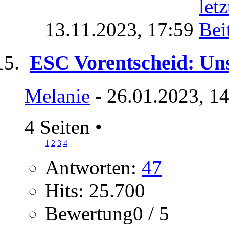
13.11.2023,
17:59
ESC Vorentscheid: Uns
Melanie
- 26.01.2023, 1
4 Seiten
•
1
2
3
4
Antworten:
47
Hits: 25.700
Bewertung0 / 5