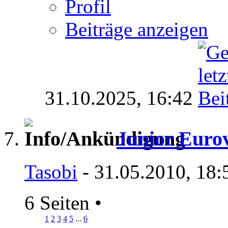
Profil
Beiträge anzeigen
31.10.2025,
16:42
Junior Eurov
Tasobi
- 31.05.2010, 18:
6 Seiten
•
1
2
3
4
5
...
6