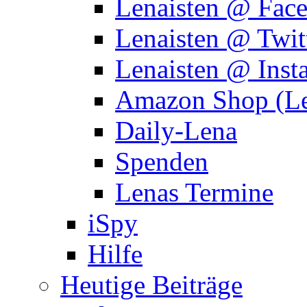
Lenaisten @ Fac
Lenaisten @ Twit
Lenaisten @ Inst
Amazon Shop (Le
Daily-Lena
Spenden
Lenas Termine
iSpy
Hilfe
Heutige Beiträge