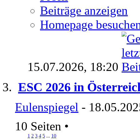
Beiträge anzeigen
Homepage besuche
15.07.2026,
18:20
ESC 2026 in Österreic
Eulenspiegel
- 18.05.202
10 Seiten
•
1
2
3
4
5
...
10