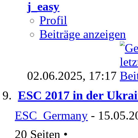
j_easy
Profil
Beiträge anzeigen
02.06.2025,
17:17
ESC 2017 in der Ukra
ESC_Germany
- 15.05.2
20 Seiten
•