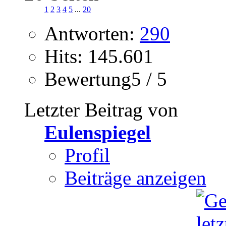
1
2
3
4
5
...
20
Antworten:
290
Hits: 145.601
Bewertung5 / 5
Letzter Beitrag von
Eulenspiegel
Profil
Beiträge anzeigen