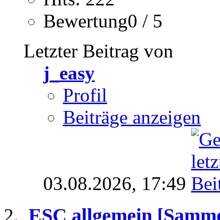
Bewertung0 / 5
Letzter Beitrag von
j_easy
Profil
Beiträge anzeigen
03.08.2026,
17:49
ESC allgemein [Samme