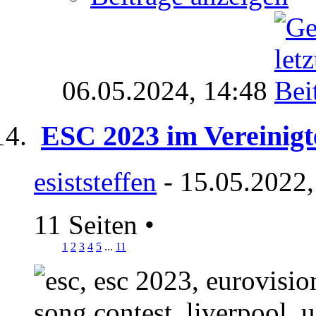
06.05.2024,
14:48
ESC 2023 im Vereinigt
esiststeffen
- 15.05.2022,
11 Seiten
•
1
2
3
4
5
...
11