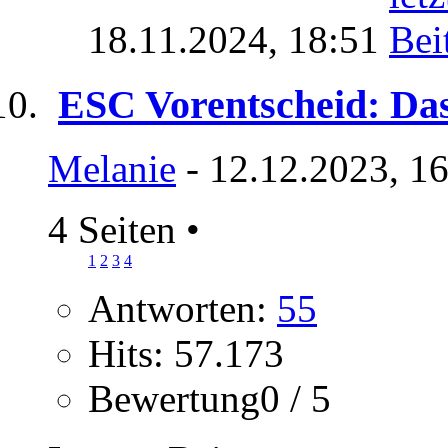
18.11.2024,
18:51
ESC Vorentscheid: Das
Melanie
- 12.12.2023, 1
4 Seiten
•
1
2
3
4
Antworten:
55
Hits: 57.173
Bewertung0 / 5