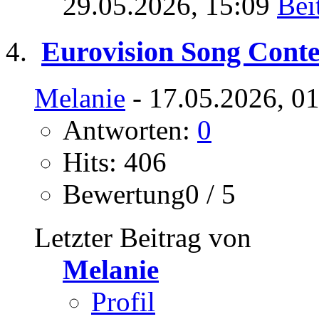
29.05.2026,
15:09
Eurovision Song Conte
Melanie
- 17.05.2026, 0
Antworten:
0
Hits: 406
Bewertung0 / 5
Letzter Beitrag von
Melanie
Profil