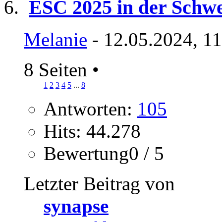
ESC 2025 in der Schwe
Melanie
- 12.05.2024, 1
8 Seiten
•
1
2
3
4
5
...
8
Antworten:
105
Hits: 44.278
Bewertung0 / 5
Letzter Beitrag von
synapse