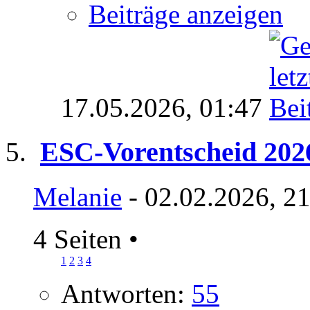
Beiträge anzeigen
17.05.2026,
01:47
ESC-Vorentscheid 202
Melanie
- 02.02.2026, 2
4 Seiten
•
1
2
3
4
Antworten:
55