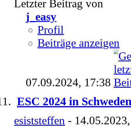
Letzter Beitrag von
j_easy
Profil
Beiträge anzeigen
07.09.2024,
17:38
ESC 2024 in Schwede
esiststeffen
- 14.05.2023,