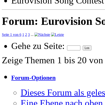
Eurovision Song Contest
Forum:
Eurovision S
Seite 1 von 6
1
2
3
...
Gehe zu Seite:
Zeige Themen 1 bis 20 von
Forum-Optionen
Dieses Forum als gele
Eine Ebene nach oben