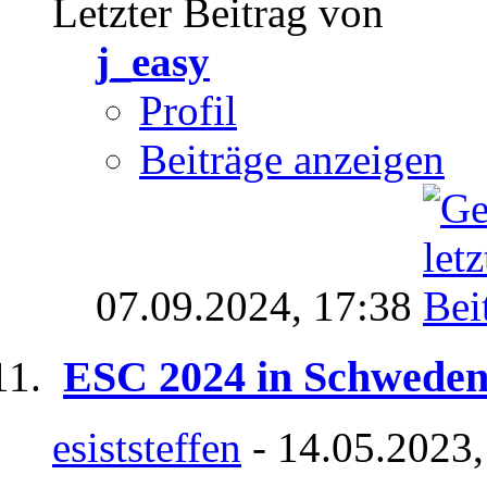
Letzter Beitrag von
j_easy
Profil
Beiträge anzeigen
07.09.2024,
17:38
ESC 2024 in Schwede
esiststeffen
- 14.05.2023,