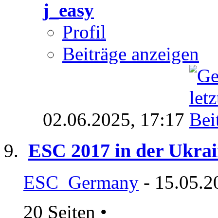
j_easy
Profil
Beiträge anzeigen
02.06.2025,
17:17
ESC 2017 in der Ukra
ESC_Germany
- 15.05.2
20 Seiten
•