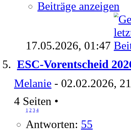
Beiträge anzeigen
17.05.2026,
01:47
ESC-Vorentscheid 202
Melanie
- 02.02.2026, 2
4 Seiten
•
1
2
3
4
Antworten:
55