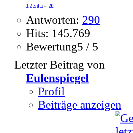
1
2
3
4
5
...
20
Antworten:
290
Hits: 145.769
Bewertung5 / 5
Letzter Beitrag von
Eulenspiegel
Profil
Beiträge anzeigen