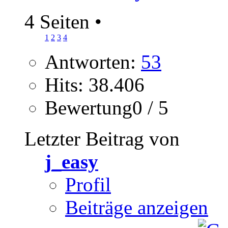
4 Seiten
•
1
2
3
4
Antworten:
53
Hits: 38.406
Bewertung0 / 5
Letzter Beitrag von
j_easy
Profil
Beiträge anzeigen