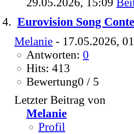
29.05.2026,
15:09
Eurovision Song Conte
Melanie
- 17.05.2026, 0
Antworten:
0
Hits: 413
Bewertung0 / 5
Letzter Beitrag von
Melanie
Profil