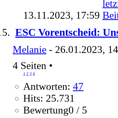
13.11.2023,
17:59
ESC Vorentscheid: Uns
Melanie
- 26.01.2023, 1
4 Seiten
•
1
2
3
4
Antworten:
47
Hits: 25.731
Bewertung0 / 5