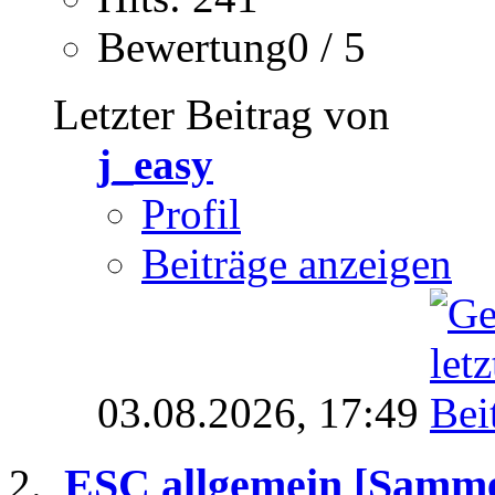
Bewertung0 / 5
Letzter Beitrag von
j_easy
Profil
Beiträge anzeigen
03.08.2026,
17:49
ESC allgemein [Samme