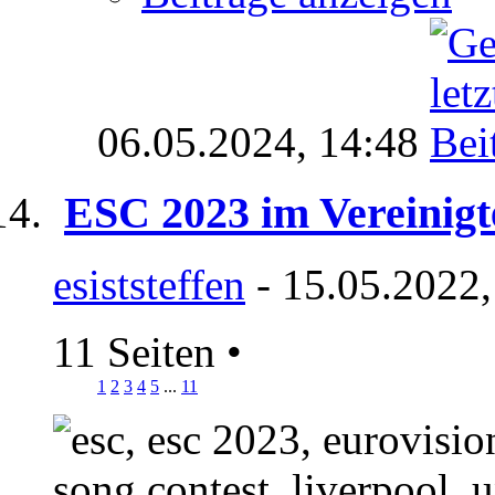
06.05.2024,
14:48
ESC 2023 im Vereinigt
esiststeffen
- 15.05.2022,
11 Seiten
•
1
2
3
4
5
...
11