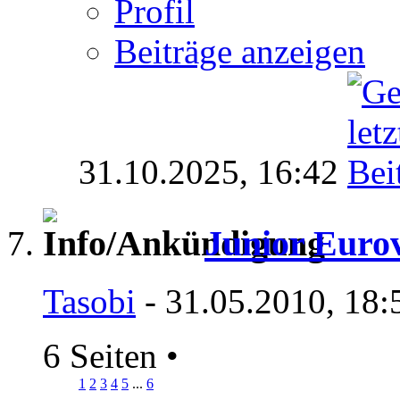
Profil
Beiträge anzeigen
31.10.2025,
16:42
Junior Eurov
Tasobi
- 31.05.2010, 18:
6 Seiten
•
1
2
3
4
5
...
6