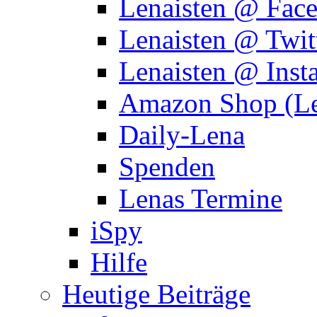
Lenaisten @ Fac
Lenaisten @ Twit
Lenaisten @ Inst
Amazon Shop (Le
Daily-Lena
Spenden
Lenas Termine
iSpy
Hilfe
Heutige Beiträge