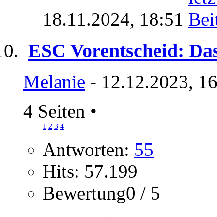
18.11.2024,
18:51
ESC Vorentscheid: Das
Melanie
- 12.12.2023, 1
4 Seiten
•
1
2
3
4
Antworten:
55
Hits: 57.199
Bewertung0 / 5