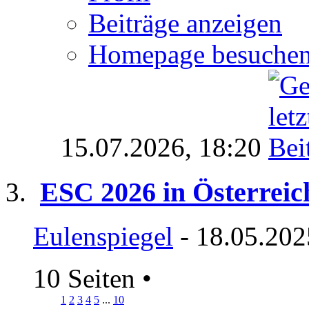
Beiträge anzeigen
Homepage besuche
15.07.2026,
18:20
ESC 2026 in Österreic
Eulenspiegel
- 18.05.202
10 Seiten
•
1
2
3
4
5
...
10