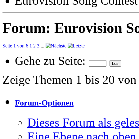
Eurovision Song Contest
Forum:
Eurovision S
Seite 1 von 6
1
2
3
...
Gehe zu Seite:
Zeige Themen 1 bis 20 von
Forum-Optionen
Dieses Forum als gele
Eine Ebene nach oben