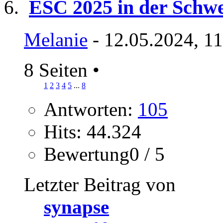
ESC 2025 in der Schwe
Melanie
- 12.05.2024, 1
8 Seiten
•
1
2
3
4
5
...
8
Antworten:
105
Hits: 44.324
Bewertung0 / 5
Letzter Beitrag von
synapse