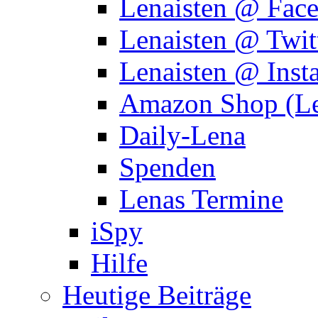
Lenaisten @ Fac
Lenaisten @ Twit
Lenaisten @ Inst
Amazon Shop (Le
Daily-Lena
Spenden
Lenas Termine
iSpy
Hilfe
Heutige Beiträge