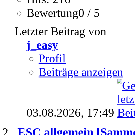
Bewertung0 / 5
Letzter Beitrag von
j_easy
Profil
Beiträge anzeigen
03.08.2026,
17:49
ESC allgemein [Samme