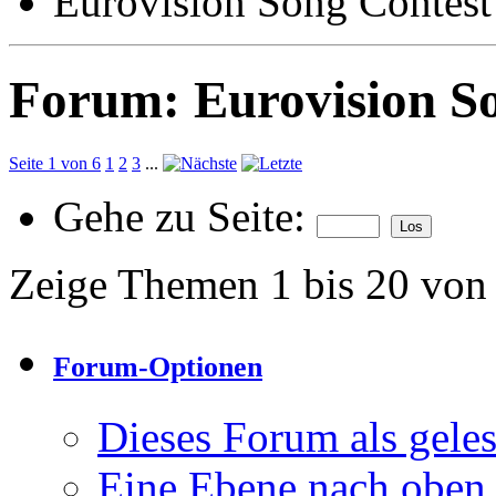
Eurovision Song Contest
Forum:
Eurovision S
Seite 1 von 6
1
2
3
...
Gehe zu Seite:
Zeige Themen 1 bis 20 von
Forum-Optionen
Dieses Forum als gele
Eine Ebene nach oben