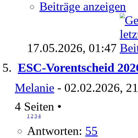
Beiträge anzeigen
17.05.2026,
01:47
ESC-Vorentscheid 202
Melanie
- 02.02.2026, 2
4 Seiten
•
1
2
3
4
Antworten:
55