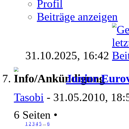
Profil
Beiträge anzeigen
31.10.2025,
16:42
Junior Eurov
Tasobi
- 31.05.2010, 18:
6 Seiten
•
1
2
3
4
5
...
6