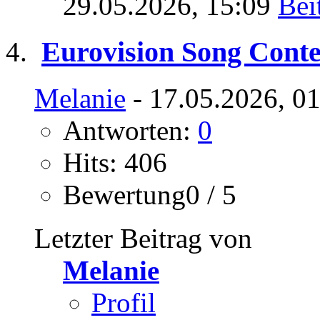
29.05.2026,
15:09
Eurovision Song Conte
Melanie
- 17.05.2026, 0
Antworten:
0
Hits: 406
Bewertung0 / 5
Letzter Beitrag von
Melanie
Profil