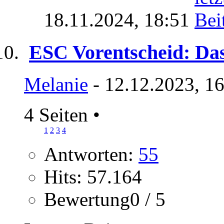
18.11.2024,
18:51
ESC Vorentscheid: Das
Melanie
- 12.12.2023, 1
4 Seiten
•
1
2
3
4
Antworten:
55
Hits: 57.164
Bewertung0 / 5