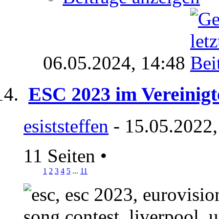
06.05.2024,
14:48
ESC 2023 im Vereinigt
esiststeffen
- 15.05.2022,
11 Seiten
•
1
2
3
4
5
...
11