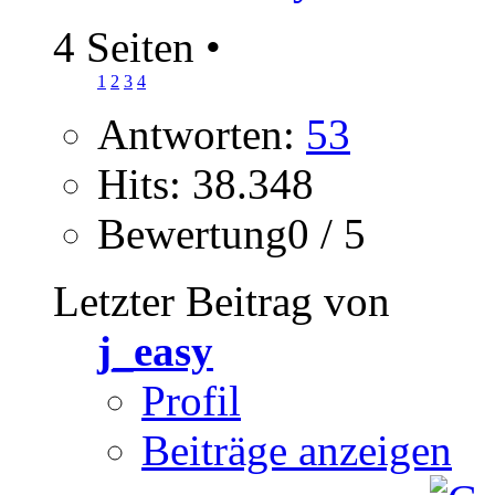
4 Seiten
•
1
2
3
4
Antworten:
53
Hits: 38.348
Bewertung0 / 5
Letzter Beitrag von
j_easy
Profil
Beiträge anzeigen