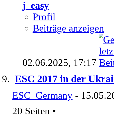
j_easy
Profil
Beiträge anzeigen
02.06.2025,
17:17
ESC 2017 in der Ukra
ESC_Germany
- 15.05.2
20 Seiten
•