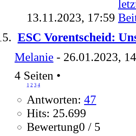
13.11.2023,
17:59
ESC Vorentscheid: Uns
Melanie
- 26.01.2023, 1
4 Seiten
•
1
2
3
4
Antworten:
47
Hits: 25.699
Bewertung0 / 5