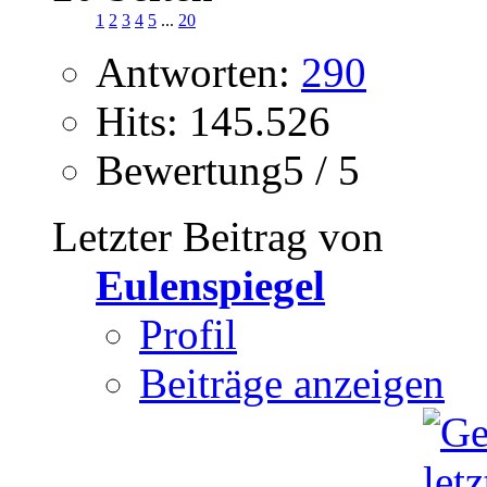
1
2
3
4
5
...
20
Antworten:
290
Hits: 145.526
Bewertung5 / 5
Letzter Beitrag von
Eulenspiegel
Profil
Beiträge anzeigen