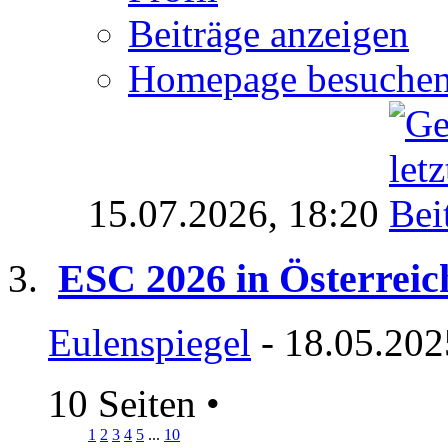
Beiträge anzeigen
Homepage besuche
15.07.2026,
18:20
ESC 2026 in Österreic
Eulenspiegel
- 18.05.202
10 Seiten
•
1
2
3
4
5
...
10