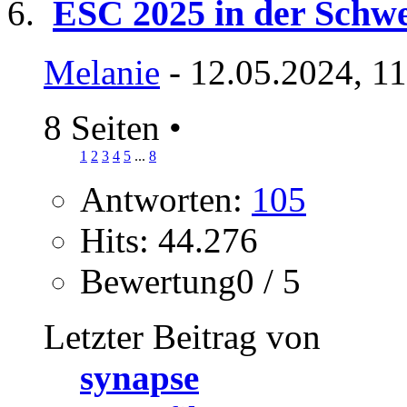
ESC 2025 in der Schwe
Melanie
- 12.05.2024, 1
8 Seiten
•
1
2
3
4
5
...
8
Antworten:
105
Hits: 44.276
Bewertung0 / 5
Letzter Beitrag von
synapse