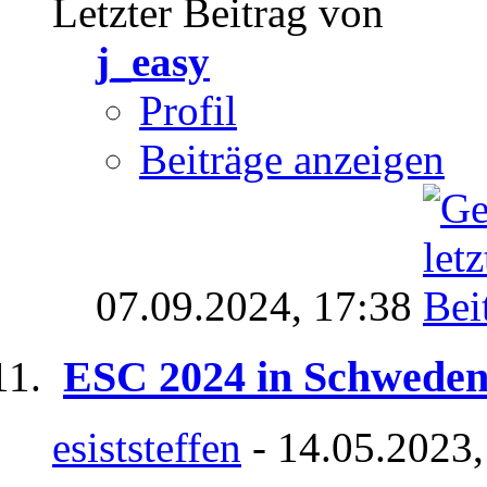
Letzter Beitrag von
j_easy
Profil
Beiträge anzeigen
07.09.2024,
17:38
ESC 2024 in Schwede
esiststeffen
- 14.05.2023,