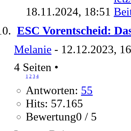
18.11.2024,
18:51
ESC Vorentscheid: Das
Melanie
- 12.12.2023, 1
4 Seiten
•
1
2
3
4
Antworten:
55
Hits: 57.165
Bewertung0 / 5