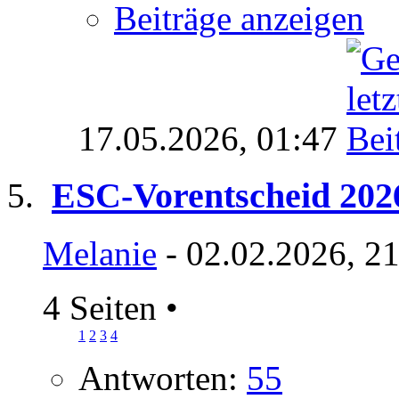
Beiträge anzeigen
17.05.2026,
01:47
ESC-Vorentscheid 202
Melanie
- 02.02.2026, 2
4 Seiten
•
1
2
3
4
Antworten:
55