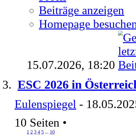
Beiträge anzeigen
Homepage besuche
15.07.2026,
18:20
ESC 2026 in Österreic
Eulenspiegel
- 18.05.202
10 Seiten
•
1
2
3
4
5
...
10