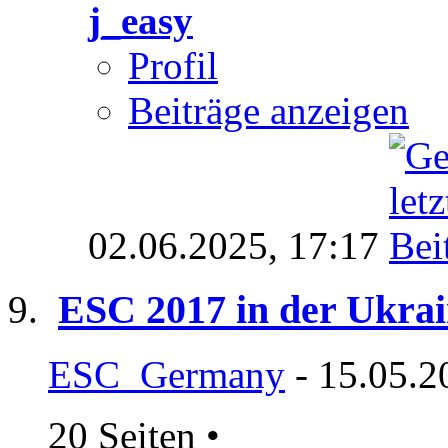
j_easy
Profil
Beiträge anzeigen
02.06.2025,
17:17
ESC 2017 in der Ukra
ESC_Germany
- 15.05.2
20 Seiten
•