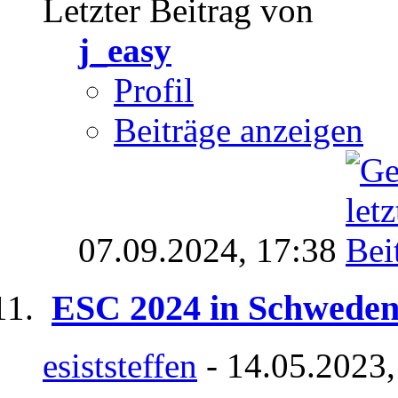
Letzter Beitrag von
j_easy
Profil
Beiträge anzeigen
07.09.2024,
17:38
ESC 2024 in Schwede
esiststeffen
- 14.05.2023,