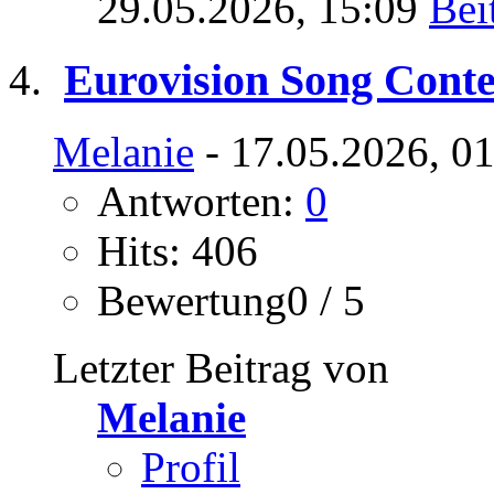
29.05.2026,
15:09
Eurovision Song Conte
Melanie
- 17.05.2026, 0
Antworten:
0
Hits: 406
Bewertung0 / 5
Letzter Beitrag von
Melanie
Profil