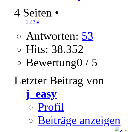
4 Seiten
•
1
2
3
4
Antworten:
53
Hits: 38.352
Bewertung0 / 5
Letzter Beitrag von
j_easy
Profil
Beiträge anzeigen