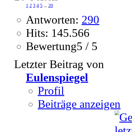
1
2
3
4
5
...
20
Antworten:
290
Hits: 145.566
Bewertung5 / 5
Letzter Beitrag von
Eulenspiegel
Profil
Beiträge anzeigen