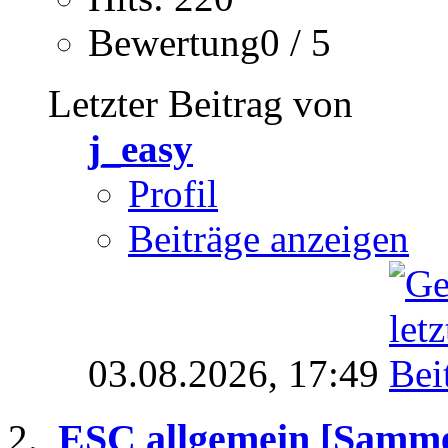
Bewertung0 / 5
Letzter Beitrag von
j_easy
Profil
Beiträge anzeigen
03.08.2026,
17:49
ESC allgemein [Samme