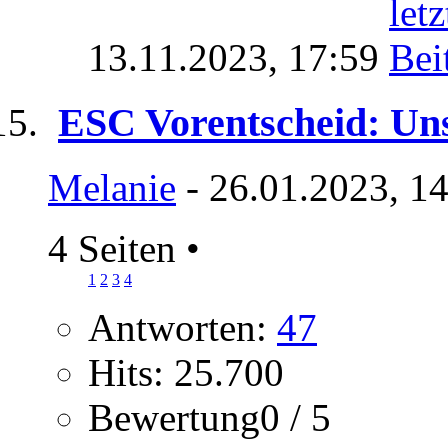
13.11.2023,
17:59
ESC Vorentscheid: Uns
Melanie
- 26.01.2023, 1
4 Seiten
•
1
2
3
4
Antworten:
47
Hits: 25.700
Bewertung0 / 5