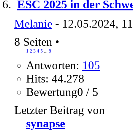
ESC 2025 in der Schwe
Melanie
- 12.05.2024, 1
8 Seiten
•
1
2
3
4
5
...
8
Antworten:
105
Hits: 44.278
Bewertung0 / 5
Letzter Beitrag von
synapse