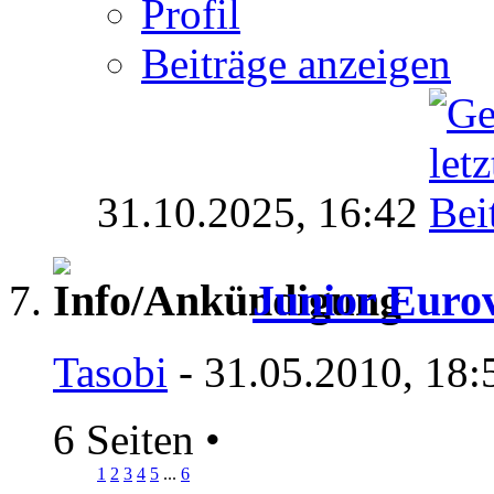
Profil
Beiträge anzeigen
31.10.2025,
16:42
Junior Eurov
Tasobi
- 31.05.2010, 18:
6 Seiten
•
1
2
3
4
5
...
6