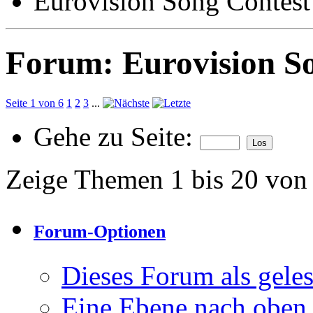
Eurovision Song Contest
Forum:
Eurovision S
Seite 1 von 6
1
2
3
...
Gehe zu Seite:
Zeige Themen 1 bis 20 von
Forum-Optionen
Dieses Forum als gele
Eine Ebene nach oben