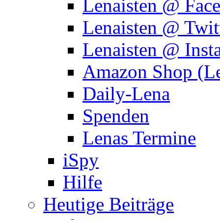
Lenaisten @ Fac
Lenaisten @ Twit
Lenaisten @ Inst
Amazon Shop (Le
Daily-Lena
Spenden
Lenas Termine
iSpy
Hilfe
Heutige Beiträge