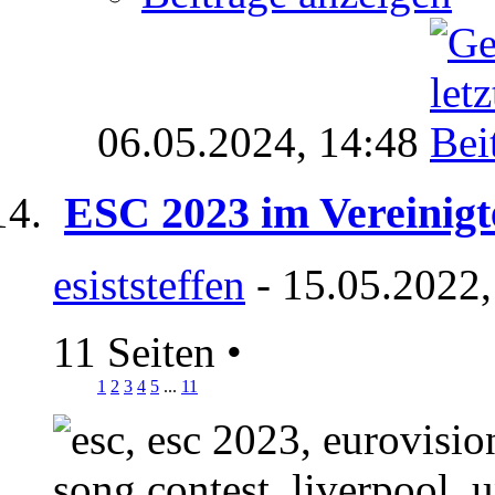
06.05.2024,
14:48
ESC 2023 im Vereinigt
esiststeffen
- 15.05.2022,
11 Seiten
•
1
2
3
4
5
...
11