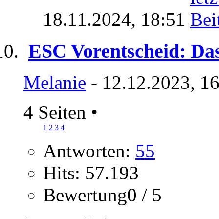
18.11.2024,
18:51
ESC Vorentscheid: Das
Melanie
- 12.12.2023, 1
4 Seiten
•
1
2
3
4
Antworten:
55
Hits: 57.193
Bewertung0 / 5