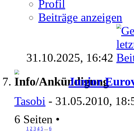
Profil
Beiträge anzeigen
31.10.2025,
16:42
Junior Eurov
Tasobi
- 31.05.2010, 18:
6 Seiten
•
1
2
3
4
5
...
6