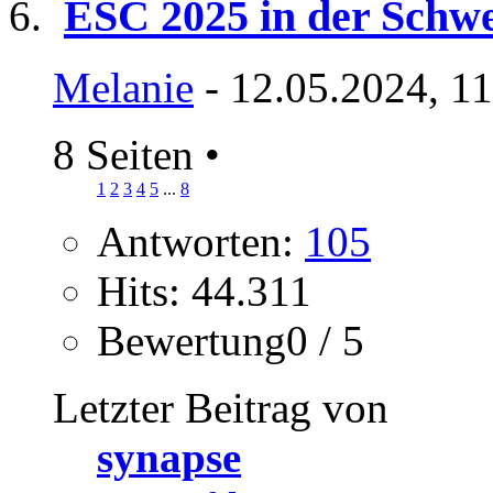
ESC 2025 in der Schwe
Melanie
- 12.05.2024, 1
8 Seiten
•
1
2
3
4
5
...
8
Antworten:
105
Hits: 44.311
Bewertung0 / 5
Letzter Beitrag von
synapse