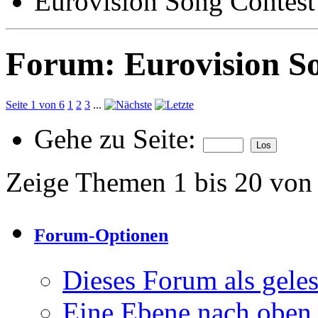
Eurovision Song Contest
Forum:
Eurovision S
Seite 1 von 6
1
2
3
...
Gehe zu Seite:
Zeige Themen 1 bis 20 von
Forum-Optionen
Dieses Forum als gele
Eine Ebene nach oben