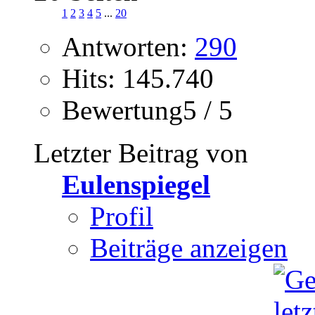
1
2
3
4
5
...
20
Antworten:
290
Hits: 145.740
Bewertung5 / 5
Letzter Beitrag von
Eulenspiegel
Profil
Beiträge anzeigen