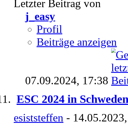
Letzter Beitrag von
j_easy
Profil
Beiträge anzeigen
07.09.2024,
17:38
ESC 2024 in Schwede
esiststeffen
- 14.05.2023,