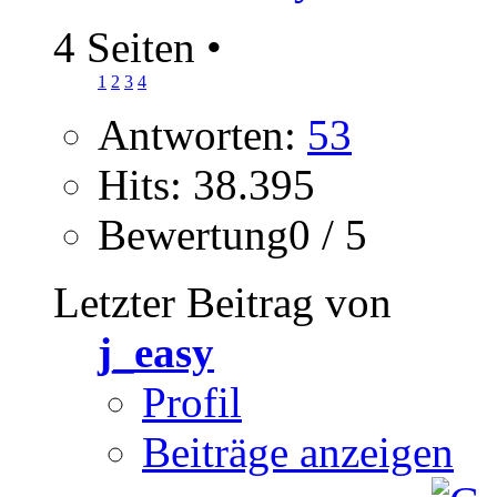
4 Seiten
•
1
2
3
4
Antworten:
53
Hits: 38.395
Bewertung0 / 5
Letzter Beitrag von
j_easy
Profil
Beiträge anzeigen