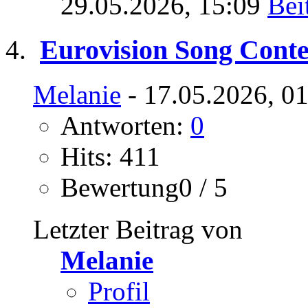
29.05.2026,
15:09
Eurovision Song Conte
Melanie
- 17.05.2026, 0
Antworten:
0
Hits: 411
Bewertung0 / 5
Letzter Beitrag von
Melanie
Profil