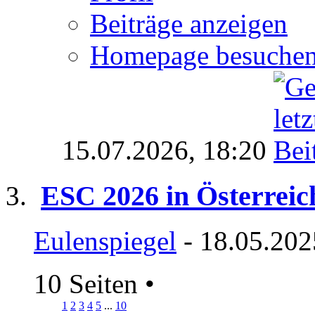
Beiträge anzeigen
Homepage besuche
15.07.2026,
18:20
ESC 2026 in Österreic
Eulenspiegel
- 18.05.202
10 Seiten
•
1
2
3
4
5
...
10