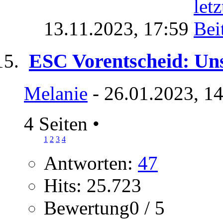
13.11.2023,
17:59
ESC Vorentscheid: Uns
Melanie
- 26.01.2023, 1
4 Seiten
•
1
2
3
4
Antworten:
47
Hits: 25.723
Bewertung0 / 5