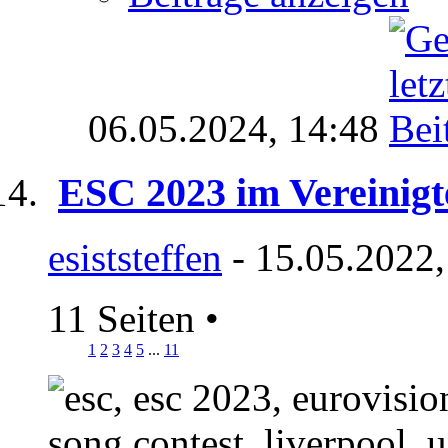
06.05.2024,
14:48
ESC 2023 im Vereinigt
esiststeffen
- 15.05.2022,
11 Seiten
•
1
2
3
4
5
...
11