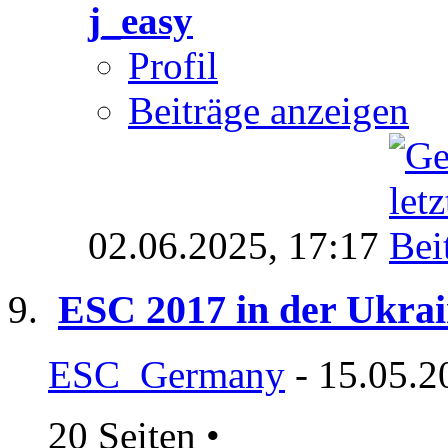
j_easy
Profil
Beiträge anzeigen
02.06.2025,
17:17
ESC 2017 in der Ukra
ESC_Germany
- 15.05.2
20 Seiten
•