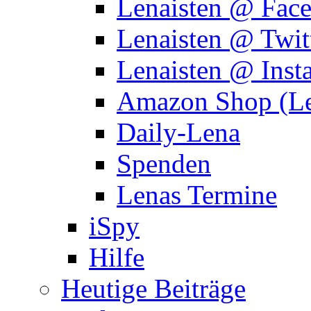
Lenaisten @ Fac
Lenaisten @ Twit
Lenaisten @ Inst
Amazon Shop (Le
Daily-Lena
Spenden
Lenas Termine
iSpy
Hilfe
Heutige Beiträge