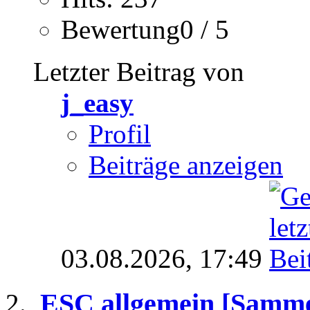
Bewertung0 / 5
Letzter Beitrag von
j_easy
Profil
Beiträge anzeigen
03.08.2026,
17:49
ESC allgemein [Samme