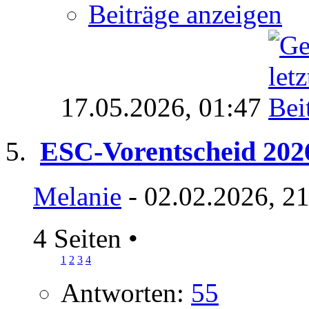
Beiträge anzeigen
17.05.2026,
01:47
ESC-Vorentscheid 202
Melanie
- 02.02.2026, 2
4 Seiten
•
1
2
3
4
Antworten:
55