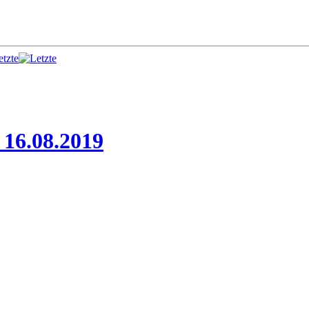
etzte
 16.08.2019