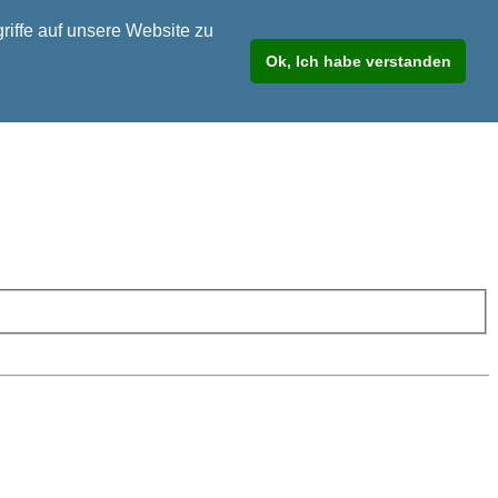
riffe auf unsere Website zu
Ok, Ich habe verstanden