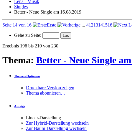
Lena - Musik
Singles
Better - Neue Single am 16.08.2019
Seite 14 von 16
Erste
...
4
12
13
14
15
16
L
Gehe zu Seite:
Ergebnis 196 bis 210 von 230
Thema:
Better - Neue Single am
Themen-Optionen
Druckbare Version zeigen
Thema abonnieren…
Anzeige
Linear-Darstellung
Zur Hybrid-Darstellung wechseln
Zur Baum-Darstellung wechseln