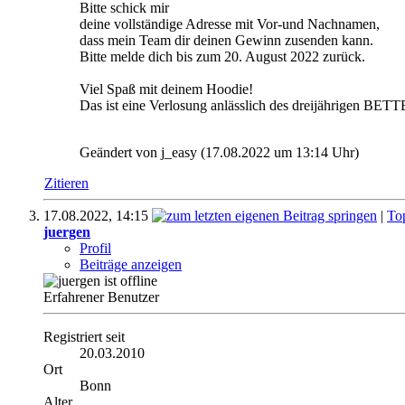
Bitte schick mir
deine vollständige Adresse mit Vor-und Nachnamen,
dass mein Team dir deinen Gewinn zusenden kann.
Bitte melde dich bis zum 20. August 2022 zurück.
Viel Spaß mit deinem Hoodie!
Das ist eine Verlosung anlässlich des dreijährigen BET
Geändert von j_easy (17.08.2022 um
13:14
Uhr)
Zitieren
17.08.2022,
14:15
|
To
juergen
Profil
Beiträge anzeigen
Erfahrener Benutzer
Registriert seit
20.03.2010
Ort
Bonn
Alter