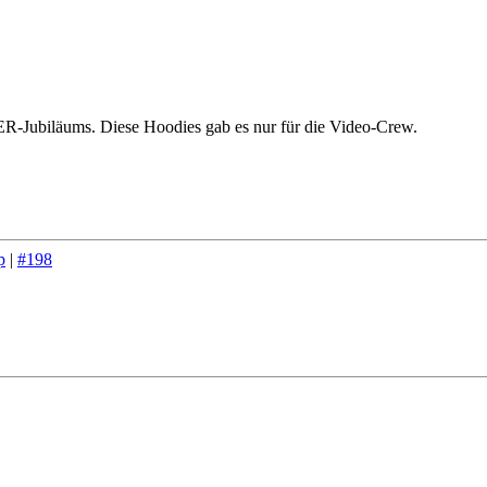
TER-Jubiläums. Diese Hoodies gab es nur für die Video-Crew.
p
|
#198