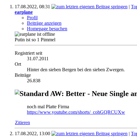
17.08.2022,
08:31
|
To
earplane
Profil
Beiträge anzeigen
Homepage besuchen
Putin ist so 1 Pimmel
Registriert seit
31.07.2011
Ort
Hinter den sieben Bergen bei den sieben Zwergen.
Beiträge
26.838
AW: Better - Neue Single a
noch mal Platte Firma
https://www.youtube.com/shorts/_cohGQRCUXw
Zitieren
17.08.2022,
13:00
|
To