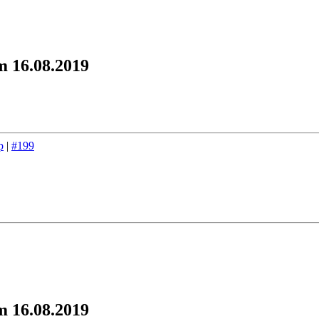
m 16.08.2019
p
|
#199
m 16.08.2019