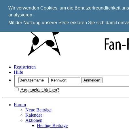
Wir verwenden Cookies, um die Benutzerfreundlichkeit unse
analysieren.
Mit der Nutzung unserer Seite erklären Sie sich damit ein
Registrieren
Hilfe
Angemeldet bleiben?
Forum
Neue Beiträge
Kalender
Aktionen
Heutige Beiträge