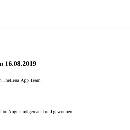
m 16.08.2019
vom TheLena-App-Team:
l im August mitgemacht und gewonnen: