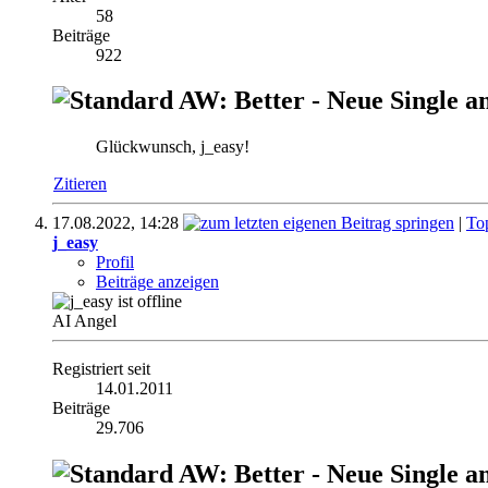
58
Beiträge
922
AW: Better - Neue Single a
Glückwunsch, j_easy!
Zitieren
17.08.2022,
14:28
|
To
j_easy
Profil
Beiträge anzeigen
AI Angel
Registriert seit
14.01.2011
Beiträge
29.706
AW: Better - Neue Single a