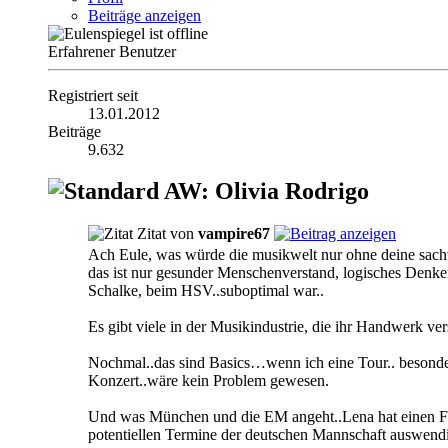
Beiträge anzeigen
Erfahrener Benutzer
Registriert seit
13.01.2012
Beiträge
9.632
AW: Olivia Rodrigo
Zitat von
vampire67
Ach Eule, was würde die musikwelt nur ohne deine sac
das ist nur gesunder Menschenverstand, logisches Denke
Schalke, beim HSV..suboptimal war..
Es gibt viele in der Musikindustrie, die ihr Handwerk ve
Nochmal..das sind Basics…wenn ich eine Tour.. besonders 
Konzert..wäre kein Problem gewesen.
Und was München und die EM angeht..Lena hat einen Fuß
potentiellen Termine der deutschen Mannschaft auswend