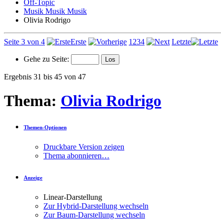
Off-Topic
Musik Musik Musik
Olivia Rodrigo
Seite 3 von 4
Erste
1
2
3
4
Letzte
Gehe zu Seite:
Ergebnis 31 bis 45 von 47
Thema:
Olivia Rodrigo
Themen-Optionen
Druckbare Version zeigen
Thema abonnieren…
Anzeige
Linear-Darstellung
Zur Hybrid-Darstellung wechseln
Zur Baum-Darstellung wechseln