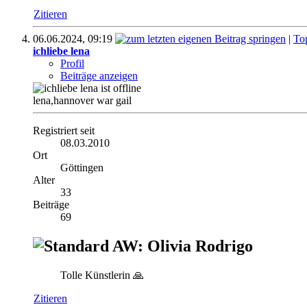
Zitieren
06.06.2024,
09:19
|
To
ichliebe lena
Profil
Beiträge anzeigen
lena,hannover war gail
Registriert seit
08.03.2010
Ort
Göttingen
Alter
33
Beiträge
69
AW: Olivia Rodrigo
Tolle Künstlerin 🙏
Zitieren