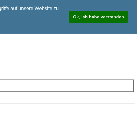
riffe auf unsere Website zu
Ok, Ich habe verstanden