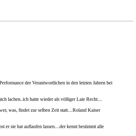
rformance der Verantwortlichen in den letzten Jahren bei
mich lachen..ich hatte wieder als völliger Laie Recht…
wer, was, findet zur selben Zeit statt…Roland Kaiser
 er sie hat auflaufen lassen…der kennt bestimmt alle