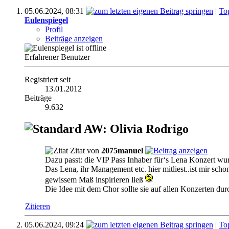
05.06.2024,
08:31
|
To
Eulenspiegel
Profil
Beiträge anzeigen
Erfahrener Benutzer
Registriert seit
13.01.2012
Beiträge
9.632
AW: Olivia Rodrigo
Zitat von
2075manuel
Dazu passt: die VIP Pass Inhaber für‘s Lena Konzert wu
Das Lena, ihr Management etc. hier mitliest..ist mir schon
gewissem Maß inspirieren ließ
Die Idee mit dem Chor sollte sie auf allen Konzerten dur
Zitieren
05.06.2024,
09:24
|
To