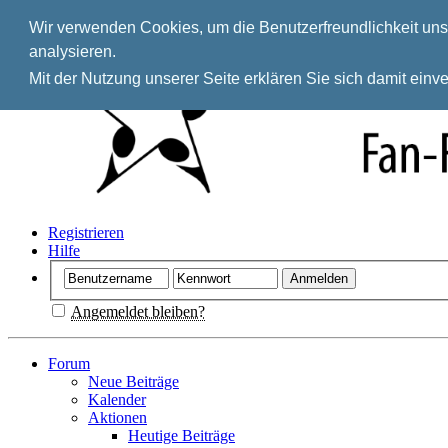
Wir verwenden Cookies, um die Benutzerfreundlichkeit unse
analysieren.
Mit der Nutzung unserer Seite erklären Sie sich damit ein
Registrieren
Hilfe
Angemeldet bleiben?
Forum
Neue Beiträge
Kalender
Aktionen
Heutige Beiträge