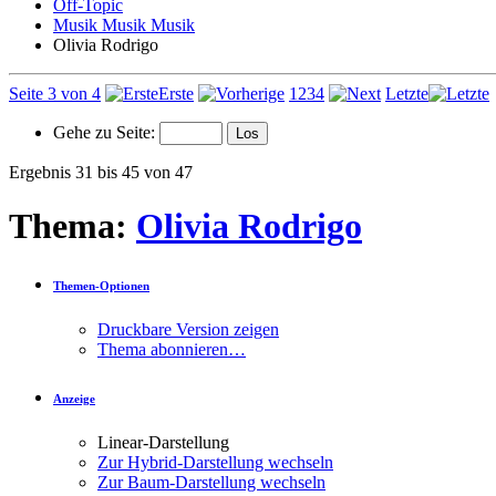
Off-Topic
Musik Musik Musik
Olivia Rodrigo
Seite 3 von 4
Erste
1
2
3
4
Letzte
Gehe zu Seite:
Ergebnis 31 bis 45 von 47
Thema:
Olivia Rodrigo
Themen-Optionen
Druckbare Version zeigen
Thema abonnieren…
Anzeige
Linear-Darstellung
Zur Hybrid-Darstellung wechseln
Zur Baum-Darstellung wechseln