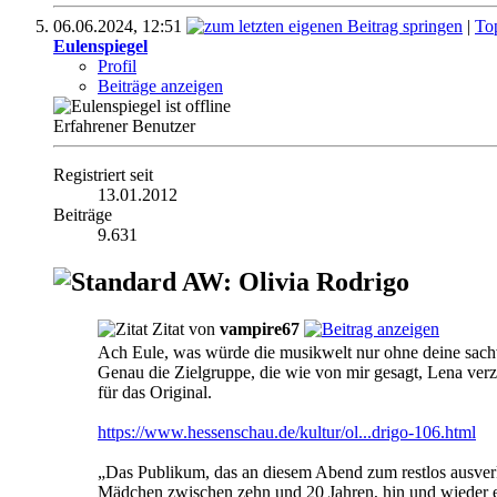
06.06.2024,
12:51
|
To
Eulenspiegel
Profil
Beiträge anzeigen
Erfahrener Benutzer
Registriert seit
13.01.2012
Beiträge
9.631
AW: Olivia Rodrigo
Zitat von
vampire67
Ach Eule, was würde die musikwelt nur ohne deine sac
Genau die Zielgruppe, die wie von mir gesagt, Lena verzw
für das Original.
https://www.hessenschau.de/kultur/ol...drigo-106.html
„Das Publikum, das an diesem Abend zum restlos ausverka
Mädchen zwischen zehn und 20 Jahren, hin und wieder ei