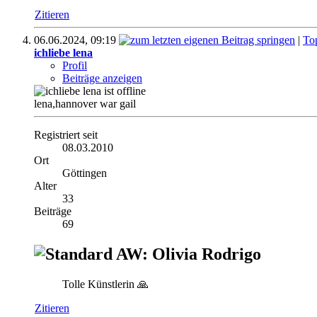
Zitieren
06.06.2024,
09:19
|
To
ichliebe lena
Profil
Beiträge anzeigen
lena,hannover war gail
Registriert seit
08.03.2010
Ort
Göttingen
Alter
33
Beiträge
69
AW: Olivia Rodrigo
Tolle Künstlerin 🙏
Zitieren