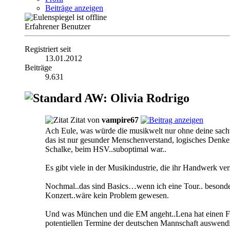
Beiträge anzeigen
Erfahrener Benutzer
Registriert seit
13.01.2012
Beiträge
9.631
AW: Olivia Rodrigo
Zitat von
vampire67
Ach Eule, was würde die musikwelt nur ohne deine sac
das ist nur gesunder Menschenverstand, logisches Denke
Schalke, beim HSV..suboptimal war..
Es gibt viele in der Musikindustrie, die ihr Handwerk ve
Nochmal..das sind Basics…wenn ich eine Tour.. besonders 
Konzert..wäre kein Problem gewesen.
Und was München und die EM angeht..Lena hat einen Fuß
potentiellen Termine der deutschen Mannschaft auswend