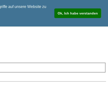
riffe auf unsere Website zu
Ok, Ich habe verstanden