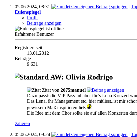
05.06.2024,
08:31
|
To
Eulenspiegel
Profil
Beiträge anzeigen
Erfahrener Benutzer
Registriert seit
13.01.2012
Beiträge
9.631
AW: Olivia Rodrigo
Zitat von
2075manuel
Dazu passt: die VIP Pass Inhaber für‘s Lena Konzert wu
Das Lena, ihr Management etc. hier mitliest..ist mir schon
gewissem Maß inspirieren ließ
Die Idee mit dem Chor sollte sie auf allen Konzerten dur
Zitieren
05.06.2024,
09:24
|
To