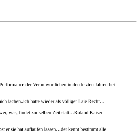
rformance der Verantwortlichen in den letzten Jahren bei
mich lachen..ich hatte wieder als völliger Laie Recht…
wer, was, findet zur selben Zeit statt…Roland Kaiser
 er sie hat auflaufen lassen…der kennt bestimmt alle