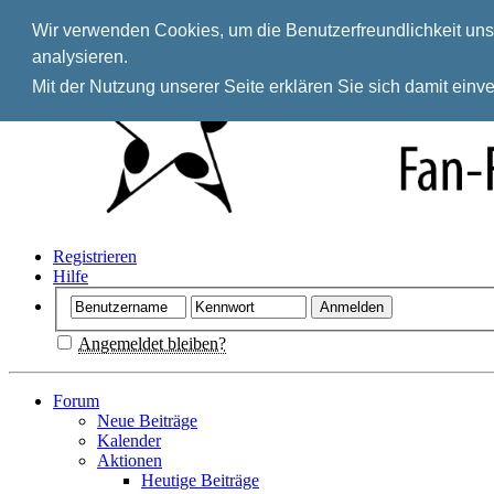
Wir verwenden Cookies, um die Benutzerfreundlichkeit unse
analysieren.
Mit der Nutzung unserer Seite erklären Sie sich damit ein
Registrieren
Hilfe
Angemeldet bleiben?
Forum
Neue Beiträge
Kalender
Aktionen
Heutige Beiträge