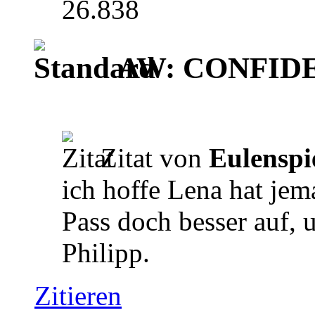
26.838
AW: CONFIDEN
Zitat von
Eulenspi
ich hoffe Lena hat jem
Pass doch besser auf,
Philipp.
Zitieren