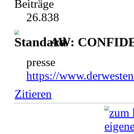
Beiträge
26.838
AW: CONFIDEN
presse
https://www.derwesten
Zitieren