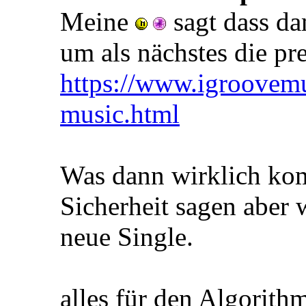
Meine
sagt dass da
um als nächstes die pr
https://www.igroovemu
music.html
Was dann wirklich kom
Sicherheit sagen aber 
neue Single.
alles für den Algorit