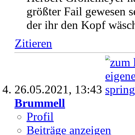
größter Fail gewesen s
der ihr den Kopf wäsch
Zitieren
26.05.2021,
13:43
Brummell
Profil
Beiträge anzeigen