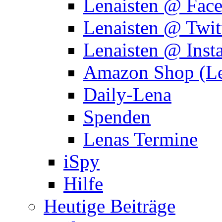
Lenaisten @ Fac
Lenaisten @ Twit
Lenaisten @ Inst
Amazon Shop (Le
Daily-Lena
Spenden
Lenas Termine
iSpy
Hilfe
Heutige Beiträge