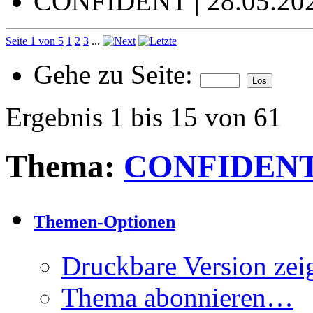
CONFIDENT | 28.05.20
Seite 1 von 5
1
2
3
...
Gehe zu Seite:
Ergebnis 1 bis 15 von 61
Thema:
CONFIDENT |
Themen-Optionen
Druckbare Version zei
Thema abonnieren…