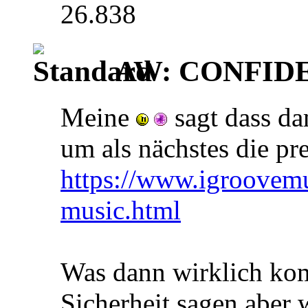
26.838
AW: CONFIDEN
Meine
sagt dass da
um als nächstes die pr
https://www.igroovemu
music.html
Was dann wirklich kom
Sicherheit sagen aber 