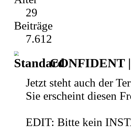
29
Beiträge
7.612
CONFIDENT | 
Jetzt steht auch der T
Sie erscheint diesen Fr
EDIT: Bitte kein INS