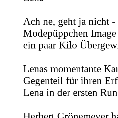
Ach ne, geht ja nicht -
Modepüppchen Image z
ein paar Kilo Übergew
Lenas momentante Kam
Gegenteil für ihren Er
Lena in der ersten Run
Herbert Grönemeyer ha