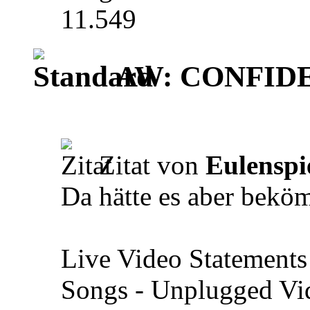
11.549
AW: CONFIDEN
Zitat von
Eulenspi
Da hätte es aber bekö
Live Video Statements 
Songs - Unplugged Vid