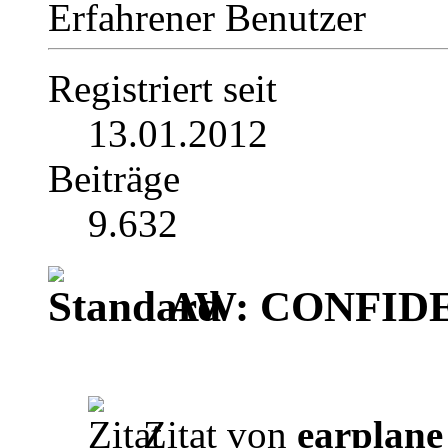
Erfahrener Benutzer
Registriert seit
13.01.2012
Beiträge
9.632
AW: CONFIDEN
Zitat von
earplane