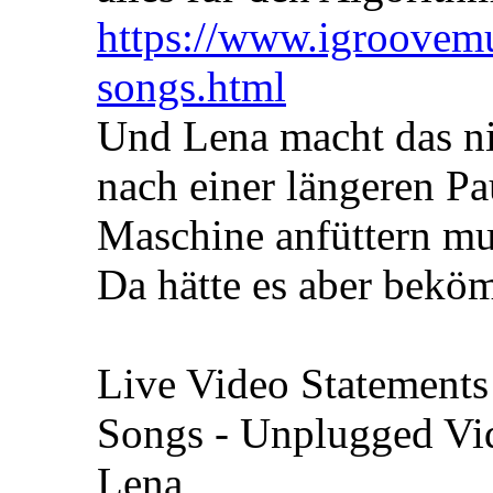
https://www.igroovemu
songs.html
Und Lena macht das ni
nach einer längeren Pa
Maschine anfüttern mu
Da hätte es aber bekö
Live Video Statements 
Songs - Unplugged Vid
Lena