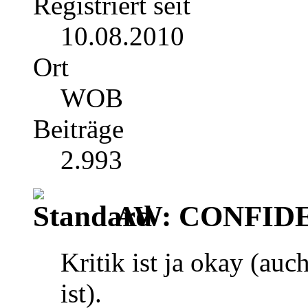
Registriert seit
10.08.2010
Ort
WOB
Beiträge
2.993
AW: CONFIDEN
Kritik ist ja okay (au
ist).