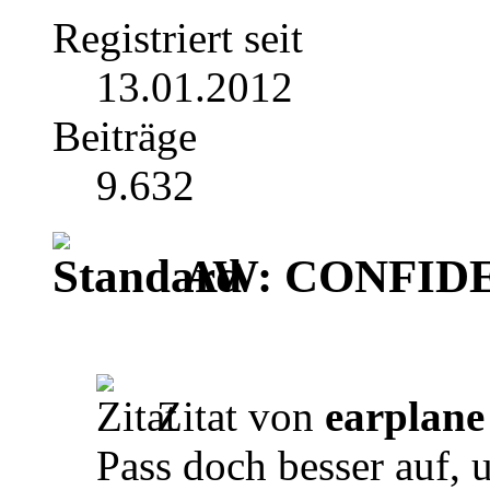
Registriert seit
13.01.2012
Beiträge
9.632
AW: CONFIDEN
Zitat von
earplane
Pass doch besser auf,