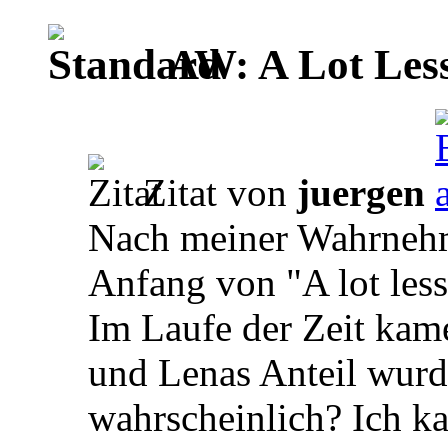
AW: A Lot Less
Zitat von
juergen
Nach meiner Wahrneh
Anfang von "A lot less
Im Laufe der Zeit ka
und Lenas Anteil wurd
wahrscheinlich? Ich k