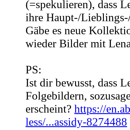
(=spekulieren), dass Le
ihre Haupt-/Lieblings-
Gäbe es neue Kollekti
wieder Bilder mit Lena
PS:
Ist dir bewusst, dass 
Folgebildern, sozusage
erscheint?
https://en.a
less/...assidy-8274488