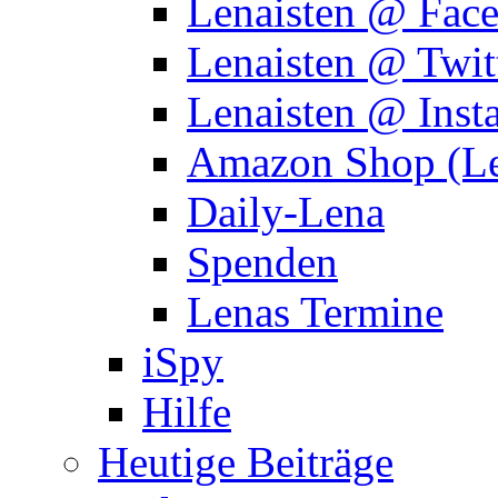
Lenaisten @ Fac
Lenaisten @ Twit
Lenaisten @ Inst
Amazon Shop (Le
Daily-Lena
Spenden
Lenas Termine
iSpy
Hilfe
Heutige Beiträge