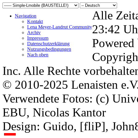
Alle Zeit
Navigation
Kontakt
23:42
Uh
Lena Meyer-Landrut Community
Archiv
Impressum
Powered
Datenschutzerklärung
Nutzungsbedingungen
Copyrigh
Nach oben
Inc. Alle Rechte vorbehalte
© 2010-2025 Lenaisten e.V
Verwendete Fotos: (c) Uni
EBU, Nicolas Kantor
Design: Guido, [fliP], Joh