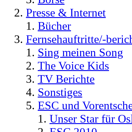
Presse & Internet
Bücher
Fernsehauftritte/-beric
Sing meinen Song
The Voice Kids
TV Berichte
Sonstiges
ESC und Vorentsche
Unser Star für Os
ESC 2010