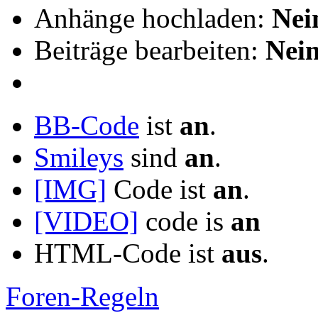
Anhänge hochladen:
Nei
Beiträge bearbeiten:
Nei
BB-Code
ist
an
.
Smileys
sind
an
.
[IMG]
Code ist
an
.
[VIDEO]
code is
an
HTML-Code ist
aus
.
Foren-Regeln