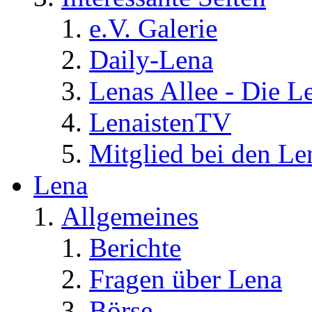
e.V. Galerie
Daily-Lena
Lenas Allee - Die L
LenaistenTV
Mitglied bei den Le
Lena
Allgemeines
Berichte
Fragen über Lena
Börse