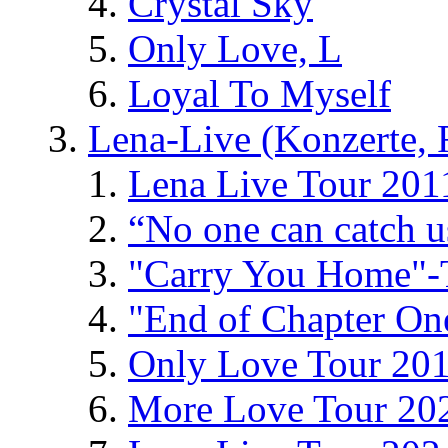
Crystal Sky
Only Love, L
Loyal To Myself
Lena-Live (Konzerte, Fe
Lena Live Tour 201
“No one can catch 
"Carry You Home"-
"End of Chapter On
Only Love Tour 20
More Love Tour 20