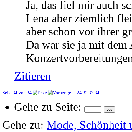
Ja, das fiel mir auch 
Lena aber ziemlich fle
aber schon vor ihrer g
Da war sie ja mit dem
Konzertvorbereitungen
Zitieren
Seite 34 von 34
...
24
32
33
34
Gehe zu Seite:
Gehe zu:
Mode, Schönheit 