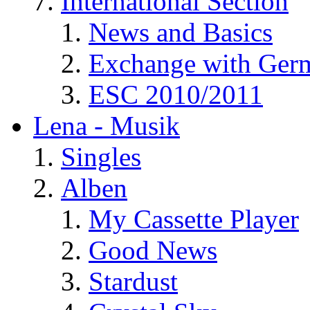
International Section
News and Basics
Exchange with Ger
ESC 2010/2011
Lena - Musik
Singles
Alben
My Cassette Player
Good News
Stardust