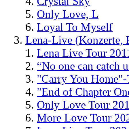
Crystal Sky
Only Love, L
Loyal To Myself
Lena-Live (Konzerte, Fe
Lena Live Tour 201
“No one can catch 
"Carry You Home"-
"End of Chapter On
Only Love Tour 20
More Love Tour 20