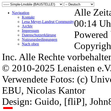
Alle Zeit
Navigation
Kontakt
00:14
Uh
Lena Meyer-Landrut Community
Archiv
Impressum
Powered
Datenschutzerklärung
Nutzungsbedingungen
Copyrigh
Nach oben
Inc. Alle Rechte vorbehalte
© 2010-2025 Lenaisten e.V
Verwendete Fotos: (c) Uni
EBU, Nicolas Kantor
Design: Guido, [fliP], Joh