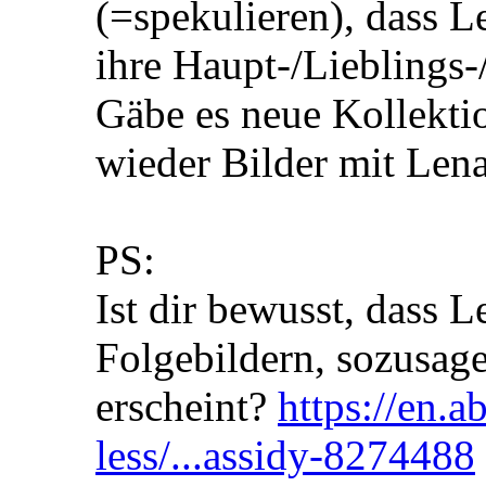
(=spekulieren), dass Le
ihre Haupt-/Lieblings-
Gäbe es neue Kollekti
wieder Bilder mit Lena
PS:
Ist dir bewusst, dass 
Folgebildern, sozusage
erscheint?
https://en.a
less/...assidy-8274488