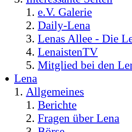
e.V. Galerie
Daily-Lena
Lenas Allee - Die L
LenaistenTV
Mitglied bei den Le
Lena
Allgemeines
Berichte
Fragen über Lena
Börse