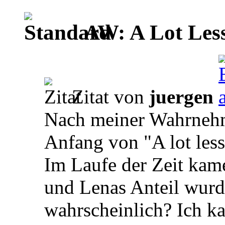
AW: A Lot Less
Zitat von
juergen
Nach meiner Wahrneh
Anfang von "A lot less
Im Laufe der Zeit ka
und Lenas Anteil wurd
wahrscheinlich? Ich k