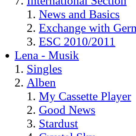
International Section
News and Basics
Exchange with Ger
ESC 2010/2011
Lena - Musik
Singles
Alben
My Cassette Player
Good News
Stardust