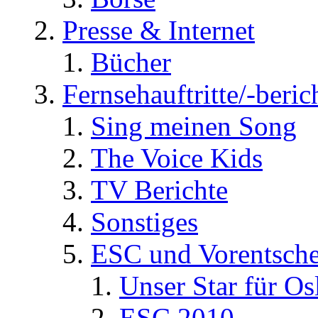
Presse & Internet
Bücher
Fernsehauftritte/-beric
Sing meinen Song
The Voice Kids
TV Berichte
Sonstiges
ESC und Vorentsche
Unser Star für Os
ESC 2010