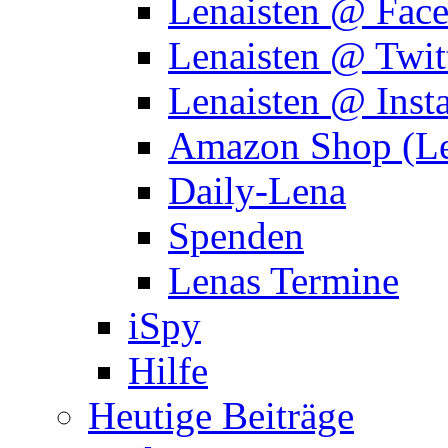
Lenaisten @ Fac
Lenaisten @ Twit
Lenaisten @ Inst
Amazon Shop (Le
Daily-Lena
Spenden
Lenas Termine
iSpy
Hilfe
Heutige Beiträge