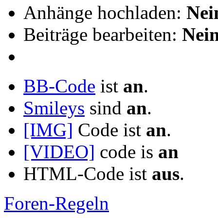
Anhänge hochladen:
Nei
Beiträge bearbeiten:
Nei
BB-Code
ist
an
.
Smileys
sind
an
.
[IMG]
Code ist
an
.
[VIDEO]
code is
an
HTML-Code ist
aus
.
Foren-Regeln