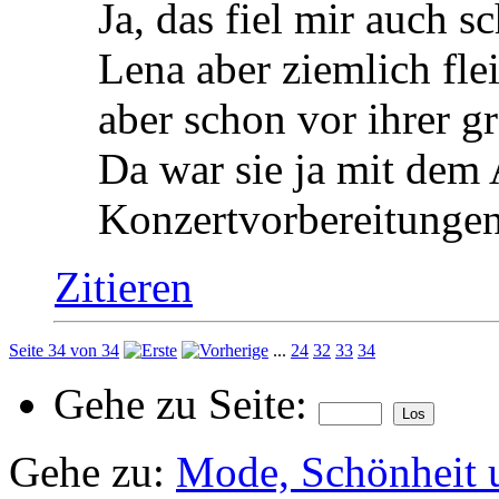
Ja, das fiel mir auch 
Lena aber ziemlich fle
aber schon vor ihrer g
Da war sie ja mit dem
Konzertvorbereitungen
Zitieren
Seite 34 von 34
...
24
32
33
34
Gehe zu Seite:
Gehe zu:
Mode, Schönheit 