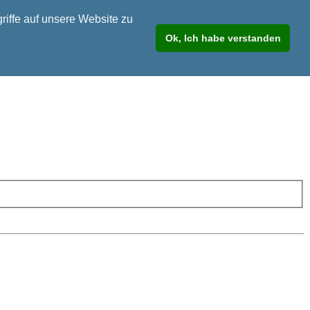
riffe auf unsere Website zu
Ok, Ich habe verstanden