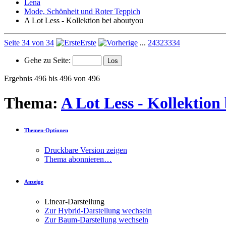
Lena
Mode, Schönheit und Roter Teppich
A Lot Less - Kollektion bei aboutyou
Seite 34 von 34
Erste
...
24
32
33
34
Gehe zu Seite:
Ergebnis 496 bis 496 von 496
Thema:
A Lot Less - Kollektion
Themen-Optionen
Druckbare Version zeigen
Thema abonnieren…
Anzeige
Linear-Darstellung
Zur Hybrid-Darstellung wechseln
Zur Baum-Darstellung wechseln