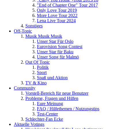
"End of Chapter One" Tour 2017
Only Love Tour 2019
More Love Tour 2022
Lena Live Tour 2024
Sonstiges
Off-Topic
Musik Musik Musik
Unser Star Für Oslo
Eurovision Song Contest
Unser Star für Baku
Unser Song für Malmö
Out Of Topic
Politik
Sport
Spaß und Aktion
TV & Kino
Community
Vorstell-Bereich für neue Benutzer
Probleme, Fragen und Hilfen
Eure Meinung
FAQ / Hilfethemen / Nutzungstips
Test-Center
Schlechter-Fan Ecke
Aktuelle Votings