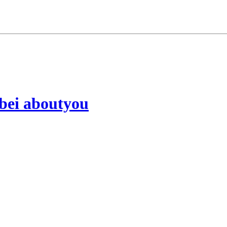
 bei aboutyou