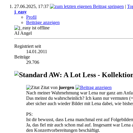
27.06.2025,
17:37
|
To
j_easy
Profil
Beiträge anzeigen
AI Angel
Registriert seit
14.01.2011
Beiträge
29.706
AW: A Lot Less - Kollektio
Zitat von
juergen
Nach meiner Wahrnehmung war Lena nur ganz am Anfang 
Das meinst du wahrscheinlich? Ich kann nur vermuten (=s
aber sicher auch wieder Bilder mit Lena dabei, wie bishe
PS:
Ist dir bewusst, dass Lena manchmal erst auf Folgebilder
Ja, das fiel mir auch schon mal auf. Insgesamt war Lena 
den Konzertvorbereitungen beschäftigt.