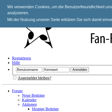
Wir verwenden Cookies, um die Benutzerfreundlichkeit unse
analysieren.
Mit der Nutzung unserer Seite erklären Sie sich damit ein
Registrieren
Hilfe
Angemeldet bleiben?
Forum
Neue Beiträge
Kalender
Aktionen
Heutige Beiträge