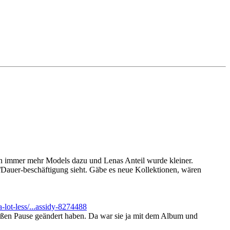
n immer mehr Models dazu und Lenas Anteil wurde kleiner.
-/Dauer-beschäftigung sieht. Gäbe es neue Kollektionen, wären
a-lot-less/...assidy-8274488
 großen Pause geändert haben. Da war sie ja mit dem Album und