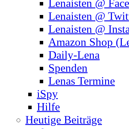
Lenaisten @ Fac
Lenaisten @ Twit
Lenaisten @ Inst
Amazon Shop (Le
Daily-Lena
Spenden
Lenas Termine
iSpy
Hilfe
Heutige Beiträge