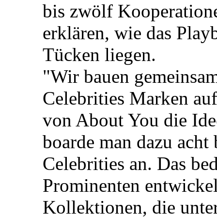
bis zwölf Kooperatione
erklären, wie das Play
Tücken liegen.
"Wir bauen gemeinsam
Celebrities Marken auf
von About You die Idee
boarde man dazu acht 
Celebrities an. Das b
Prominenten entwickel
Kollektionen, die unte