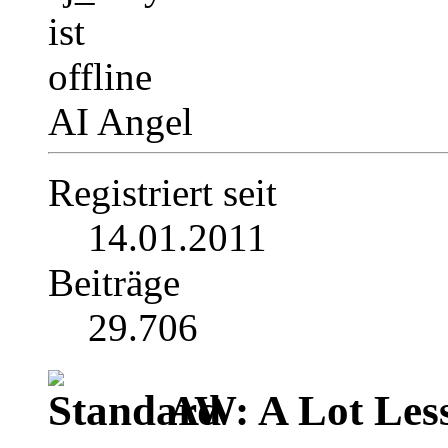
AI Angel
Registriert seit
14.01.2011
Beiträge
29.706
AW: A Lot Less