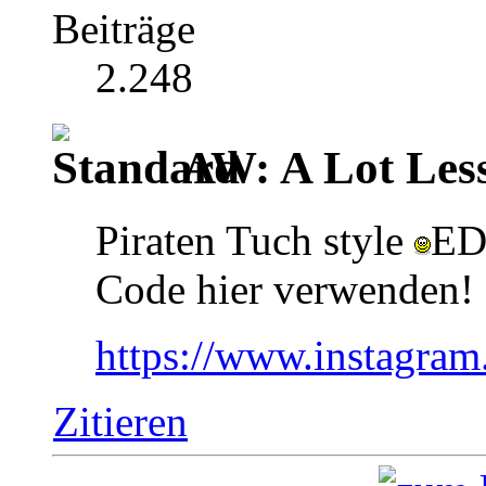
Beiträge
2.248
AW: A Lot Less
Piraten Tuch style
ED
Code hier verwenden!
https://www.instagra
Zitieren