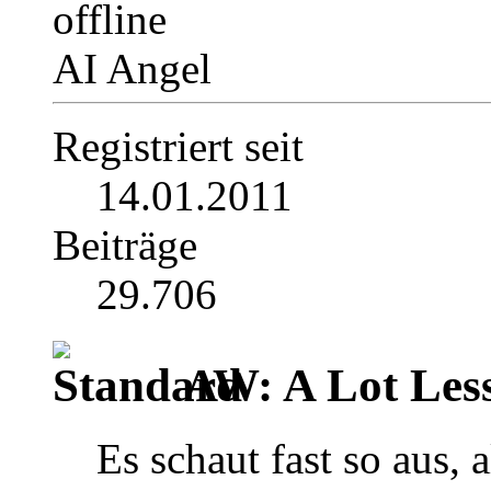
AI Angel
Registriert seit
14.01.2011
Beiträge
29.706
AW: A Lot Less
Es schaut fast so aus, a