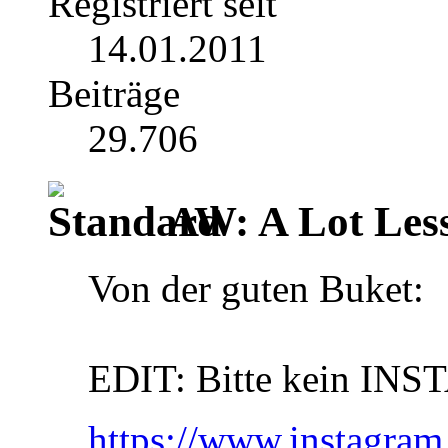
Registriert seit
14.01.2011
Beiträge
29.706
AW: A Lot Less
Von der guten Buket:
EDIT: Bitte kein INS
https://www.instag