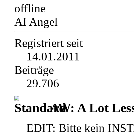
AI Angel
Registriert seit
14.01.2011
Beiträge
29.706
AW: A Lot Less
EDIT: Bitte kein INS