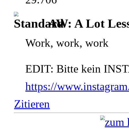
AW: A Lot Less
Work, work, work
EDIT: Bitte kein INS
https://www.instagr
Zitieren