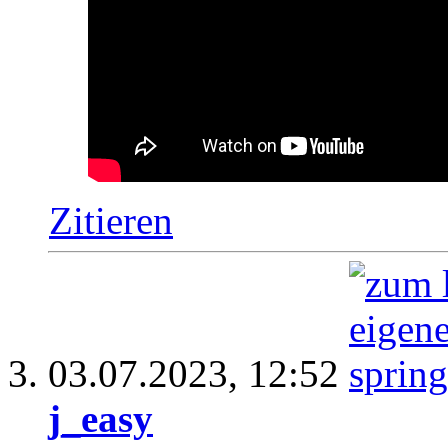
Zitieren
03.07.2023,
12:52
j_easy