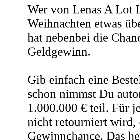
Wer von Lenas A Lot L
Weihnachten etwas üb
hat nebenbei die Chanc
Geldgewinn.
Gib einfach eine Beste
schon nimmst Du autom
1.000.000 € teil. Für j
nicht retourniert wird,
Gewinnchance. Das heiß