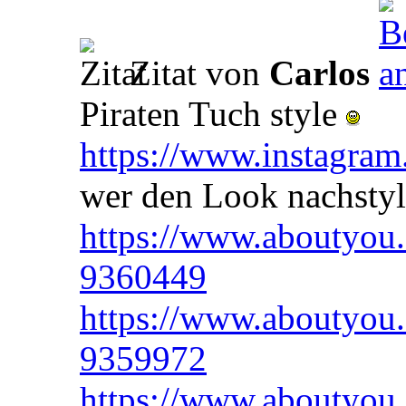
Zitat von
Carlos
Piraten Tuch style
https://www.instagra
wer den Look nachsty
https://www.aboutyou.d
9360449
https://www.aboutyou.d
9359972
https://www.aboutyou.de