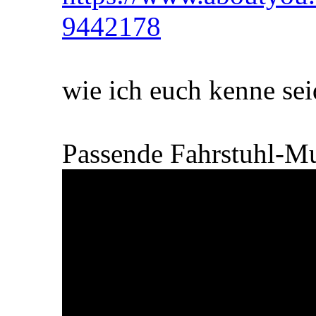
9442178
wie ich euch kenne sei
Passende Fahrstuhl-Mu