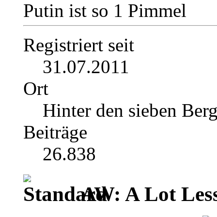
Putin ist so 1 Pimmel
Registriert seit
31.07.2011
Ort
Hinter den sieben Ber
Beiträge
26.838
AW: A Lot Less