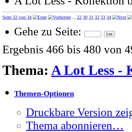
A Lot Less - Kollektion 
Seite 32 von 34
...
22
30
31
32
33
34
Gehe zu Seite:
Ergebnis 466 bis 480 von 
Thema:
A Lot Less - 
Themen-Optionen
Druckbare Version zei
Thema abonnieren…