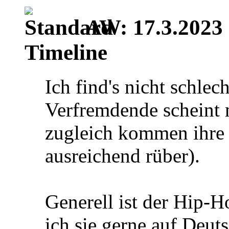
AW: 17.3.2023 |
Timeline
Ich find's nicht schlech
Verfremdende scheint m
zugleich kommen ihre
ausreichend rüber).
Generell ist der Hip-H
ich sie gerne auf Deut