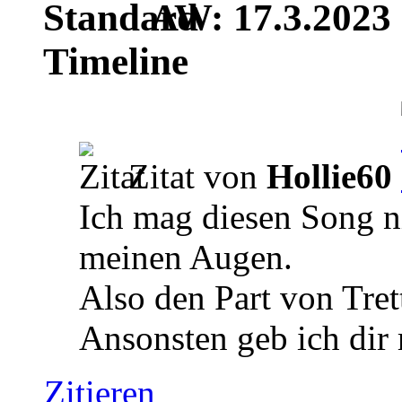
AW: 17.3.2023 |
Timeline
Zitat von
Hollie60
Ich mag diesen Song ni
meinen Augen.
Also den Part von Tret
Ansonsten geb ich dir 
Zitieren