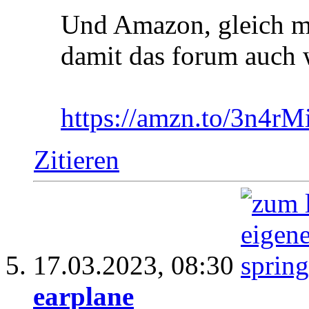
Und Amazon, gleich mi
damit das forum auch 
https://amzn.to/3n4rM
Zitieren
17.03.2023,
08:30
earplane