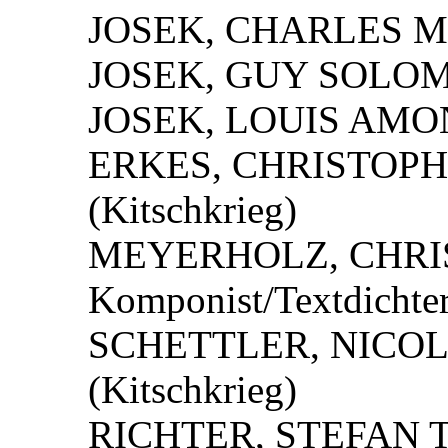
JOSEK, CHARLES M
JOSEK, GUY SOLOM
JOSEK, LOUIS AMON
ERKES, CHRISTOPH K
(Kitschkrieg)
MEYERHOLZ, CHRI
Komponist/Textdichter
SCHETTLER, NICOLE 
(Kitschkrieg)
RICHTER, STEFAN Tex