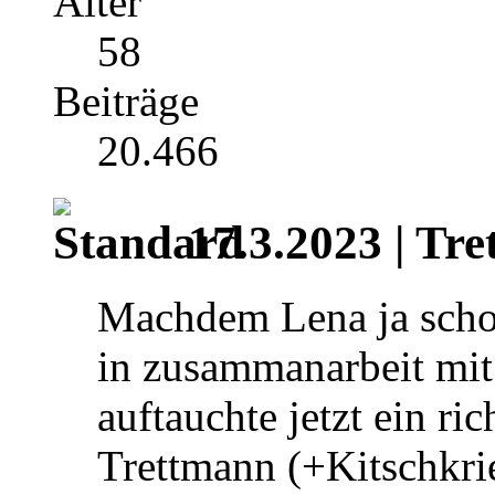
Alter
58
Beiträge
20.466
17.3.2023 | Tre
Machdem Lena ja scho
in zusammanarbeit mit 
auftauchte jetzt ein ri
Trettmann (+Kitschkrie