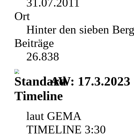
31.07.2011
Ort
Hinter den sieben Ber
Beiträge
26.838
AW: 17.3.2023 |
Timeline
laut GEMA
TIMELINE 3:30