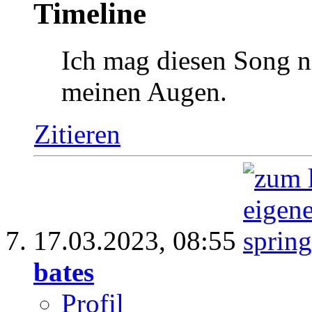
Timeline
Ich mag diesen Song ni
meinen Augen.
Zitieren
17.03.2023,
08:55
bates
Profil