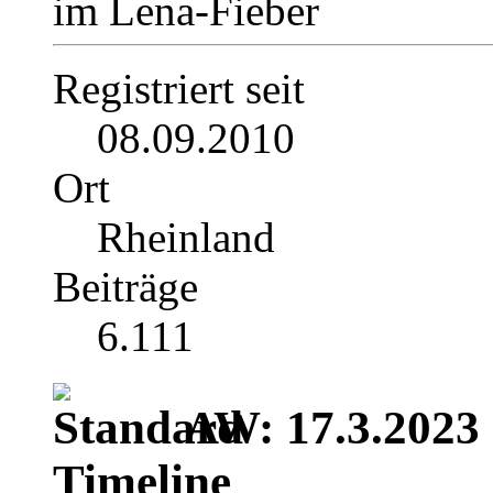
im Lena-Fieber
Registriert seit
08.09.2010
Ort
Rheinland
Beiträge
6.111
AW: 17.3.2023 |
Timeline