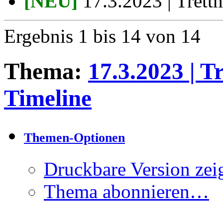
[NEU]
17.3.2023 | Trettm
Ergebnis 1 bis 14 von 14
Thema:
17.3.2023 | T
Timeline
Themen-Optionen
Druckbare Version zei
Thema abonnieren…