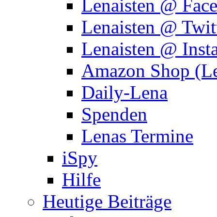
Lenaisten @ Fac
Lenaisten @ Twit
Lenaisten @ Inst
Amazon Shop (Le
Daily-Lena
Spenden
Lenas Termine
iSpy
Hilfe
Heutige Beiträge