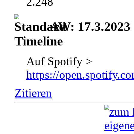
2.248
AW: 17.3.2023 |
Timeline
Auf Spotify >
https://open.spotif
Zitieren