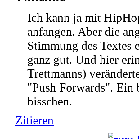
Ich kann ja mit HipHo
anfangen. Aber die an
Stimmung des Textes e
ganz gut. Und hier eri
Trettmanns) veränderte
"Push Forwards". Ein b
bisschen.
Zitieren