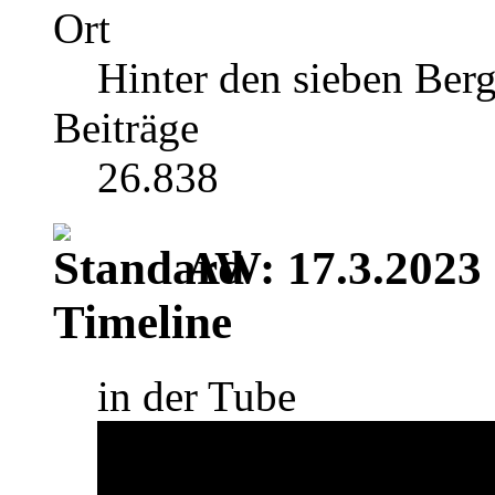
Ort
Hinter den sieben Ber
Beiträge
26.838
AW: 17.3.2023 |
Timeline
in der Tube