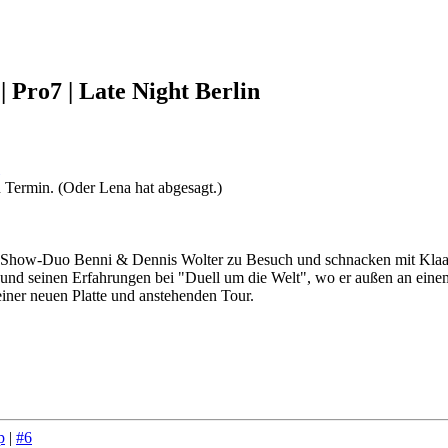
| Pro7 | Late Night Berlin
 Termin. (Oder Lena hat abgesagt.)
 Show-Duo Benni & Dennis Wolter zu Besuch und schnacken mit Klaas 
 seinen Erfahrungen bei "Duell um die Welt", wo er außen an einem He
einer neuen Platte und anstehenden Tour.
p
|
#6