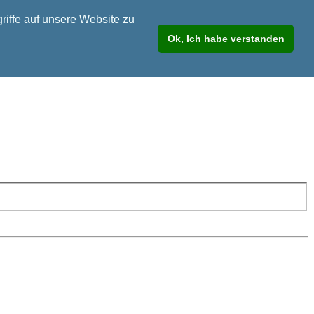
riffe auf unsere Website zu
Ok, Ich habe verstanden