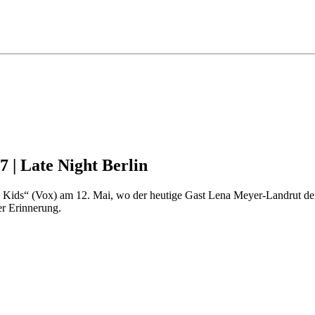
7 | Late Night Berlin
e Kids“ (Vox) am 12. Mai, wo der heutige Gast Lena Meyer-Landrut dem 
er Erinnerung.