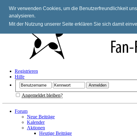
Wir verwenden Cookies, um die Benutzerfreundlichkeit unse
analysieren.
Mit der Nutzung unserer Seite erklären Sie sich damit ein
Registrieren
Hilfe
Angemeldet bleiben?
Forum
Neue Beiträge
Kalender
Aktionen
Heutige Beiträge