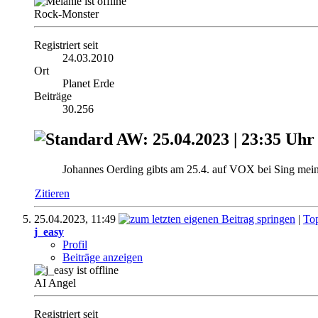
Rock-Monster
Registriert seit
24.03.2010
Ort
Planet Erde
Beiträge
30.256
AW: 25.04.2023 | 23:35 Uhr 
Johannes Oerding gibts am 25.4. auf VOX bei Sing mei
Zitieren
25.04.2023,
11:49
|
To
j_easy
Profil
Beiträge anzeigen
AI Angel
Registriert seit